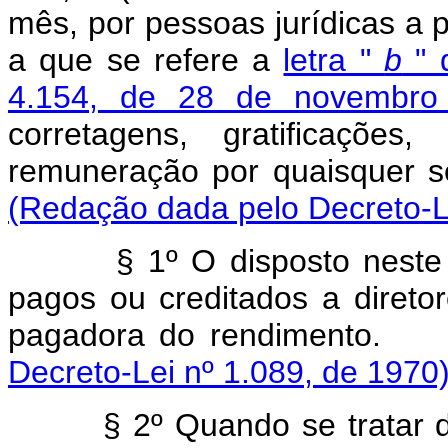
mês, por pessoas jurídicas a p
a que se refere a
letra "
b
" 
4.154, de 28 de novembro
corretagens, gratificações,
remuneração por quai
(Redação dada pelo Decreto-Le
§ 1º O disposto neste art
pagos ou creditados a direto
pagadora do ren
Decreto-Lei nº 1.089, de 1970
§ 2º Quando se tratar de 