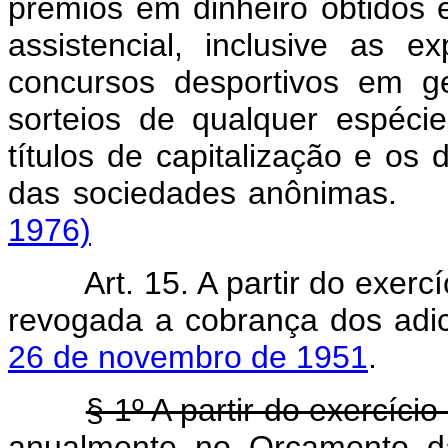
prêmios em dinheiro obtidos 
assistencial, inclusive as e
concursos desportivos em g
sorteios de qualquer espéci
títulos de capitalização e os
das sociedades anôni
1976)
Art. 15. A partir do exercí
revogada a cobrança dos adic
26 de novembro de 1951
.
§ 1º A partir do exercíci
anualmente no Orçamento da