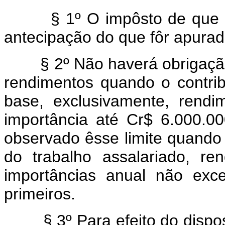
§ 1º O impôsto de que trat
antecipação do que fôr apurad
§ 2º Não haverá obrigação 
rendimentos quando o contrib
base, exclusivamente, rendi
importância até Cr$ 6.000.00
observado êsse limite quando
do trabalho assalariado, re
importâncias anual não exc
primeiros.
§ 3º Para efeito do disposto