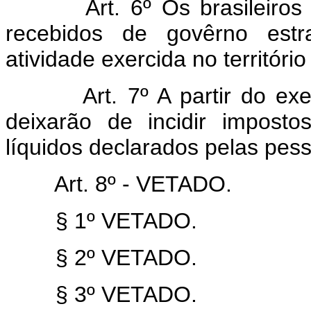
Art. 6º Os brasileiro
recebidos de govêrno estr
atividade exercida no território
Art. 7º A partir do exe
deixarão de incidir impost
líquidos declarados pelas pesso
Art. 8º - VETADO.
§ 1º VETADO.
§ 2º VETADO.
§ 3º VETADO.