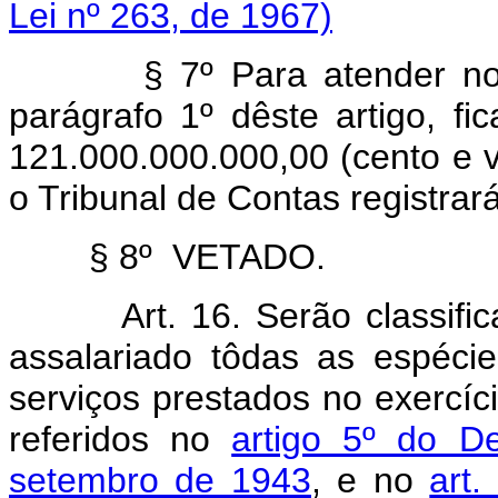
Lei nº 263, de 1967)
§ 7º Para atender no exe
parágrafo 1º dêste artigo, fi
121.000.000.000,00 (cento e v
o Tribunal de Contas registrar
§ 8º VETADO.
Art. 16. Serão classif
assalariado tôdas as espéci
serviços prestados no exercí
referidos no
artigo 5º do D
setembro de 1943
, e no
art