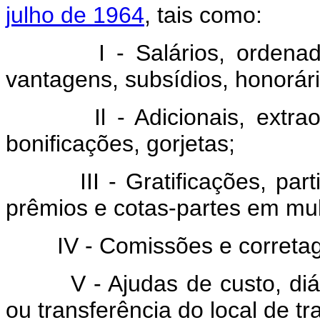
julho de 1964
, tais como:
I - Salários, ordenados, 
vantagens, subsídios, honorár
Il - Adicionais, extraordi
bonificações, gorjetas;
III - Gratificações, partic
prêmios e cotas-partes em mul
IV - Comissões e corretag
V - Ajudas de custo, diári
ou transferência do local de tr