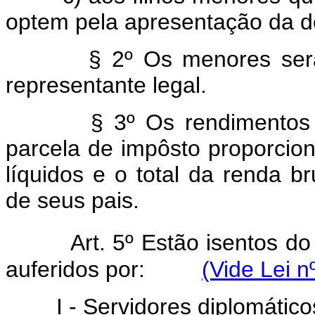
optem pela apresentação da d
§ 2º Os menores ser
representante legal.
§ 3º Os rendimentos
parcela de impôsto proporcion
líquidos e o total da renda 
de seus pais.
Art. 5º Estão isentos d
auferidos por:
(Vide Lei n
I - Servidores diplomáticos