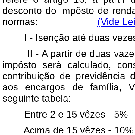
desconto do impôsto de renda
normas:
(Vide Le
I - Isenção até duas vezes o
II - A partir de duas vazes 
impôsto será calculado, con
contribuição de previdência 
aos encargos de família, 
seguinte tabela:
Entre 2 e 15 vêzes - 5%
Acima de 15 vêzes - 10%