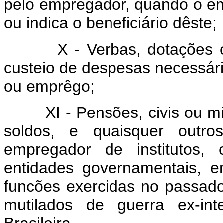
pelo empregador, quando o em
ou indica o beneficiário dêste;
X - Verbas, dotações ou a
custeio de despesas necessári
ou emprêgo;
XI - Pensões, civis ou mili
soldos, e quaisquer outro
empregador de institutos,
entidades governamentais, 
funcões exercidas no passado
mutilados de guerra ex-int