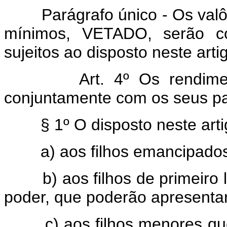
Parágrafo único - Os va
mínimos, VETADO, serão con
sujeitos ao disposto neste arti
Art. 4º Os rendim
conjuntamente com os seus pa
§ 1º O disposto neste arti
a) aos filhos emancipados
b) aos filhos de primeiro lei
poder, que poderão apresenta
c) aos filhos menores que, 