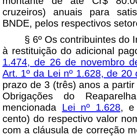
montante de até Cr$ 80.000
cruzeiros) anuais para sat
BNDE, pelos respectivos seto
§ 6º Os contribuintes do 
à restituição do adicional p
1.474, de 26 de novembro d
Art. 1º da Lei nº 1.628, de 20
prazo de 3 (três) anos a parti
Obrigações do Reaparelha
mencionada
Lei nº 1.628
, e
cento) do respectivo valor no
com a cláusula de cor