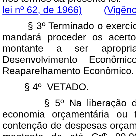
lei nº 62, de 1966)
(Vigênc
§ 3º Terminado o exercício 
mandará proceder os acerto
montante a ser apropr
Desenvolvimento Econôm
Reaparelhamento Econômico.
§ 4º VETADO.
§ 5º Na liberação do pr
economia orçamentária ou 
contenção de despesas orçamen