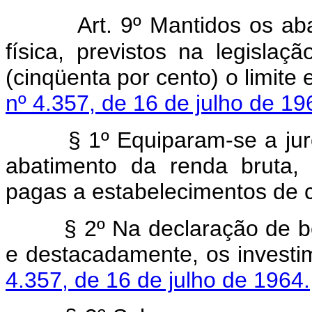
Art. 9º Mantidos os a
física, previstos na legisla
(cinqüenta por cento) o limite
nº 4.357, de 16 de julho de 19
§ 1º Equiparam-se a juros 
abatimento da renda bruta,
pagas a estabelecimentos de c
§ 2º Na declaração de bens 
e destacadamente, os investi
4.357, de 16 de julho de 1964.