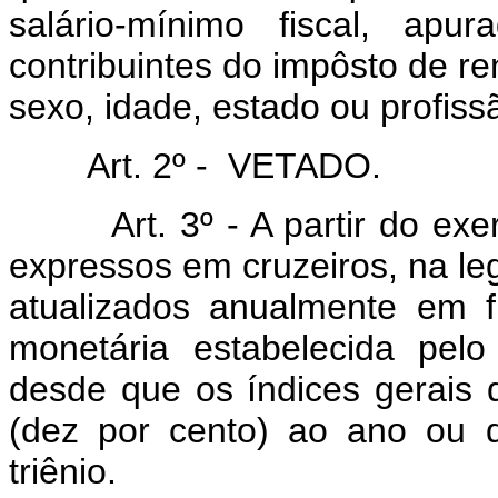
salário-mínimo fiscal, ap
contribuintes do impôsto de re
sexo, idade, estado ou profiss
Art. 2º - VETADO.
Art. 3º - A partir do ex
expressos em cruzeiros, na le
atualizados anualmente em f
monetária estabelecida pel
desde que os índices gerais
(dez por cento) ao ano ou 
triênio.