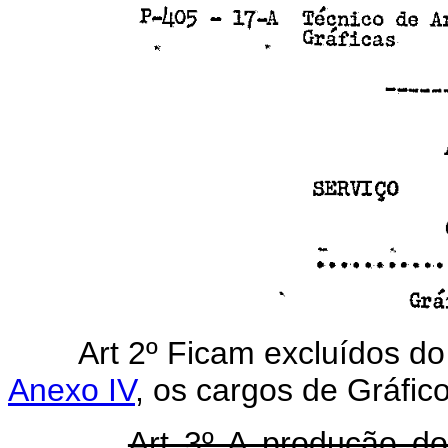
Art 2º Ficam excluídos do 
Anexo IV
, os cargos de Gráfico
Art 3º A produção do