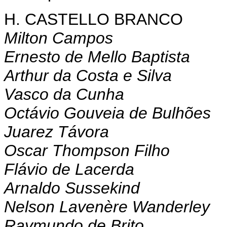
H. CASTELLO BRANCO
Milton Campos
Ernesto de Mello Baptista
Arthur da Costa e Silva
Vasco da Cunha
Octávio Gouveia de Bulhões
Juarez Távora
Oscar Thompson Filho
Flávio de Lacerda
Arnaldo Sussekind
Nelson Lavenère Wanderley
Raymundo de Brito