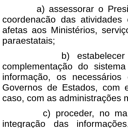
a) assessorar o Preside
coordenacão das atividades 
afetas aos Ministérios, servi
paraestatais;
b) estabelecer e 
complementação do sistema 
informação, os necessários
Governos de Estados, com e
caso, com as administrações m
c) proceder, no mais a
integração das informaçõe