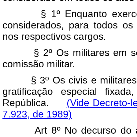
§ 1º Enquanto exercere
considerados, para todos os e
nos respectivos cargos.
§ 2º Os militares em se
comissão militar.
§ 3º Os civis e militar
gratificação especial fixad
República.
(Vide Decreto-l
7.923, de 1989)
Art 8º No decurso do 