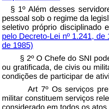
§ 1º Além desses servidore
pessoal sob o regime da legis
seletivo próprio disciplin
pelo Decreto-Lei nº 1.241, de
de 1985)
§ 2º O Chefe do SNI poder
ou gratificada, de civis ou mil
condições de participar de ati
Art 7º Os serviços pre
militar constituem serviços rel
considerado em todos os atos 