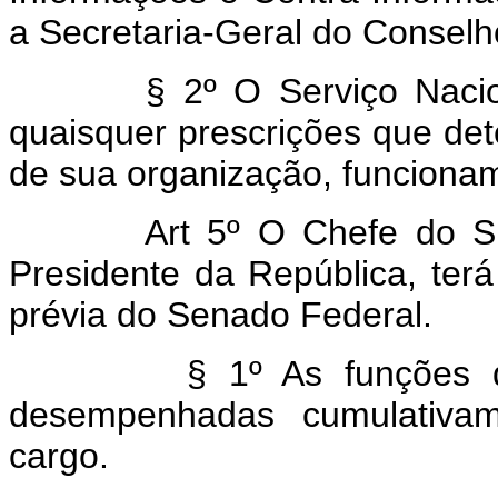
a Secretaria-Geral do Consel
§ 2º O Serviço Naciona
quaisquer prescrições que de
de sua organização, funcionam
Art 5º O Chefe do SNI
Presidente da República, ter
prévia do Senado Federal.
§ 1º As funções de
desempenhadas cumulativa
cargo.