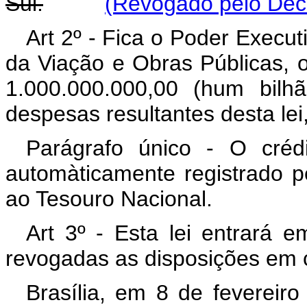
Sul.
(Revogado pelo Decre
Art 2º - Fica o Poder Executi
da Viação e Obras Públicas, o 
1.000.000.000,00 (hum bilh
despesas resultantes desta lei
Parágrafo único - O crédi
automàticamente registrado pe
ao Tesouro Nacional.
Art 3º - Esta lei entrará 
revogadas as disposições em c
Brasília, em 8 de fevereir