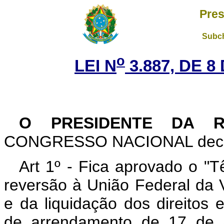
Pres
Subch
o
LEI N
3.887, DE 8
O PRESIDENTE DA 
CONGRESSO NACIONAL decreta
Art 1º - Fica aprovado o "
reversão à União Federal da 
e da liquidação dos direitos 
de arrendamento de 17 de a