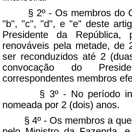
§ 2º - Os membros do Cons
"b", "c", "d", e "e" deste ar
Presidente da República, 
renováveis pela metade, de 
ser reconduzidos até 2 (dua
convocação do Presid
correspondentes membros efe
§ 3º - No período inici
nomeada por 2 (dois) anos.
§ 4º - Os membros a que se 
pelo Ministro da Fazenda, e 