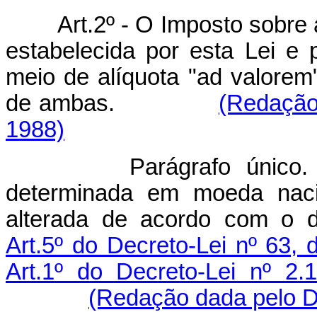
Art.2º - O Imposto sobre a
estabelecida por esta Lei e p
meio de alíquota "ad valorem
de ambas.
(Redação 
1988)
Parágrafo único. A alí
determinada em moeda nacio
alterada de acordo com o di
Art.5º do Decreto-Lei nº 63
Art.1º do Decreto-Lei nº 2
(Redação dada pelo De