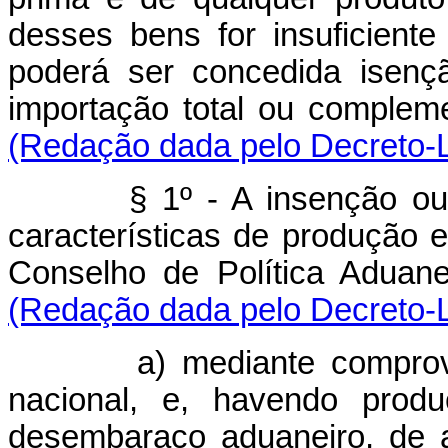
desses bens for insuficient
poderá ser concedida isenç
importação total ou complem
(Redação dada pelo Decreto-L
§ 1º - A insenção ou re
características de produção e
Conselho de Política Aduane
(Redação dada pelo Decreto-L
a) mediante comprovação
nacional, e, havendo produ
desembaraço aduaneiro, de 