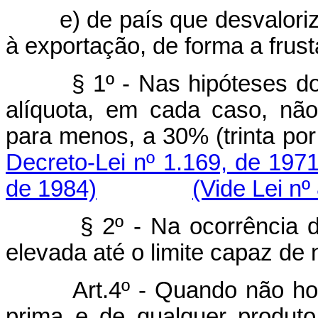
e) de país que desvaloriza
à exportação, de forma a frusta
§ 1º - Nas hipóteses dos it
alíquota, em cada caso, não
para menos, a 30% (trinta por
Decreto-Lei nº 1.169, de 1971
de 1984)
(Vide Lei nº
§ 2º - Na ocorrência de "
elevada até o limite capaz de n
Art.4º - Quando não houve
prima e de qualquer produt