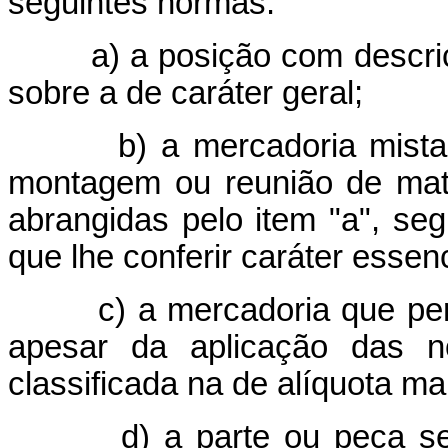
seguintes normas:
a) a posição com descrição
sobre a de caráter geral;
b) a mercadoria mista ou 
montagem ou reunião de maté
abrangidas pelo item "a", seg
que lhe conferir caráter essenc
c) a mercadoria que perm
apesar da aplicação das n
classificada na de alíquota ma
d) a parte ou peça sem cl