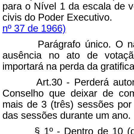
para o Nível 1 da escala de 
civis do Poder Executi
nº 37 de 1966)
Parágrafo único. O não 
ausência no ato de votação
importará na perda da gratific
Art.30 - Perderá automa
Conselho que deixar de com
mais de 3 (três) sessões por
das sessões durante um ano.
§ 1º - Dentro de 10 (dez)