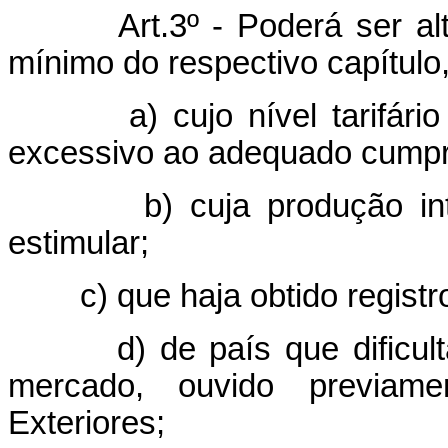
Art.3º - Poderá ser alter
mínimo do respectivo capítulo, 
a) cujo nível tarifário ve
excessivo ao adequado cumpri
b) cuja produção interna
estimular;
c) que haja obtido registro 
d) de país que dificultar 
mercado, ouvido previame
Exteriores;