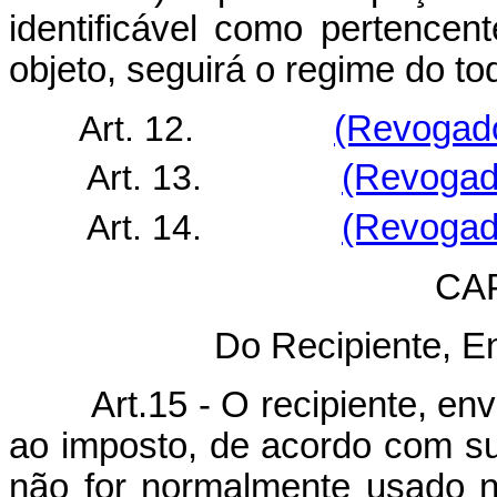
identificável como pertencen
objeto, seguirá o regime do to
Art. 12.
(Revogado
Art. 13.
(Revogado
Art. 14.
(Revogado
CA
Do Recipiente, E
Art.15 - O recipiente, envol
ao imposto, de acordo com sua
não for normalmente usado 