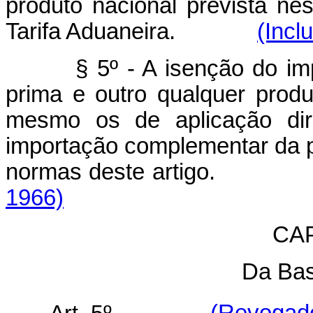
produto nacional prevista nes
Tarifa Aduaneira.
(Incl
§ 5º - A isenção do impos
prima e outro qualquer produ
mesmo os de aplicação dire
importação complementar da 
normas deste artigo
1966)
CAP
Da Bas