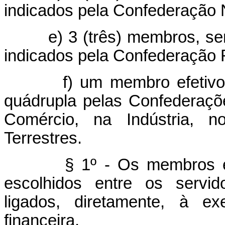
indicados pela Confederação N
e) 3 (três) membros, sendo
indicados pela Confederação R
f) um membro efetivo e u
quádrupla pelas Confederaçõ
Comércio, na Indústria, n
Terrestres.
§ 1º - Os membros efetiv
escolhidos entre os servid
ligados, diretamente, à e
financeira.