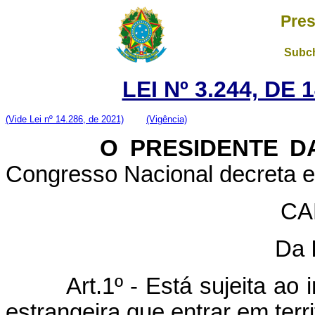
Pres
Subch
LEI Nº 3.244, DE
(Vide Lei nº 14.286, de 2021)
(Vigência)
O PRESIDENTE DA 
Congresso Nacional decreta e 
CA
Da 
Art.1º - Está sujeita ao i
estrangeira que entrar em terri