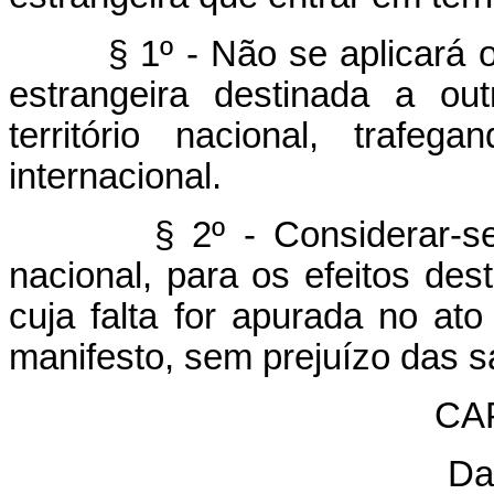
§ 1º - Não se aplicará o d
estrangeira destinada a out
território nacional, trafe
internacional.
§ 2º - Considerar-se-á ig
nacional, para os efeitos des
cuja falta for apurada no at
manifesto, sem prejuízo das s
CAP
Da