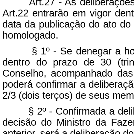
Art.27 - As deliberações d
Art.22 entrarão em vigor den
data da publicação do ato do
homologado.
§ 1º - Se denegar a homol
dentro do prazo de 30 (trin
Conselho, acompanhado das 
poderá confirmar a deliberaçã
2/3 (dois terços) de seus mem
§ 2º - Confirmada a delibe
decisão do Ministro da Faze
anterior, será a deliberação d