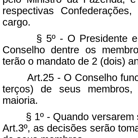
respectivas Confederações, 
cargo.
§ 5º - O Presidente e o Vi
Conselho dentre os membros
terão o mandato de 2 (dois) a
Art.25 - O Conselho funcio
terços) de seus membros,
maioria.
§ 1º - Quando versarem sobr
Art.3º, as decisões serão toma