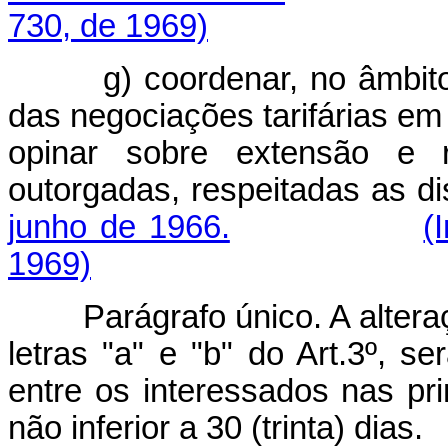
730, de 1969)
g) coordenar, no âmbito in
das negociações tarifárias em
opinar sobre extensão e re
outorgadas, respeitadas as d
junho de 1966.
(
1969)
Parágrafo único. A alteraçã
letras "a" e "b" do Art.3º, s
entre os interessados nas pri
não inferior a 30 (trinta) dias.