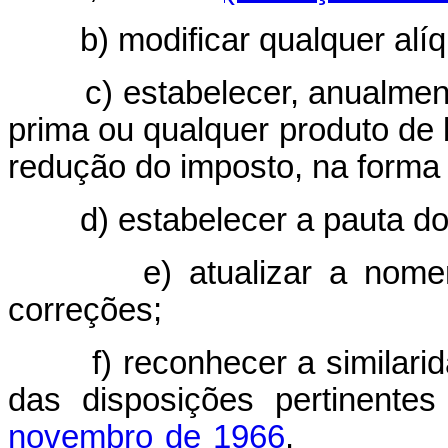
b) modificar qualquer alíquo
c) estabelecer, anualmente,
prima ou qualquer produto de
redução do imposto, na forma 
d) estabelecer a pauta do va
e) atualizar a nomenclatu
correções;
f) reconhecer a similarida
das disposições pertinente
novembro de 1966