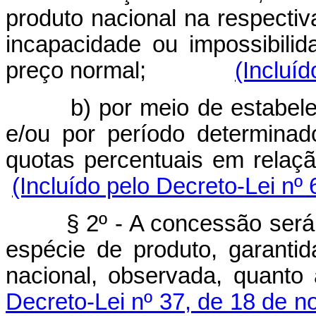
produto nacional na respecti
incapacidade ou impossibili
preço normal;
(Incluíd
b) por meio de estabelecim
e/ou por período determina
quotas percentuais em relaç
(Incluído pelo Decreto-Lei nº 
§ 2º - A concessão será de
espécie de produto, garantid
nacional, observada, quanto
Decreto-Lei nº 37, de 18 de 