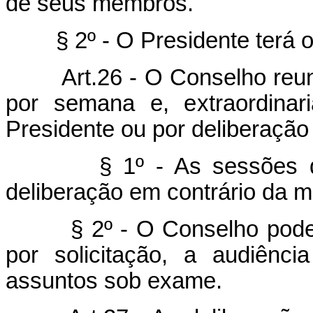
de seus membros.
§ 2º - O Presidente terá o
Art.26 - O Conselho reunir
por semana e, extraordinar
Presidente ou por deliberaçã
§ 1º - As sessões do Co
deliberação em contrário da 
§ 2º - O Conselho poderá a
por solicitação, a audiênc
assuntos sob exame.