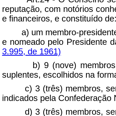
reputação, com notórios con
e financeiros, e constituído de
a) um membro-presidente, i
e nomeado pelo Presid
3.995, de 1961)
b) 9 (nove) membros, send
suplentes, escolhidos na forma
c) 3 (três) membros, sendo
indicados pela Confederação 
d) 3 (três) membros, sendo