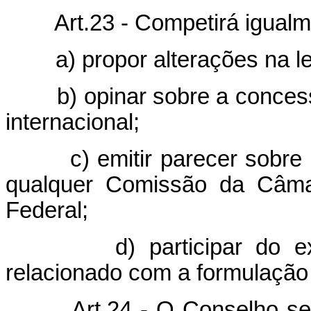
Art.23 - Competirá igualme
a) propor alterações na leg
b) opinar sobre a concessã
internacional;
c) emitir parecer sobre pro
qualquer Comissão da Câm
Federal;
d) participar do exame
relacionado com a formulação 
Art.24 - O Conselho será i