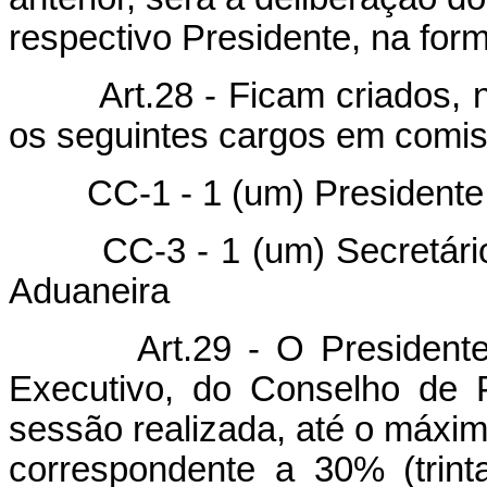
respectivo Presidente, na form
Art.28 - Ficam criados, no
os seguintes cargos em comi
CC-1 - 1 (um) Presidente do
CC-3 - 1 (um) Secretário E
Aduaneira
Art.29 - O Presidente, d
Executivo, do Conselho de P
sessão realizada, até o máxim
correspondente a 30% (trint