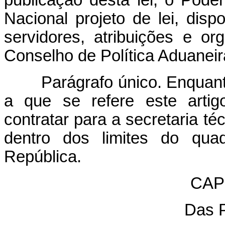
publicação desta lei, o Pod
Nacional projeto de lei, dis
servidores, atribuições e or
Conselho de Política Aduaneir
Parágrafo único. Enquanto n
a que se refere este artig
contratar para a secretaria té
dentro dos limites do qua
República.
CAPÍ
Das 