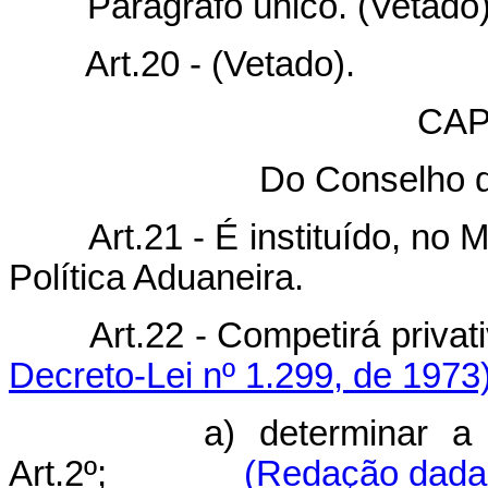
Parágrafo único. (Vetado)
Art.20 - (Vetado).
CAP
Do Conselho d
Art.21 - É instituído, no Mi
Política Aduaneira.
Art.22 - Competirá privati
Decreto-Lei nº 1.299, de 1973
a) determinar a alíqu
Art.2º;
(Redação dada 