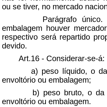
ou se tiver, no mercado nacion
Parágrafo único. Qua
embalagem houver mercadori
respectivo será repartido pr
devido.
Art.16 - Considerar-se-á:
a) peso líquido, o da mer
envoltório ou embalagem;
b) peso bruto, o da merc
envoltório ou embalagem.