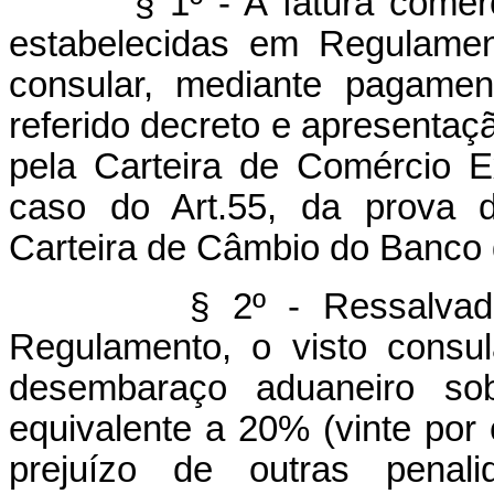
§ 1º - A fatura comercial
estabelecidas em Regulamen
consular, mediante pagamen
referido decreto e apresentaçã
pela Carteira de Comércio E
caso do Art.55, da prova d
Carteira de Câmbio do Banco d
§ 2º - Ressalvados os
Regulamento, o visto consul
desembaraço aduaneiro s
equivalente a 20% (vinte por
prejuízo de outras penal