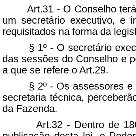
Art.31 - O Conselho terá um
um secretário executivo, e i
requisitados na forma da legis
§ 1º - O secretário executiv
das sessões do Conselho e pe
a que se refere o Art.29.
§ 2º - Os assessores e aux
secretaria técnica, perceberão
da Fazenda.
Art.32 - Dentro de 180 (c