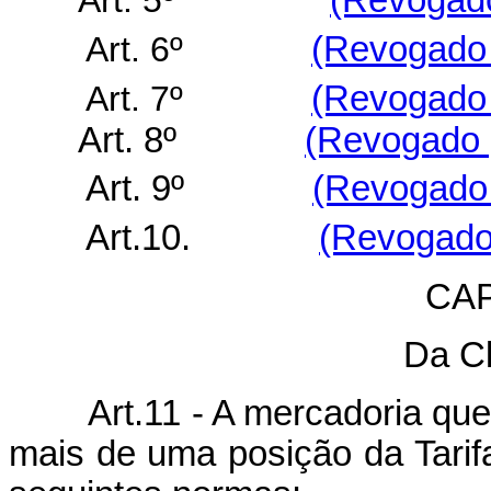
Art. 5º
(Revogado
Art. 6º
(Revogado 
Art. 7º
(Revogado 
Art. 8º
(Revogado p
Art. 9º
(Revogado 
Art.10.
(Revogado 
CAP
Da Cl
Art.11 - A mercadoria que, a
mais de uma posição da Tarifa