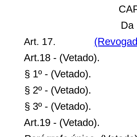
CAP
Da
Art. 17.
(Revogado
Art.18 - (Vetado).
§ 1º - (Vetado).
§ 2º - (Vetado).
§ 3º - (Vetado).
Art.19 - (Vetado).