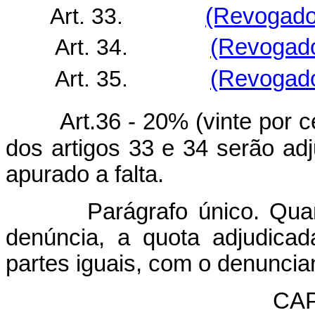
Art. 33.
(Revogado 
Art. 34.
(Revogado
Art. 35.
(Revogado
Art.36 - 20% (vinte por 
dos artigos 33 e 34 serão ad
apurado a falta.
Parágrafo único. Quando 
denúncia, a quota adjudicad
partes iguais, com o denuncia
CAP