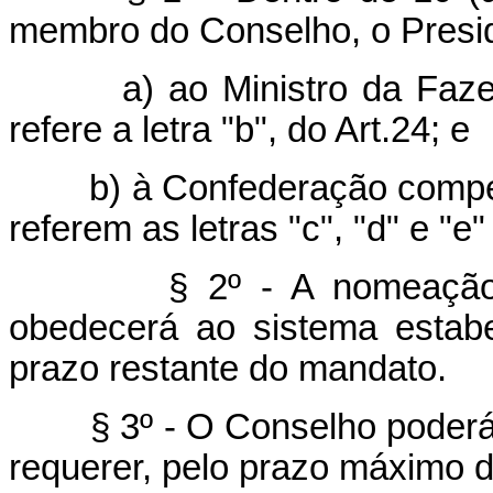
membro do Conselho, o Presid
a) ao Ministro da Fazend
refere a letra "b", do Art.24; e
b) à Confederação compete
referem as letras "c", "d" e "e"
§ 2º - A nomeação em 
obedecerá ao sistema estabel
prazo restante do mandato.
§ 3º - O Conselho poderá c
requerer, pelo prazo máximo de