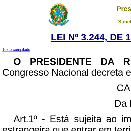
Pres
Subch
LEI Nº 3.244, DE
Texto compilado
O PRESIDENTE DA R
Congresso Nacional decreta e 
CA
Da 
Art.1º - Está sujeita ao 
estrangeira que entrar em terri