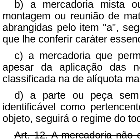
b) a mercadoria mista o
montagem ou reunião de maté
abrangidas pelo item "a", seg
que lhe conferir caráter essenc
c) a mercadoria que per
apesar da aplicação das n
classificada na de alíquota ma
d) a parte ou peça sem c
identificável como pertencen
objeto, seguirá o regime do to
Art. 12. A mercadoria nã