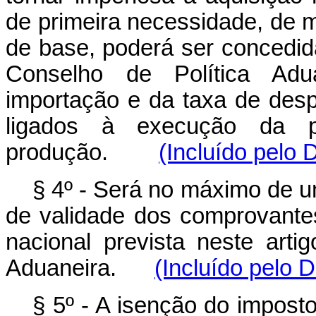
de primeira necessidade, de m
de base, poderá ser concedid
Conselho de Política Adu
importação e da taxa de des
ligados à execução da p
produção.
(Incluído pelo 
§ 4º - Será no máximo de u
de validade dos comprovante
nacional prevista neste arti
Aduaneira.
(Incluído pelo 
§ 5º - A isenção do impost