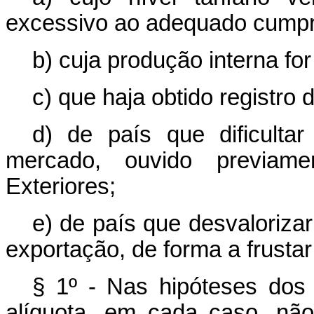
excessivo ao adequado cumpri
b) cuja produção interna fo
c) que haja obtido registro d
d) de país que dificultar
mercado, ouvido previame
Exteriores;
e) de país que desvaloriza
exportação, de forma a frustar 
§ 1º - Nas hipóteses dos i
alíquota, em cada caso, não