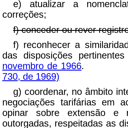
e) atualizar a nomencla
correções;
f) conceder ou rever registro
f) reconhecer a similarid
das disposições pertinente
novembro de 1966
730, de 1969)
g) coordenar, no âmbito int
negociações tarifárias em a
opinar sobre extensão e re
outorgadas, respeitadas as d