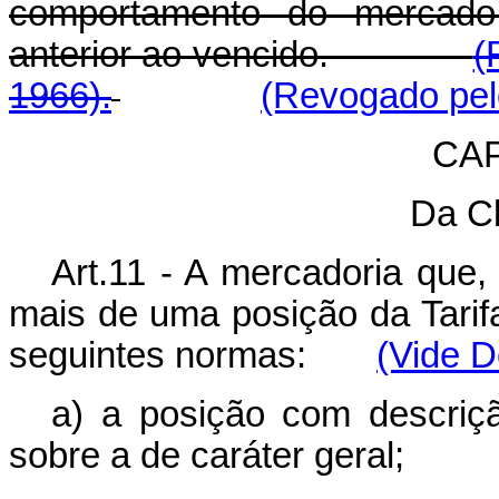
comportamento do mercado
anterior ao vencido.
(
1966).
(Revogado pelo
CAP
Da Cl
Art.11 - A mercadoria que, 
mais de uma posição da Tarifa
seguintes normas:
(Vide D
a) a posição com descriçã
sobre a de caráter geral;