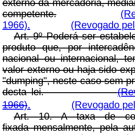
externo da mercadoria, median
competente.
(Re
1966).
(Revogado pel
Art. 9º Poderá ser estabel
produto que, por intercad
nacional ou internacional, t
valor externo ou haja sido ex
"dumping", neste caso sem pre
desta lei.
(Re
.
1966)
(Revogado pel
Art. 10. A taxa de co
fixada mensalmente, pela a