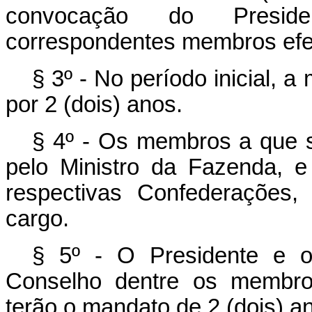
convocação do Presid
correspondentes membros efe
§ 3º - No período inicial,
por 2 (dois) anos.
§ 4º - Os membros a que se
pelo Ministro da Fazenda, e 
respectivas Confederações, 
cargo.
§ 5º - O Presidente e o 
Conselho dentre os membros
terão o mandato de 2 (dois) a