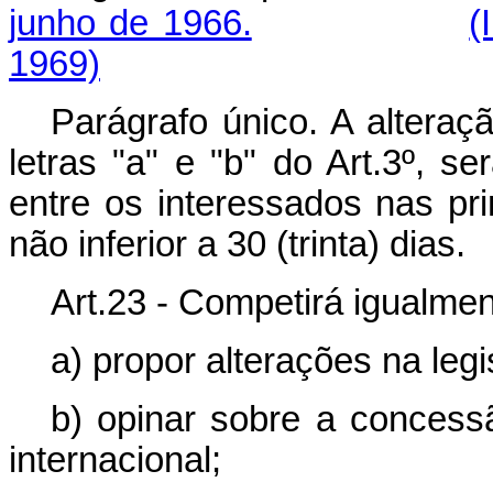
junho de 1966.
(
1969)
Parágrafo único. A alteraç
letras "a" e "b" do Art.3º, s
entre os interessados nas pri
não inferior a 30 (trinta) dias.
Art.23 - Competirá igualme
a) propor alterações na leg
b) opinar sobre a concess
internacional;