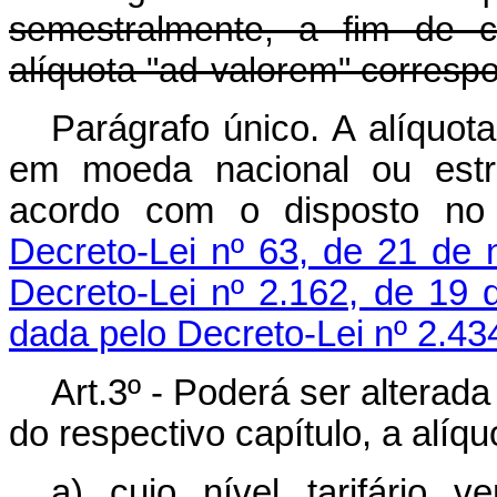
semestralmente, a fim de c
alíquota "ad-valorem" corresp
Parágrafo único. A alíquot
em moeda nacional ou estra
acordo com o disposto no 
Decreto-Lei nº 63, de 21 de
Decreto-Lei nº 2.162, de 19
dada pelo Decreto-Lei nº 2.43
Art.3º - Poderá ser alterad
do respectivo capítulo, a alíqu
a) cujo nível tarifário v