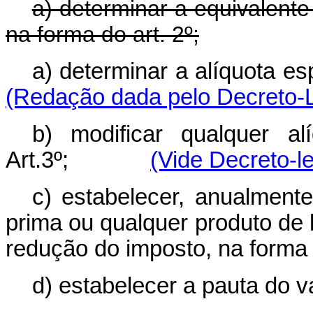
a) determinar a equivalente
na forma do art. 2º;
a) determinar a alíquota
(Redação dada pelo Decreto-L
b) modificar qualquer a
Art.3º;
(Vide Decreto-le
c) estabelecer, anualmente
prima ou qualquer produto de
redução do imposto, na forma 
d) estabelecer a pauta do v