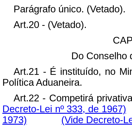
Parágrafo único. (Vetado).
Art.20 - (Vetado).
CAP
Do Conselho d
Art.21 - É instituído, no 
Política Aduaneira.
Art.22 - Competirá pr
Decreto-Lei nº 333, de 1967)
1973)
(Vide Decreto-Le