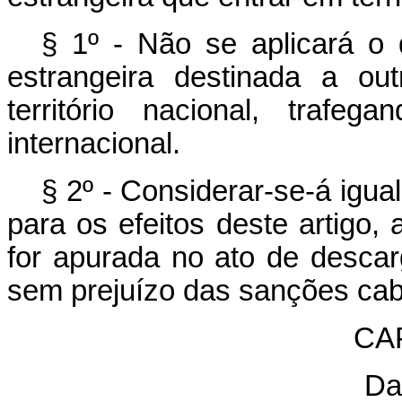
§ 1º - Não se aplicará o 
estrangeira destinada a out
território nacional, trafe
internacional.
§ 2º - Considerar-se-á igual
para os efeitos deste artigo, 
for apurada no ato de descar
sem prejuízo das sanções cab
CAP
Da