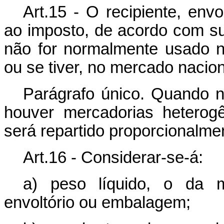
Art.15 - O recipiente, env
ao imposto, de acordo com sua
não for normalmente usado 
ou se tiver, no mercado nacion
Parágrafo único. Quando 
houver mercadorias heterog
será repartido proporcionalme
Art.16 - Considerar-se-á:
a) peso líquido, o da me
envoltório ou embalagem;