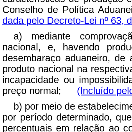
Conselho de Política Adua
dada pelo Decreto-Lei nº 63, 
a) mediante comprovaçã
nacional, e, havendo produ
desembaraço aduaneiro, de 
produto nacional na respecti
incapacidade ou impossibili
preço normal;
(Incluído pel
b) por meio de estabelecime
por período determinado, qu
percentuais em relação a