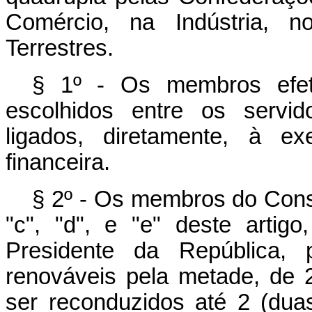
Comércio, na Indústria, n
Terrestres.
§ 1º - Os membros efeti
escolhidos entre os servid
ligados, diretamente, à e
financeira.
§ 2º - Os membros do Conse
"c", "d", e "e" deste arti
Presidente da República, 
renováveis pela metade, de 
ser reconduzidos até 2 (dua