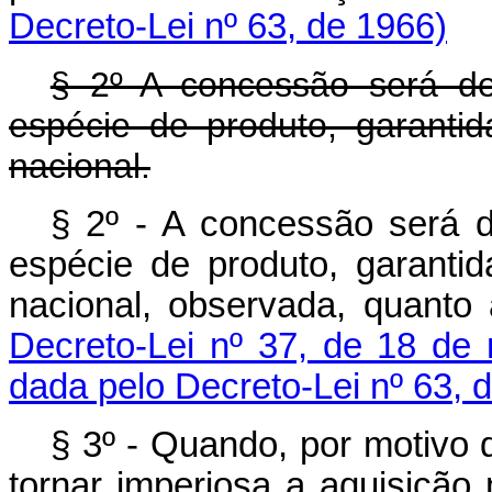
Decreto-Lei nº 63, de 1966)
§ 2º A concessão será de
espécie de produto, garantid
nacional.
§ 2º - A concessão será d
espécie de produto, garantid
nacional, observada, quanto
Decreto-Lei nº 37, de 18 de
dada pelo Decreto-Lei nº 63, 
§ 3º - Quando, por motivo 
tornar imperiosa a aquisição 