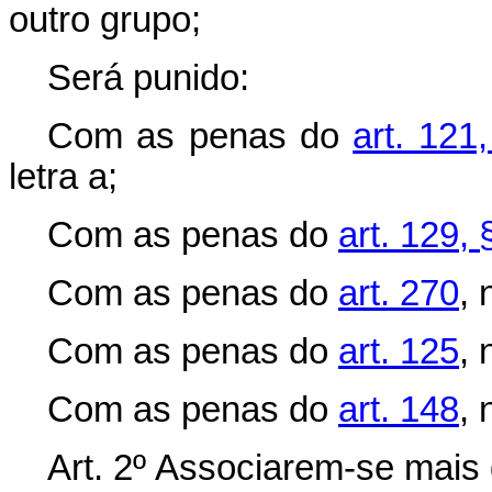
outro grupo;
Será punido:
Com as penas do
art. 121
letra a;
Com as penas do
art. 129, 
Com as penas do
art. 270
, 
Com as penas do
art. 125
, 
Com as penas do
art. 148
, 
Art. 2º Associarem-se mais 