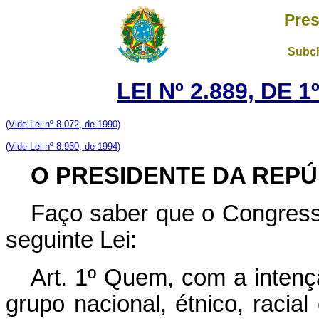
Pres
Subch
LEI Nº 2.889, DE
(Vide Lei nº 8.072, de 1990)
(Vide Lei nº 8.930, de 1994)
O PRESIDENTE DA REPÚ
Faço saber que o Congress
seguinte Lei:
Art. 1º Quem, com a intençã
grupo nacional, étnico, racial