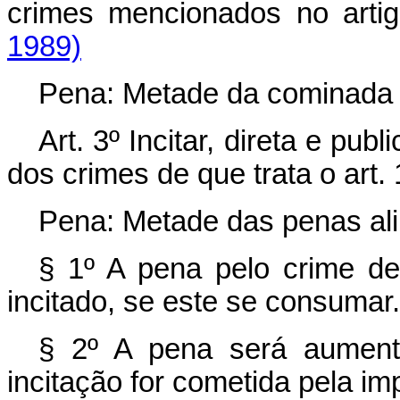
crimes mencionados no arti
1989)
Pena: Metade da cominada a
Art. 3º Incitar, direta e p
dos crimes de que trata o art.
Pena: Metade das penas al
§ 1º A pena pelo crime d
incitado, se este se consumar.
§ 2º A pena será aument
incitação for cometida pela im