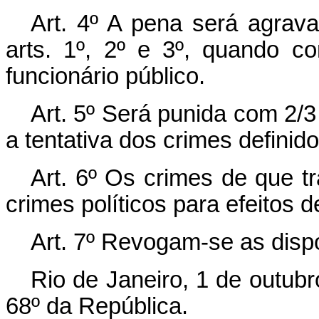
Art. 4º A pena será agrav
arts. 1º, 2º e 3º, quando c
funcionário público.
Art. 5º Será punida com 2/3
a tentativa dos crimes definido
Art. 6º Os crimes de que tr
crimes políticos para efeitos d
Art. 7º Revogam-se as disp
Rio de Janeiro, 1 de outub
68º da República.