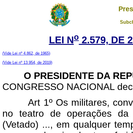
Pres
Subch
o
LEI N
2.579, DE 
(Vide Lei nº 4.862, de 1965)
(Vide Lei nº 13.954, de 2019)
O PRESIDENTE DA REP
CONGRESSO NACIONAL decreta
Art 1º Os militares, co
no teatro de operações da I
(Vetado) ..., em qualquer tem