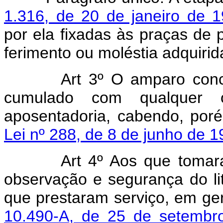
1.316, de 20 de janeiro de 
por ela fixadas às praças de
ferimento ou moléstia adquiri
Art 3º O amparo conc
cumulado com qualquer 
aposentadoria, cabendo, por
Lei nº 288, de 8 de junho de 
Art 4º Aos que tomar
observação e segurança do lit
que prestaram serviço, em ger
10.490-A, de 25 de setembr