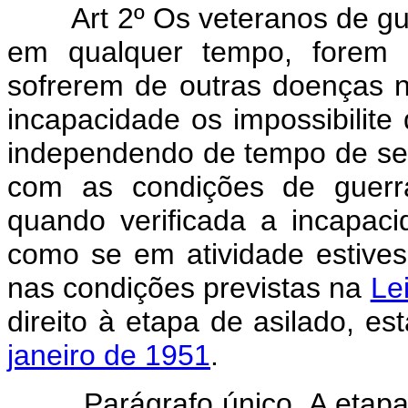
Art 2º Os veteranos de gue
em qualquer tempo, forem i
sofrerem de outras doenças n
incapacidade os impossibilite
independendo de tempo de serv
com as condições de guerra
quando verificada a incapaci
como se em atividade estive
nas condições previstas na
Le
direito à etapa de asilado, e
janeiro de 1951
.
Parágrafo único. A etapa d