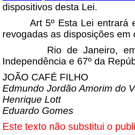
dispositivos desta Lei.
Art 5º Esta Lei entrará
revogadas as disposições em c
Rio de Janeiro, em 23
Independência e 67º da Repúb
JOÃO CAFÉ FILHO
Edmundo Jordão Amorim do V
Henrique Lott
Eduardo Gomes
Este texto não substitui o pu