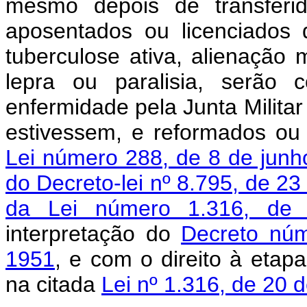
mesmo depois de transferid
aposentados ou licenciados d
tuberculose ativa, alienação 
lepra ou paralisia, serão 
enfermidade pela Junta Milita
estivessem, e reformados o
Lei número 288, de 8 de junh
do Decreto-lei nº 8.795, de 23
da Lei número 1.316, de 
interpretação do
Decreto nú
1951
, e com o direito à etap
na citada
Lei nº 1.316, de 20 