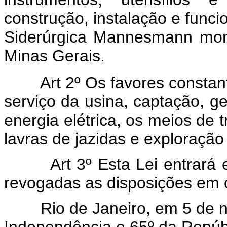
construção, instalação e fun
Siderúrgica Mannesmann
mon
Minas Gerais.
Art 2º Os favores consta
serviço da usina, captação, ge
energia elétrica, os meios de 
lavras de jazidas e exploração
Art 3º Esta Lei entrará
revogadas as disposições em c
Rio de Janeiro, em 5 de no
Independência e 65º da Repúb