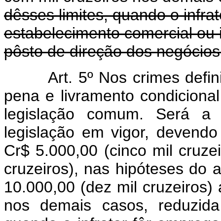
dêsses limites, quando o infra
estabelecimento comercial ou 
pôsto de direção dos negócios
Art. 5º Nos crimes defi
pena e livramento condiciona
legislação comum. Será a 
legislação em vigor, devendo 
Cr$ 5.000,00 (cinco mil cruze
cruzeiros), nas hipóteses do a
10.000,00 (dez mil cruzeiros)
nos demais casos, reduzida