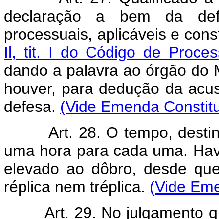
declaração a bem da defe
processuais, aplicáveis e con
Il, tit. I do Código de Proce
dando a palavra ao órgão do Mi
houver, para dedução da acus
defesa.
(Vide Emenda Constitu
Art. 28. O tempo, dest
uma hora para cada uma. Hav
elevado ao dôbro, desde que
réplica nem tréplica.
(Vide Eme
Art. 29. No julgamento 