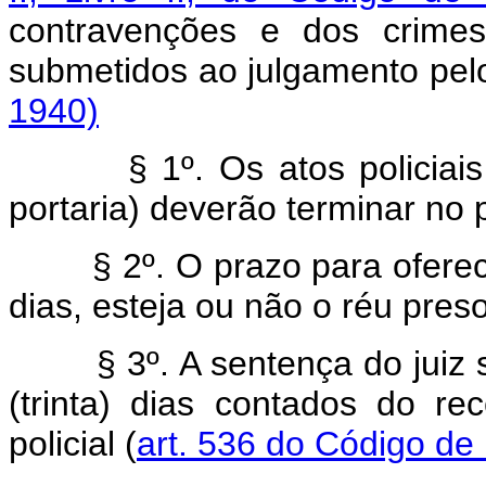
contravenções e dos crimes
submetidos ao julgamento pel
1940)
§ 1º. Os atos policiais (i
portaria) deverão terminar no 
§ 2º. O prazo para oferecim
dias, esteja ou não o réu preso
§ 3º. A sentença do juiz se
(trinta) dias contados do r
policial (
art. 536 do Código de