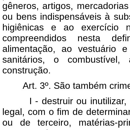
gêneros, artigos, mercadorias
ou bens indispensáveis à sub
higiênicas e ao exercício 
compreendidos nesta defi
alimentação, ao vestuário e
sanitários, o combustível
construção.
Art. 3º. São também crim
I - destruir ou inutilizar, 
legal, com o fim de determinar
ou de terceiro, matérias-p