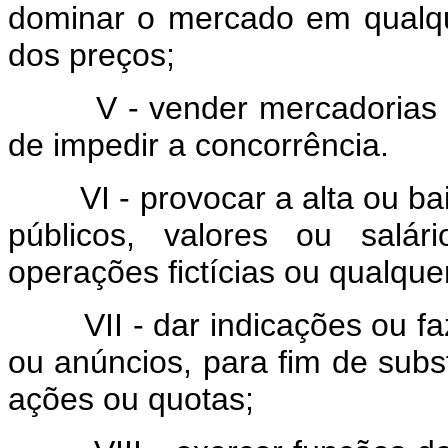
dominar o mercado em qualqu
dos preços;
V - vender mercadorias aba
de impedir a concorrência.
VI - provocar a alta ou baix
públicos, valores ou salár
operações fictícias ou qualquer 
VII - dar indicações ou faz
ou anúncios, para fim de subst
ações ou quotas;