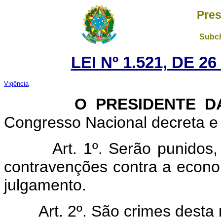
Pres
Subch
LEI Nº 1.521, DE 
Vigência
O PRESIDENTE DA R
Congresso Nacional decreta e 
Art. 1º. Serão punidos
contravenções contra a econom
julgamento.
Art. 2º. São crimes desta