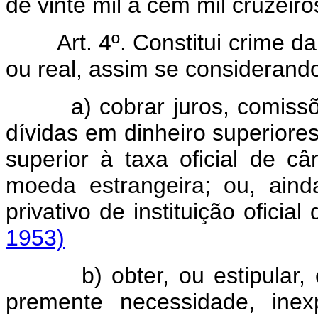
de vinte mil a cem mil cruzeiro
Art. 4º. Constitui crime 
ou real, assim se considerand
a) cobrar juros, comiss
dívidas em dinheiro superiores 
superior à taxa oficial de c
moeda estrangeira; ou, ain
privativo de instituição ofici
1953)
b) obter, ou estipular
premente necessidade, inex