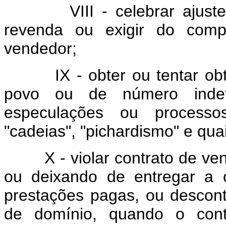
VIII - celebrar ajuste p
revenda ou exigir do com
vendedor;
IX - obter ou tentar obter
povo ou de número indet
especulações ou processos
"cadeias", "pichardismo" e qua
X - violar contrato de vend
ou deixando de entregar a 
prestações pagas, ou descon
de domínio, quando o contr