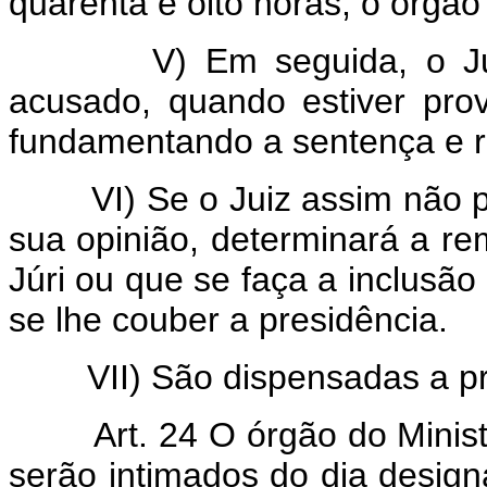
quarenta e oito horas, o órgão 
V) Em seguida, o Juiz p
acusado, quando estiver pro
fundamentando a sentença e re
VI) Se o Juiz assim não pro
sua opinião, determinará a r
Júri ou que se faça a inclusã
se lhe couber a presidência.
VII) São dispensadas a pron
Art. 24 O órgão do Minist
serão intimados do dia design