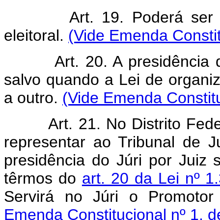
Art. 19. Poderá ser
eleitoral.
(Vide Emenda Constit
Art. 20. A presidência
salvo quando a Lei de organiza
a outro.
(Vide Emenda Constitu
Art. 21. No Distrito Fed
representar ao Tribunal de J
presidência do Júri por Juiz s
têrmos do
art. 20 da Lei nº 
Servirá no Júri o Promotor
Emenda Constitucional nº 1, d