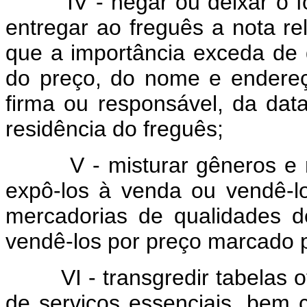
IV - negar ou deixar o for
entregar ao freguês a nota re
que a importância exceda de 
do preço, do nome e endere
firma ou responsável, da dat
residência do freguês;
V - misturar gêneros e mer
expô-los à venda ou vendê-l
mercadorias de qualidades d
vendê-los por preço marcado p
VI - transgredir tabelas ofi
de serviços essenciais, bem