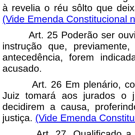
à revelia o réu sôlto que de
(Vide Emenda Constitucional n
Art. 25 Poderão ser ou
instrução que, previamente
antecedência, forem indicad
acusado.
Art. 26 Em plenário, c
Juiz tomará aos jurados o 
decidirem a causa, proferi
justiça.
(Vide Emenda Constituc
Art. 27. Qualificado 