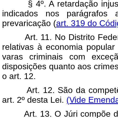
§ 4º. A retardação injustif
indicados nos parágrafos 
prevaricação (
art. 319 do Cód
Art. 11. No Distrito Fed
relativas à economia popular 
varas criminais com exceç
disposições quanto aos crimes
o art. 12.
Art. 12. São da competê
art. 2º desta Lei.
(Vide Emenda 
Art. 13. O Júri compõe d