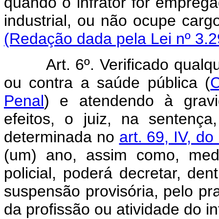
quando o infrator fôr empreg
industrial, ou não ocupe carg
(Redação dada pela Lei nº 3.2
Art. 6º. Verificado qual
ou contra a saúde pública (
C
Penal
) e atendendo à gravi
efeitos, o juiz, na sentença,
determinada no
art. 69, IV, d
(um) ano, assim como, medi
policial, poderá decretar, den
suspensão provisória, pelo pra
da profissão ou atividade do inf