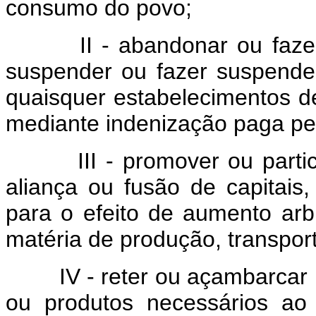
consumo do povo;
II - abandonar ou fazer a
suspender ou fazer suspender
quaisquer estabelecimentos d
mediante indenização paga pel
III - promover ou participa
aliança ou fusão de capitais,
para o efeito de aumento arbi
matéria de produção, transpor
IV - reter ou açambarcar m
ou produtos necessários a