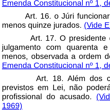
Emenda Constitucional nº 1, d
Art. 16. o Júri funcion
menos quinze jurados.
(Vide E
Art. 17. O presidente
julgamento com quarenta e 
menos, observada a ordem d
Emenda Constitucional nº 1, d
Art. 18. Além dos 
previstos em Lei, não poder
profissional do acusado.
(Vi
1969)