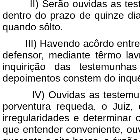
II) Serão ouvidas as teste
dentro do prazo de quinze dia
quando sôlto.
III) Havendo acôrdo entre o 
defensor, mediante têrmo la
inquirição das testemunhas
depoimentos constem do inquéri
IV) Ouvidas as testemunhas
porventura requeda, o Juiz,
irregularidades e determinar o
que entender conveniente, ouv