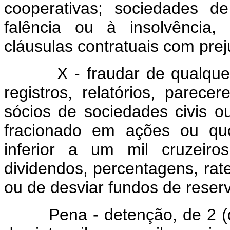
cooperativas; sociedades d
falência ou à insolvência
cláusulas contratuais com prej
X - fraudar de qualquer m
registros, relatórios, parec
sócios de sociedades civis o
fracionado em ações ou quo
inferior a um mil cruzeir
dividendos, percentagens, rate
ou de desviar fundos de reserv
Pena - detenção, de 2 (doi