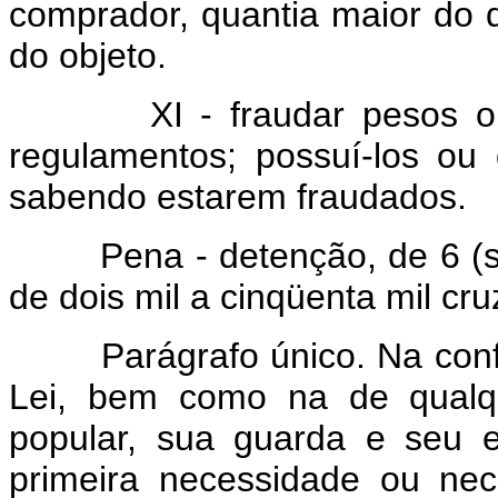
comprador, quantia maior do 
do objeto.
XI - fraudar pesos ou m
regulamentos; possuí-los ou 
sabendo estarem fraudados.
Pena - detenção, de 6 (seis
de dois mil a cinqüenta mil cru
Parágrafo único. Na config
Lei, bem como na de qualq
popular, sua guarda e seu 
primeira necessidade ou ne