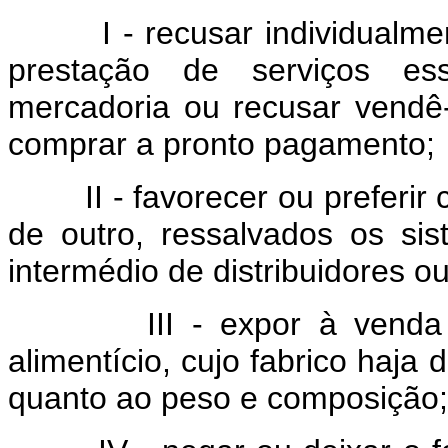
I - recusar individualment
prestação de serviços ess
mercadoria ou recusar vendê
comprar a pronto pagamento;
II - favorecer ou preferir 
de outro, ressalvados os s
intermédio de distribuidores o
III - expor à venda ou 
alimentício, cujo fabrico haja 
quanto ao peso e composição;