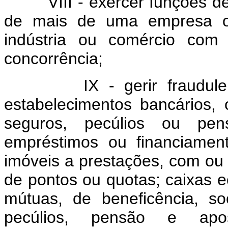
VIII - exercer funções de d
de mais de uma empresa 
indústria ou comércio com 
concorrência;
IX - gerir fraudulenta
estabelecimentos bancários, 
seguros, pecúlios ou pens
empréstimos ou financiamen
imóveis a prestações, com ou 
de pontos ou quotas; caixas e
mútuas, de beneficência, s
pecúlios, pensão e apose