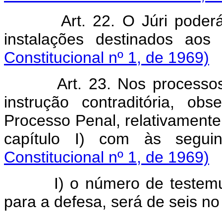
Art. 22. O Júri poder
instalações destinados aos 
Constitucional nº 1, de 1969)
Art. 23. Nos processos
instrução contraditória, o
Processo Penal, relativamente a
capítulo I) com às segui
Constitucional nº 1, de 1969)
I) o número de testemunh
para a defesa, será de seis n