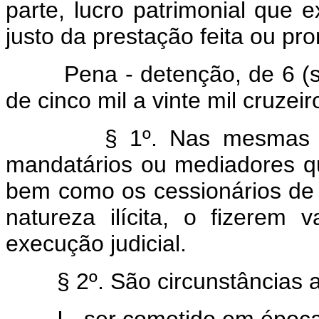
parte, lucro patrimonial que 
justo da prestação feita ou pr
Pena - detenção, de 6 (seis
de cinco mil a vinte mil cruzeir
§ 1º. Nas mesmas p
mandatários ou mediadores qu
bem como os cessionários de c
natureza ilícita, o fizerem
execução judicial.
§ 2º. São circunstâncias 