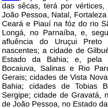
das sêcas, terá por vértices,
João Pessoa, Natal, Fortaleza 
Ceará e Piauí na fóz do rio 
Longá, no Parnaíba, e, segu
afluência do Uruçui Preto
nascentes; a cidade de Gilbué
Estado da Bahia; e, pela l
Bocaiuva, Salinas e Rio Pa
Gerais; cidades de Vista Nov
Bahia; cidades de Tobias 
Sergipe; cidade de Gravatá,
de João Pessoa, no Estado da