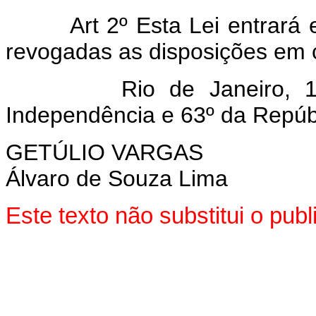
Art 2º Esta Lei entrará
revogadas as disposições em c
Rio de Janeiro, 10 de
Independência e 63º da Repúb
GETÚLIO VARGAS
Álvaro de Souza Lima
Este texto não substitui o pu