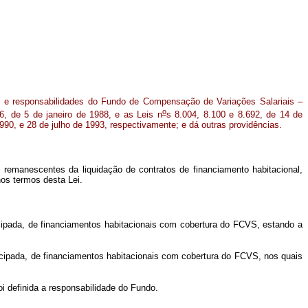
s e responsabilidades do Fundo de Compensação de Variações Salariais –
o
, de 5 de janeiro de 1988, e as Leis n
s 8.004, 8.100 e 8.692, de 14 de
90, e 28 de julho de 1993, respectivamente; e dá outras providências.
 remanescentes da liquidação de contratos de financiamento habitacional,
nos termos desta Lei.
tecipada, de financiamentos habitacionais com cobertura do FCVS, estando a
ntecipada, de financiamentos habitacionais com cobertura do FCVS, nos quais
oi definida a responsabilidade do Fundo.