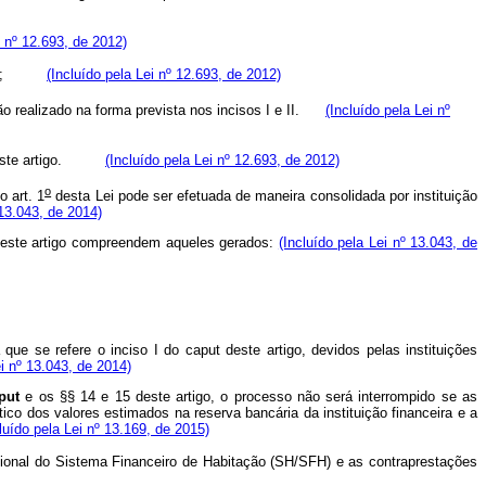
i nº 12.693, de 2012)
ciso I;
(Incluído pela Lei nº 12.693, de 2012)
ão realizado na forma prevista nos incisos I e II.
(Incluído pela Lei nº
as neste artigo.
(Incluído pela Lei nº 12.693, de 2012)
o
o art. 1
desta Lei pode ser efetuada de maneira consolidada por instituição
 13.043, de 2014)
este artigo compreendem aqueles gerados:
(Incluído pela Lei nº 13.043, de
 que se refere o inciso I do
caput
deste artigo, devidos pelas instituições
ei nº 13.043, de 2014)
put
e os §§ 14 e 15 deste artigo, o processo não será interrompido se as
ico dos valores estimados na reserva bancária da instituição financeira e a
luído pela Lei nº 13.169, de 2015)
cional do Sistema Financeiro de Habitação (SH/SFH) e as contraprestações