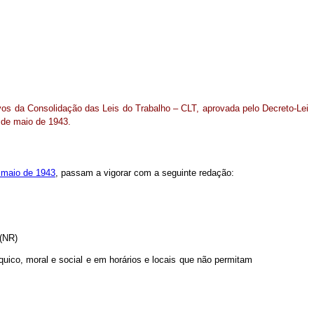
ivos da Consolidação das Leis do Trabalho – CLT, aprovada pelo Decreto-Lei
de maio de 1943.
maio de 1943
, passam a vigorar com a seguinte redação:
 (NR)
quico, moral e social e em horários e locais que não permitam