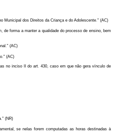
ho Municipal dos Direitos da Criança e do Adolescente." (AC)
, de forma a manter a qualidade do processo de ensino, bem
nal." (AC)
o." (AC)
s no inciso II do art. 430, caso em que não gera vínculo de
." (NR)
ndamental, se nelas forem computadas as horas destinadas à