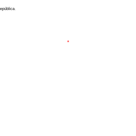
epública.
*