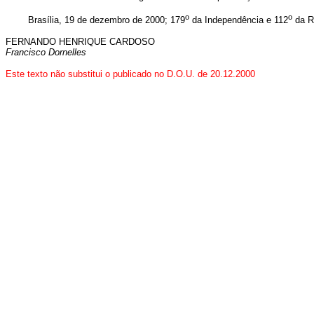
o
o
Brasília, 19 de dezembro de 2000; 179
da Independência e 112
da R
FERNANDO HENRIQUE CARDOSO
Francisco Dornelles
Este texto não substitui o publicado no D.O.U. de 20.12.2000