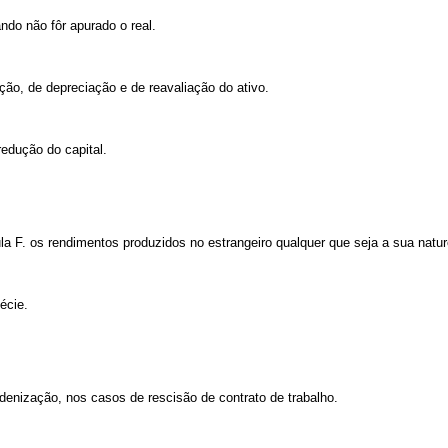
ndo não fôr apurado o real.
ação, de depreciação e de reavaliação do ativo.
redução do capital.
cédula F. os rendimentos produzidos no estrangeiro qualquer que seja a 
écie.
indenização, nos casos de rescisão de contrato de trabalho.