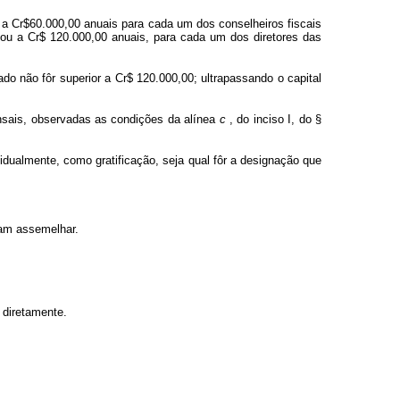
 a Cr$60.000,00 anuais para cada um dos conselheiros fiscais
ou a Cr$ 120.000,00 anuais, para cada um dos diretores das
ado não fôr superior a Cr$ 120.000,00; ultrapassando o capital
ensais, observadas as condições da alínea
c
, do inciso I, do §
idualmente, como gratificação, seja qual fôr a designação que
ssam assemelhar.
 diretamente.