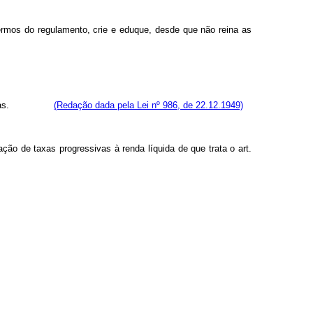
êrmos do regulamento, crie e eduque, desde que não reina as
 jornalistas.
(Redação dada pela Lei nº 986, de 22.12.1949)
ação de taxas progressivas à renda líquida de que trata o art.