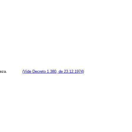
sua natureza.
(Vide Decreto 1.380, de 23.12.1974)