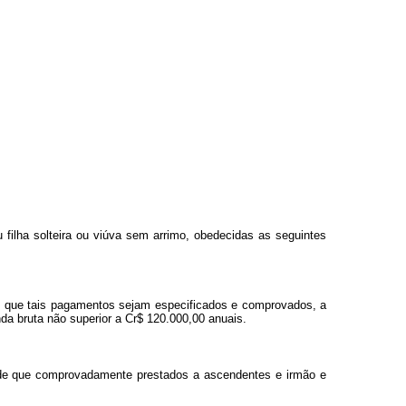
 filha solteira ou viúva sem arrimo, obedecidas as seguintes
de que tais pagamentos sejam especificados e comprovados, a
da bruta não superior a Cr$ 120.000,00 anuais.
desde que comprovadamente prestados a ascendentes e irmão e