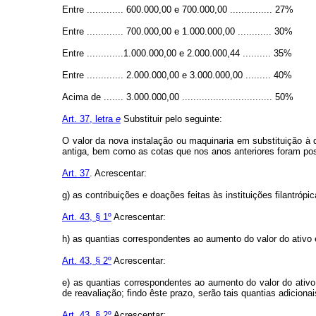
Entre ............. 600.000,00 e 700.000,00 ............... 27%
Entre ............. 700.000,00 e 1.000.000,00 ............ 30%
Entre .............1.000.000,00 e 2.000.000,44 .......... 35%
Entre ............. 2.000.000,00 e 3.000.000,00 ......... 40%
Acima de ....... 3.000.000,00 ................................ 50%
Art. 37, letra
e
Substituir pelo seguinte:
O valor da nova instalação ou maquinaria em substituição à 
antiga, bem como as cotas que nos anos anteriores foram post
Art. 37
. Acrescentar:
g) as contribuições e doações feitas às instituições filantrópi
Art. 43, § 1º
Acrescentar:
h) as quantias correspondentes ao aumento do valor do ativo
Art. 43, § 2º
Acrescentar:
e) as quantias correspondentes ao aumento do valor do ati
de reavaliação; findo êste prazo, serão tais quantias adicionais
Art. 43, § 2º
Acrescentar: