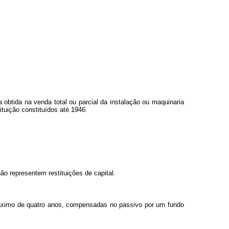
obtida na venda total ou parcial da instalação ou maquinaria
tuição constituídos até 1946.
o representem restituições de capital.
máximo de quatro anos, compensadas no passivo por um fundo