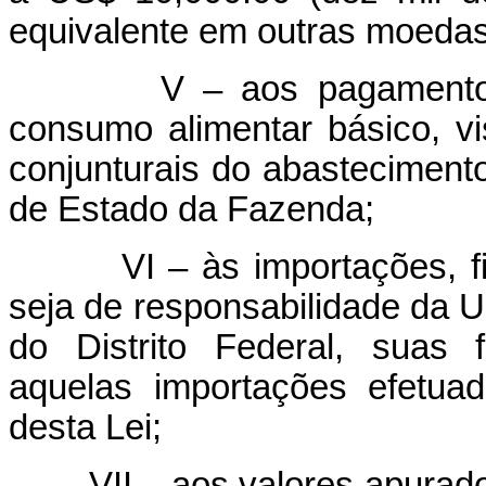
equivalente em outras moedas
V – aos pagamentos de
consumo alimentar básico, v
conjunturais do abastecimento
de Estado da Fazenda;
VI – às importações, fina
seja de responsabilidade da U
do Distrito Federal, suas 
aquelas importações efetua
desta Lei;
VII – aos valores apurados 