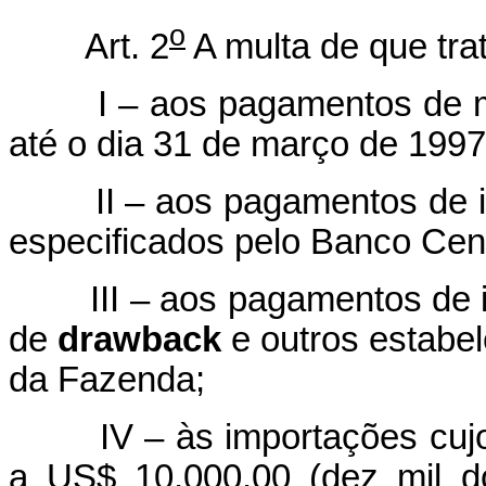
o
Art. 2
A multa de que trat
I – aos pagamentos de mer
até o dia 31 de março de 1997,
II – aos pagamentos de imp
especificados pelo Banco Centr
III – aos pagamentos de im
de
drawback
e outros estabel
da Fazenda;
IV – às importações cujo s
a US$ 10,000.00 (dez mil d