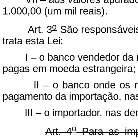
1.000,00 (um mil reais).
o
Art. 3
São responsáveis
trata esta Lei:
I – o banco vendedor da mo
pagas em moeda estrangeira;
II – o banco onde os reai
pagamento da importação, nas
III – o importador, nas dem
o
Art. 4
Para as imp