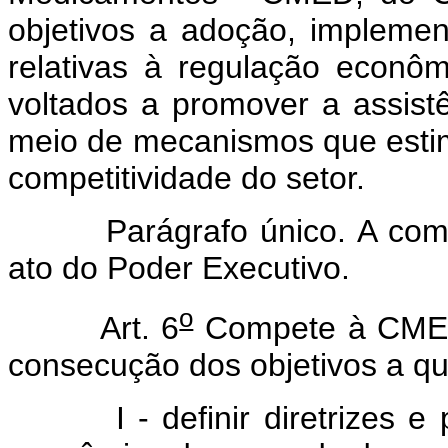
objetivos a adoção, impleme
relativas à regulação econ
voltados a promover a assist
meio de mecanismos que esti
competitividade do setor.
Parágrafo único. A compo
ato do Poder Executivo.
o
Art. 6
Compete à CMED,
consecução dos objetivos a que
I - definir diretrizes e pr