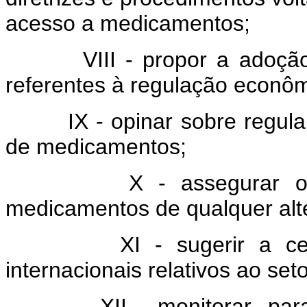
acesso a medicamentos;
VIII - propor a adoção de
referentes à regulação econô
IX - opinar sobre regulame
de medicamentos;
X - assegurar o efet
medicamentos de qualquer alte
XI - sugerir a celebr
internacionais relativos ao se
XII - monitorar, para os