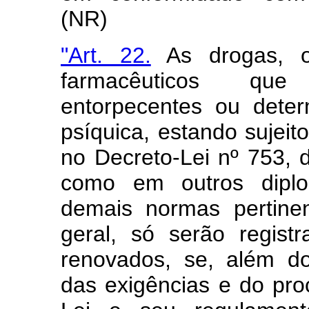
(NR)
"Art. 22.
As drogas, o
farmacêuticos que
entorpecentes ou dete
psíquica, estando sujeito
no Decreto-Lei nº 753,
como em outros diplo
demais normas pertine
geral, só serão regist
renovados, se, além d
das exigências e do pro