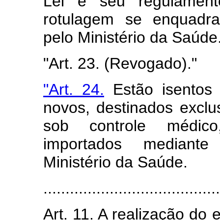
Lei e seu regulamen
rotulagem se enquadr
pelo Ministério da Saúde
"Art. 23. (Revogado)."
"Art. 24.
Estão isentos 
novos, destinados exclu
sob controle médico
importados mediante
Ministério da Saúde.
.....................................
Art. 11. A realização do