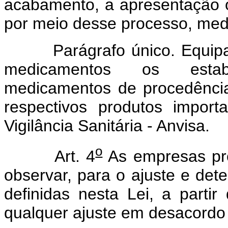
acabamento, a apresentação o
por meio desse processo, me
Parágrafo único. Equipara
medicamentos os estab
medicamentos de procedência
respectivos produtos impor
Vigilância Sanitária - Anvisa.
o
Art. 4
As empresas pr
observar, para o ajuste e det
definidas nesta Lei, a parti
qualquer ajuste em desacordo