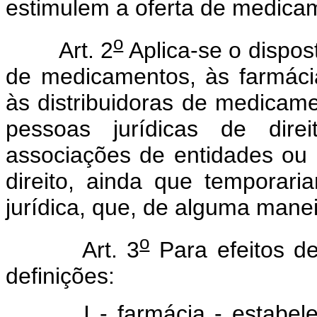
estimulem a oferta de medicam
o
Art. 2
Aplica-se o dispos
de medicamentos, às farmácia
às distribuidoras de medicame
pessoas jurídicas de direi
associações de entidades ou 
direito, ainda que temporar
jurídica, que, de alguma manei
o
Art. 3
Para efeitos de
definições:
I - farmácia - estabeleci