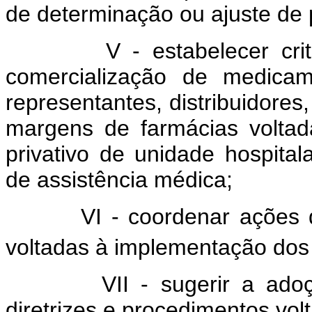
de determinação ou ajuste de 
V - estabelecer critéri
comercialização de medica
representantes, distribuidores,
margens de farmácias voltad
privativo de unidade hospital
de assistência médica;
VI - coordenar ações do
voltadas à implementação dos o
VII - sugerir a adoção,
diretrizes e procedimentos vol