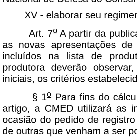
XV - elaborar seu regiment
o
Art. 7
A partir da publi
as novas apresentações de
incluídos na lista de prod
produtora deverão observar,
iniciais, os critérios estabele
o
§ 1
Para fins do cálcu
artigo, a CMED utilizará as 
ocasião do pedido de registr
de outras que venham a ser por