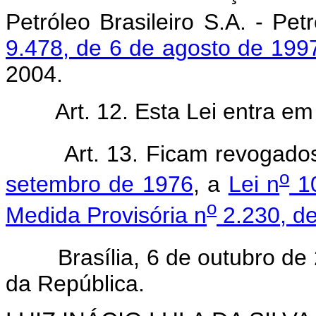
Petróleo Brasileiro S.A. - Pet
9.478, de 6 de agosto de 199
2004.
Art. 12. Esta Lei entra em v
Art. 13. Ficam revogado
o
setembro de 1976
, a
Lei n
10
o
Medida Provisória n
2.230, de
Brasília, 6 de outubro de 
da República.