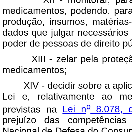
medicamentos, podendo, para 
produção, insumos, matérias
dados que julgar necessários
poder de pessoas de direito pú
XIII - zelar pela proteção
medicamentos;
XIV - decidir sobre a aplica
Lei e, relativamente ao m
o
previstas na
Lei n
8.078, 
prejuízo das competência
Nacional de Defesa do Consum