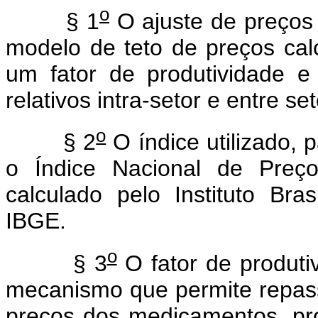
o
§ 1
O ajuste de preço
modelo de teto de preços ca
um fator de produtividade 
relativos intra-setor e entre se
o
§ 2
O índice utilizado, p
o Índice Nacional de Preç
calculado pelo Instituto Bras
IBGE.
o
§ 3
O fator de produti
mecanismo que permite repas
preços dos medicamentos, pr