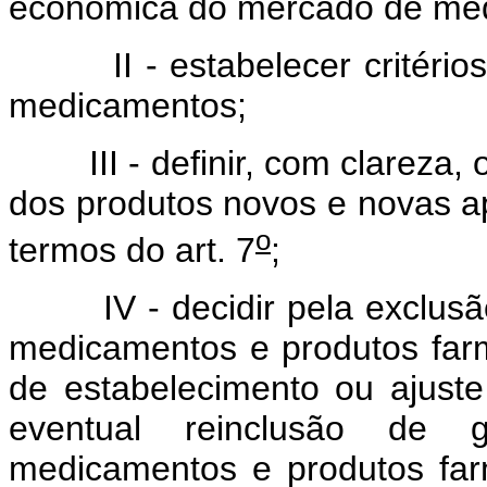
econômica do mercado de me
II - estabelecer critérios 
medicamentos;
III - definir, com clareza, os
dos produtos novos e novas 
o
termos do art. 7
;
IV - decidir pela exclusão 
medicamentos e produtos farma
de estabelecimento ou ajust
eventual reinclusão de g
medicamentos e produtos farm