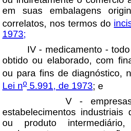
em suas embalagens origin
correlatos, nos termos do
inci
1973;
IV - medicamento - todo pr
obtido ou elaborado, com finali
ou para fins de diagnóstico,
o
Lei n
5.991, de 1973
; e
V - empresas produ
estabelecimentos industriais
ou produto intermediário