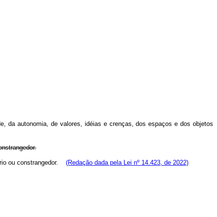
ade, da autonomia, de valores, idéias e crenças, dos espaços e dos objetos
onstrangedor.
tório ou constrangedor.
(Redação dada pela Lei nº 14.423, de 2022)