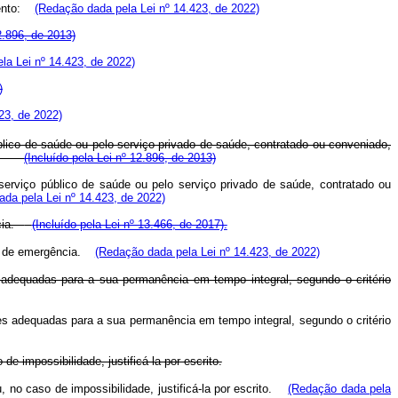
imento:
(Redação dada pela Lei nº 14.423, de 2022)
2.896, de 2013)
la Lei nº 14.423, de 2022)
)
23, de 2022)
blico de saúde ou pelo serviço privado de saúde, contratado ou conveniado,
ária.
(Incluído pela Lei nº 12.896, de 2013)
serviço público de saúde ou pelo serviço privado de saúde, contratado ou
da pela Lei nº 14.423, de 2022)
ncia.
(Incluído pela Lei nº 13.466, de 2017).
aso de emergência.
(Redação dada pela Lei nº 14.423, de 2022)
adequadas para a sua permanência em tempo integral, segundo o critério
s adequadas para a sua permanência em tempo integral, segundo o critério
 impossibilidade, justificá-la por escrito.
o caso de impossibilidade, justificá-la por escrito.
(Redação dada pela