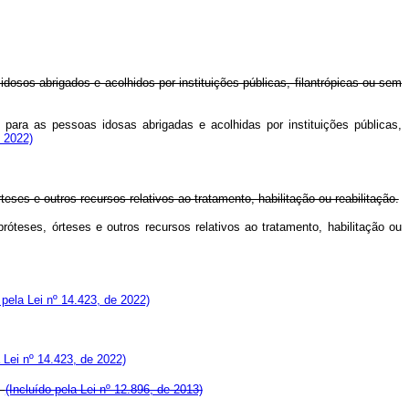
 idosos abrigados e acolhidos por instituições públicas, filantrópicas ou sem
e para as pessoas idosas abrigadas e acolhidas por instituições públicas,
 2022)
s e outros recursos relativos ao tratamento, habilitação ou reabilitação.
teses, órteses e outros recursos relativos ao tratamento, habilitação ou
pela Lei nº 14.423, de 2022)
Lei nº 14.423, de 2022)
:
(Incluído pela Lei nº 12.896, de 2013)