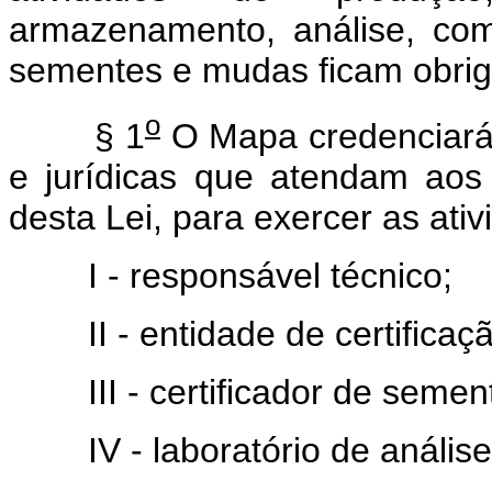
armazenamento, análise, com
sementes e mudas ficam obrig
o
§ 1
O Mapa credenciará,
e jurídicas que atendam aos 
desta Lei, para exercer as ati
I - responsável técnico;
II - entidade de certificaç
III - certificador de sement
IV - laboratório de análise