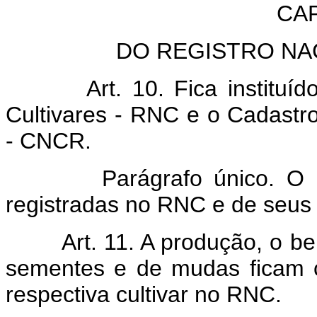
CAP
DO REGISTRO NA
Art. 10. Fica institu
Cultivares - RNC e o Cadastro
- CNCR.
Parágrafo único. O CNCR
registradas no RNC e de seus
Art. 11. A produção, o b
sementes e de mudas ficam c
respectiva cultivar no RNC.