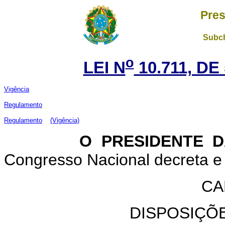
Pres
Subch
o
LEI N
10.711, DE
Vigência
Regulamento
Regulamento
(Vigência)
O PRESIDENTE DA 
Congresso Nacional decreta e 
CA
DISPOSIÇÕ