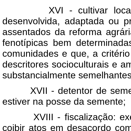
XVI - cultivar local, tra
desenvolvida, adaptada ou pro
assentados da reforma agrári
fenotípicas bem determinada
comunidades e que, a critér
descritores socioculturais e 
substancialmente semelhantes 
XVII - detentor de semente
estiver na posse da semente;
XVIII - fiscalização: exerc
coibir atos em desacordo com