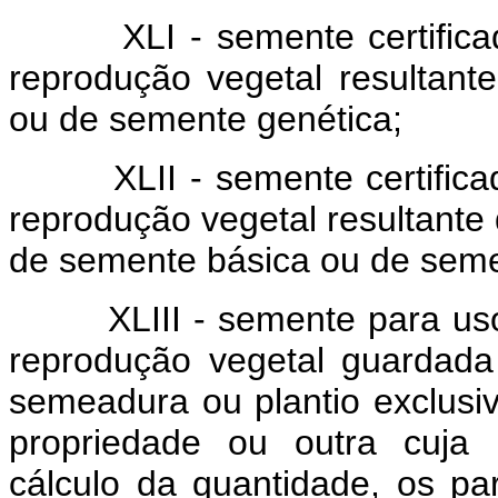
XLI - semente certificada 
reprodução vegetal resultan
ou de semente genética;
XLII - semente certific
reprodução vegetal resultante
de semente básica ou de semen
XLIII - semente para uso
reprodução vegetal guardada 
semeadura ou plantio exclusi
propriedade ou outra cuja 
cálculo da quantidade, os par