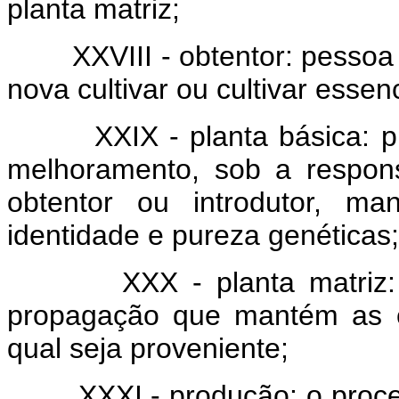
planta matriz;
XXVIII - obtentor: pessoa físi
nova cultivar ou cultivar esse
XXIX - planta básica: plan
melhoramento, sob a respons
obtentor ou introdutor, ma
identidade e pureza genéticas;
XXX - planta matriz: pla
propagação que mantém as ca
qual seja proveniente;
XXXI - produção: o proces