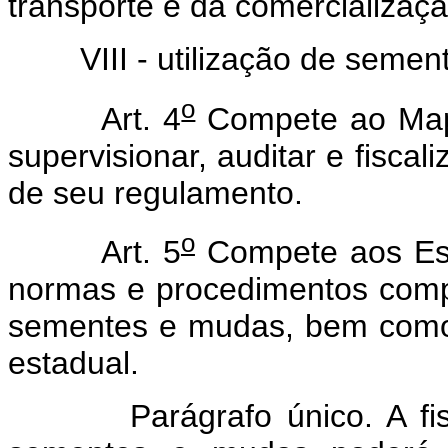
transporte e da comercializa
VIII - utilização de sement
o
Art. 4
Compete ao Mapa
supervisionar, auditar e fiscal
de seu regulamento.
o
Art. 5
Compete aos Esta
normas e procedimentos comp
sementes e mudas, bem como 
estadual.
Parágrafo único. A fiscal