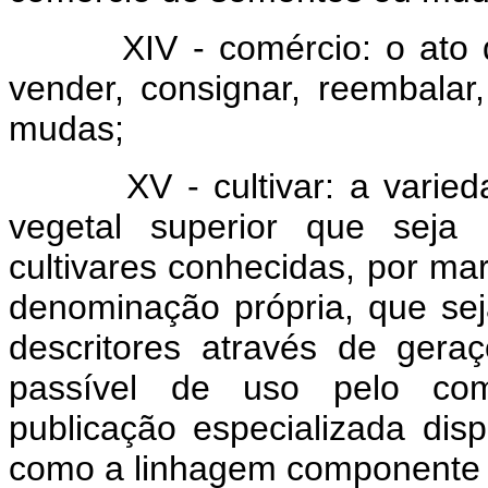
XIV - comércio: o ato de a
vender, consignar, reembalar
mudas;
XV - cultivar: a variedad
vegetal superior que seja 
cultivares conhecidas, por ma
denominação própria, que se
descritores através de gera
passível de uso pelo comp
publicação especializada dis
como a linhagem componente d