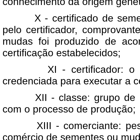
conhecimento da origem genéti
X - certificado de sement
pelo certificador, comprovan
mudas foi produzido de ac
certificação estabelecidos;
XI - certificador: o Map
credenciada para executar a c
XII - classe: grupo de ide
com o processo de produção;
XIII - comerciante: pessoa
comércio de sementes ou mud