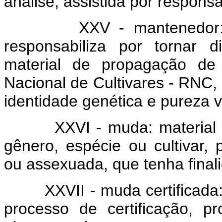
análise, assistida por responsá
XXV - mantenedor: pess
responsabiliza por tornar 
material de propagação de 
Nacional de Cultivares - RNC,
identidade genética e pureza va
XXVI - muda: material de 
gênero, espécie ou cultivar,
ou assexuada, que tenha finali
XXVII - muda certificada: 
processo de certificação, p