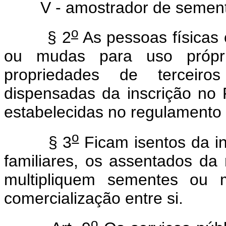
V - amostrador de sement
o
§ 2
As pessoas físicas 
ou mudas para uso própr
propriedades de terceir
dispensadas da inscrição no
estabelecidas no regulamento 
o
§ 3
Ficam isentos da i
familiares, os assentados da
multipliquem sementes ou m
comercialização entre si.
o