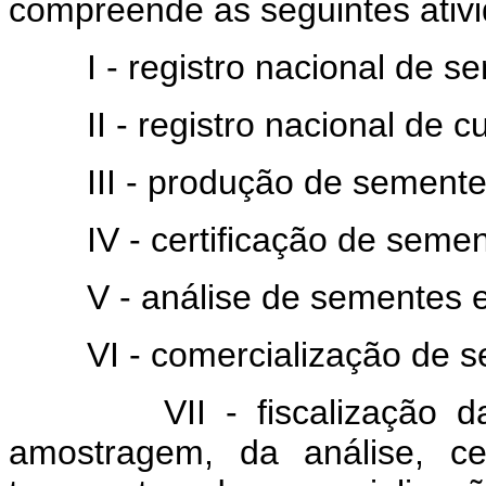
compreende as seguintes ativ
I - registro nacional de s
II - registro nacional de cu
III - produção de semente
IV - certificação de semen
V - análise de sementes e
VI - comercialização de s
VII - fiscalização da pr
amostragem, da análise, ce