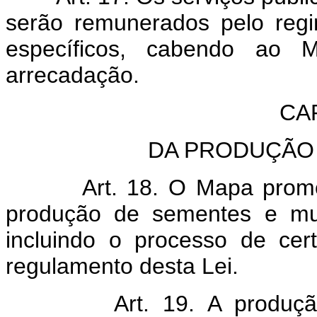
serão remunerados pelo regi
específicos, cabendo ao 
arrecadação.
CA
DA PRODUÇÃO 
Art. 18. O Mapa prom
produção de sementes e mud
incluindo o processo de cer
regulamento desta Lei.
Art. 19. A produç