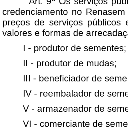
Art. 9
Os serviços públ
credenciamento no Renasem 
preços de serviços públicos 
valores e formas de arrecadaç
I - produtor de sementes;
II - produtor de mudas;
III - beneficiador de seme
IV - reembalador de seme
V - armazenador de seme
VI - comerciante de semen