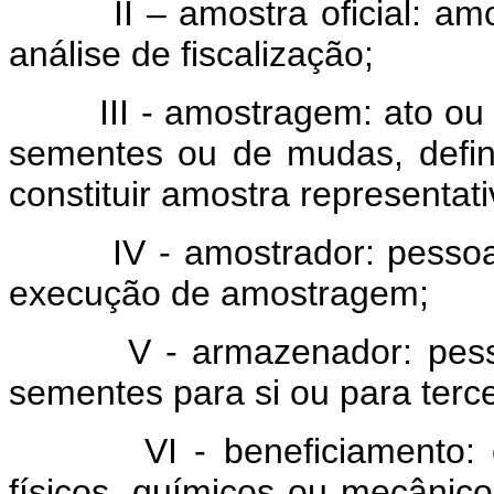
II – amostra oficial: amostr
análise de fiscalização;
III - amostragem: ato ou p
sementes ou de mudas, defin
constituir amostra representat
IV - amostrador: pessoa fí
execução de amostragem;
V - armazenador: pessoa f
sementes para si ou para terce
VI - beneficiamento: ope
físicos, químicos ou mecânico