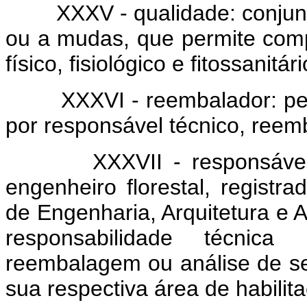
XXXV - qualidade: conjunto 
ou a mudas, que permite comp
físico, fisiológico e fitossanitár
XXXVI - reembalador: pessoa
por responsável técnico, reem
XXXVII - responsável té
engenheiro florestal, registr
de Engenharia, Arquitetura e
responsabilidade técnica 
reembalagem ou análise de s
sua respectiva área de habilita