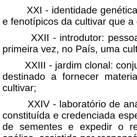
XXI - identidade genética: 
e fenotípicos da cultivar que a
XXII - introdutor: pessoa fí
primeira vez, no País, uma cul
XXIII - jardim clonal: conjun
destinado a fornecer materi
cultivar;
XXIV - laboratório de anál
constituída e credenciada esp
de sementes e expedir o res