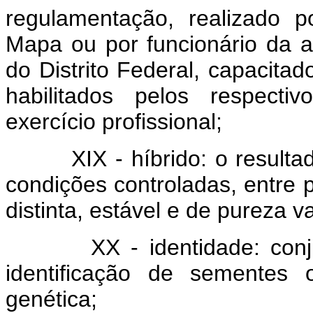
regulamentação, realizado p
Mapa ou por funcionário da a
do Distrito Federal, capacitad
habilitados pelos respecti
exercício profissional;
XIX - híbrido: o resultado
condições controladas, entre p
distinta, estável e de pureza va
XX - identidade: conjunt
identificação de sementes 
genética;