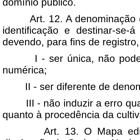
domínio público.
Art. 12. A denominação d
identificação e destinar-se
devendo, para fins de registro,
I - ser única, não podend
numérica;
II - ser diferente de denomi
III - não induzir a erro quan
quanto à procedência da cultiv
Art. 13. O Mapa edi