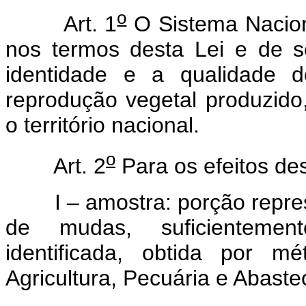
o
Art. 1
O Sistema Nacion
nos termos desta Lei e de se
identidade e a qualidade d
reprodução vegetal produzido,
o território nacional.
o
Art. 2
Para os efeitos des
I – amostra: porção represe
de mudas, suficienteme
identificada, obtida por m
Agricultura, Pecuária e Abast