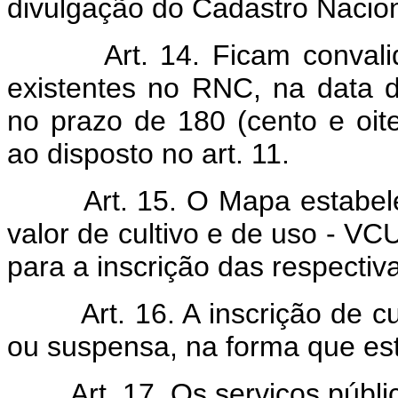
divulgação do Cadastro Nacion
Art. 14. Ficam convali
existentes no RNC, na data d
no prazo de 180 (cento e oit
ao disposto no art. 11.
Art. 15. O Mapa estabe
valor de cultivo e de uso - VC
para a inscrição das respectiv
Art. 16. A inscrição de 
ou suspensa, na forma que est
Art. 17. Os serviços públ