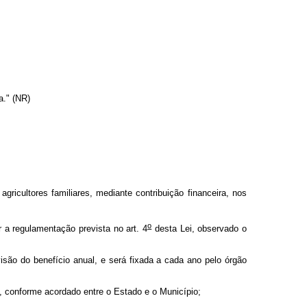
a." (NR)
icultores familiares, mediante contribuição financeira, nos
o
 a regulamentação prevista no art. 4
desta Lei, observado o
visão do benefício anual, e será fixada a cada ano pelo órgão
io, conforme acordado entre o Estado e o Município;