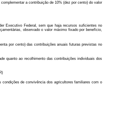
ra complementar a contribuição de 10% (dez por cento) do valor
er Executivo Federal, sem que haja recursos suficientes no
rçamentárias, observado o valor máximo fixado por benefício,
enta por cento) das contribuições anuais futuras previstas no
ade quanto ao recolhimento das contribuições individuais dos
R)
 condições de convivência dos agricultores familiares com o