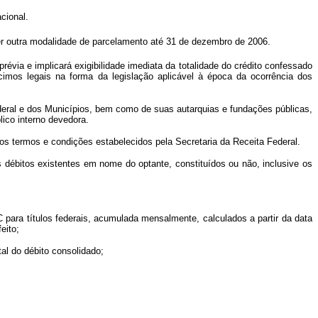
cional.
er outra modalidade de parcelamento até 31 de dezembro de 2006.
prévia e implicará exigibilidade imediata da totalidade do crédito confessado
imos legais na forma da legislação aplicável à época da ocorrência dos
deral e dos Municípios, bem como de suas autarquias e fundações públicas,
ico interno devedora.
os termos e condições estabelecidos pela Secretaria da Receita Federal.
s débitos existentes em nome do optante, constituídos ou não, inclusive os
 para títulos federais, acumulada mensalmente, calculados a partir da data
eito;
al do débito consolidado;