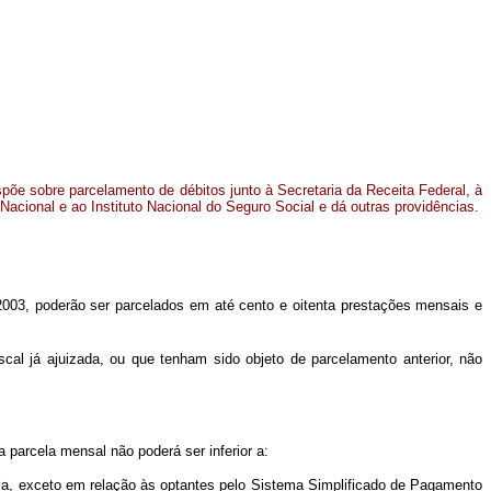
dispõe sobre parcelamento de débitos junto à Secretaria da Receita Federal, à
acional e ao Instituto Nacional do Seguro Social e dá outras providências.
2003, poderão ser parcelados em até cento e oitenta prestações mensais e
cal já ajuizada, ou que tenham sido objeto de parcelamento anterior, não
parcela mensal não poderá ser inferior a:
la, exceto em relação às optantes pelo Sistema Simplificado de Pagamento