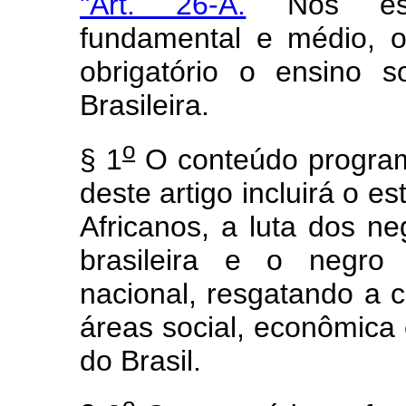
"Art. 26-A.
Nos esta
fundamental e médio, ofi
obrigatório o ensino s
Brasileira.
o
§ 1
O conteúdo program
deste artigo incluirá o e
Africanos, a luta dos ne
brasileira e o negro
nacional, resgatando a 
áreas social, econômica e
do Brasil.