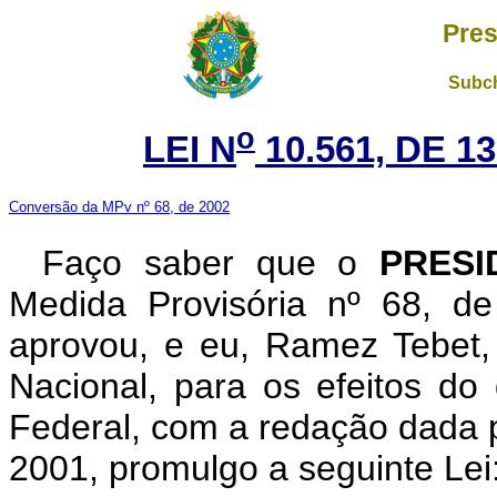
Pres
Subch
o
LEI N
10.561, DE 
Conversão da MPv nº 68, de 2002
Faço saber que o
PRESI
Medida Provisória nº 68, d
aprovou, e eu, Ramez Tebet
Nacional, para os efeitos do 
Federal, com a redação dada p
2001, promulgo a seguinte Lei