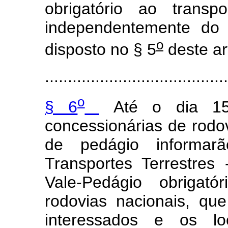
obrigatório ao transp
independentemente do 
o
disposto no § 5
deste ar
........................................
o
§ 6
Até o dia 15
concessionárias de rodo
de pedágio informar
Transportes Terrestre
Vale-Pedágio obrigató
rodovias nacionais, que
interessados e os l