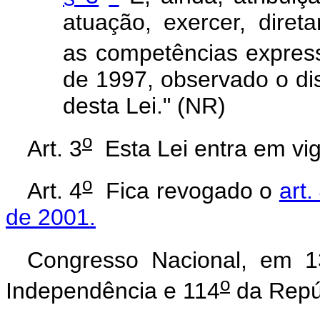
atuação, exercer, dire
as competências express
de 1997, observado o dis
desta Lei." (NR)
o
Art. 3
Esta Lei entra em vig
o
Art. 4
Fica revogado o
art.
de 2001.
Congresso Nacional, em 
o
Independência e 114
da Repú