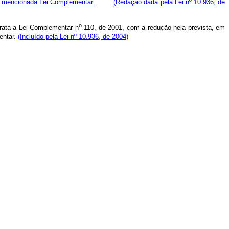
 mencionada Lei Complementar.
(Redação dada pela Lei nº 10.936, de
o
trata a Lei Complementar n
110, de 2001, com a redução nela prevista, em
entar.
(Incluído pela Lei nº 10.936, de 2004)