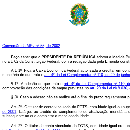
Conversão da MPv nº 55, de 2002
Faço saber que o
PRESIDENTE DA REPÚBLICA
adotou a Medida Pro
no art. 62 da Constituição Federal, com a redação dada pela Emenda constit
Art. 1
º
Fica a Caixa Econômica Federal autorizada a creditar em cont
monetária de que trata o
art. 4
º
da Lei Complementar n
º
110, de 29 de junh
§ 1
º
A adesão de que trata o
art. 4
º
da Lei Complementar n
º
110, d
comprovação das condições de saque previstas no
art. 20 da Lei n
º
8.036, 
§ 2
º
Caso a adesão não se realize até o final do prazo regulamentar p
Art. 2º O titular de conta vinculada do FGTS, com idade igual ou supe
de 2001
, fará jus ao crédito do complemento de atualização monetária 
subseqüente ao que completar a mencionada idade.
o
Art. 2
O titular de conta vinculada do FGTS, com idade igual ou supe
o