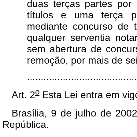
duas terças partes por
títulos e uma terça 
mediante concurso de t
qualquer serventia notar
sem abertura de concurs
remoção, por mais de se
.....................................
o
Art. 2
Esta Lei entra em vig
Brasília, 9 de julho de 200
República.