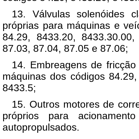
13. Válvulas solenóides c
próprias para máquinas e veí
84.29, 8433.20, 8433.30.00,
87.03, 87.04, 87.05 e 87.06;
14. Embreagens de fricção 
máquinas dos códigos 84.29,
8433.5;
15. Outros motores de corr
próprios para acionamento
autopropulsados.