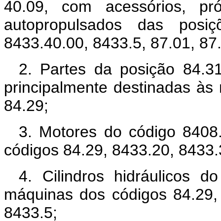
40.09, com acessórios, pr
autopropulsados das posiç
8433.40.00, 8433.5, 87.01, 87.
2. Partes da posição 84.3
principalmente destinadas às
84.29;
3. Motores do código 8408
códigos 84.29, 8433.20, 8433.
4. Cilindros hidráulicos d
máquinas dos códigos 84.29,
8433.5;