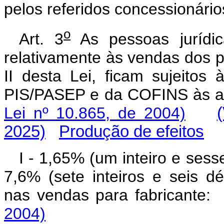
pelos referidos concessionário
o
Art. 3
As pessoas jurídic
relativamente às vendas dos p
II desta Lei, ficam sujeitos 
PIS/PASEP e da COFINS às
Lei nº 10.865, de 2004)
2025)
Produção de efeitos
I - 1,65% (um inteiro e sess
7,6% (sete inteiros e seis d
nas vendas para fabrican
2004)