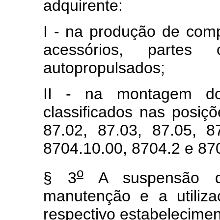
adquirente:
I - na produção de comp
acessórios, parte
autopropulsados;
II - na montagem dos
classificados nas posiçõ
87.02, 87.03, 87.05, 
8704.10.00, 8704.2 e 870
o
§ 3
A suspensão d
manutenção e a utiliza
respectivo estabeleciment