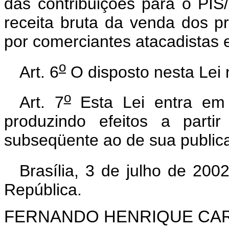
das contribuições para o PIS
receita bruta da venda dos p
por comerciantes atacadistas e
o
Art. 6
O disposto nesta Lei 
o
Art. 7
Esta Lei entra em 
produzindo efeitos a parti
subseqüente ao de sua public
Brasília, 3 de julho de 200
República.
FERNANDO HENRIQUE CA