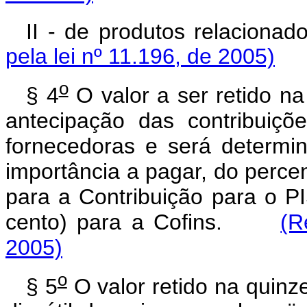
II - de produtos relacionado
pela lei nº 11.196, de 2005)
o
§ 4
O valor a ser retido n
antecipação das contribuiçõ
fornecedoras e será determi
importância a pagar, do perce
para a Contribuição para o P
cento) para a Cofins.
(R
2005)
o
§ 5
O valor retido na quinze