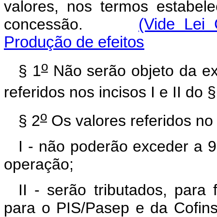
valores, nos termos estabele
concessão.
(Vide Lei
Produção de efeitos
o
§ 1
Não serão objeto da ex
referidos nos incisos I e II do §
o
§ 2
Os valores referidos n
I - não poderão exceder a 9
operação;
II - serão tributados, para 
para o PIS/Pasep e da Cofins