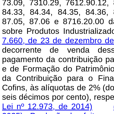
73.09, 7310.29, 7612.90.12, 
84.33, 84.34, 84.35, 84.36, 
87.05, 87.06 e 8716.20.00 d
sobre Produtos Industrializa
7.660, de 23 de dezembro d
decorrente de venda dess
pagamento da contribuição pa
e de Formação do Patrimônio
da Contribuição para o Fin
Cofins, às alíquotas de 2% (do
seis décimos por cento), r
Lei nº 12.973, de 2014)