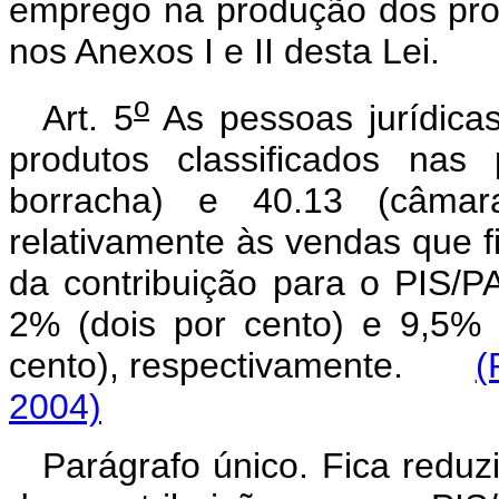
emprego na produção dos pro
nos Anexos I e II desta Lei.
o
Art. 5
As pessoas jurídicas
produtos classificados nas
borracha) e 40.13 (câmara
relativamente às vendas que f
da contribuição para o PIS/
2% (dois por cento) e 9,5% 
cento), respectivamente.
(
2004)
Parágrafo único. Fica reduz