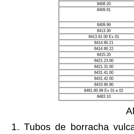
8408.20
8409.91
8409.99
8413.30
8413.91.00 Ex 01
8414.80.21
8414.80.22
8415.20
8421.23.00
8421.31.00
8431.41.00
8431.42.00
8433.90.90
8481.80.99 Ex 01 e 02
8483.10
A
1. Tubos de borracha vulc