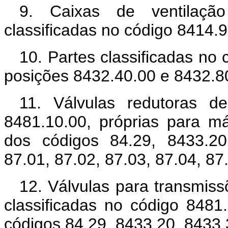
9. Caixas de ventilação
classificadas no código 8414.9
10. Partes classificadas no
posições 8432.40.00 e 8432.8
11. Válvulas redutoras de
8481.10.00, próprias para m
dos códigos 84.29, 8433.20
87.01, 87.02, 87.03, 87.04, 87
12. Válvulas para transmiss
classificadas no código 8481
códigos 84.29, 8433.20, 8433.