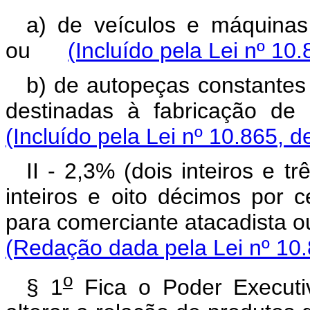
a) de veículos e máquinas 
ou
(Incluído pela Lei nº 10
b) de autopeças constantes 
destinadas à fabricação d
(Incluído pela Lei nº 10.865, d
II - 2,3% (dois inteiros e 
inteiros e oito décimos por 
para comerciante atacadista 
(Redação dada pela Lei nº 10.
o
§ 1
Fica o Poder Executiv