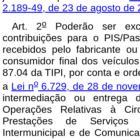
2.189-49, de 23 de agosto de
o
Art. 2
Poderão ser excl
contribuições para o PIS/Pa
recebidos pelo fabricante o
consumidor final dos veículos
87.04 da TIPI, por conta e or
o
a
Lei n
6.729, de 28 de nov
intermediação ou entrega 
Operações Relativas à Cir
Prestações de Serviços 
Intermunicipal e de Comunic