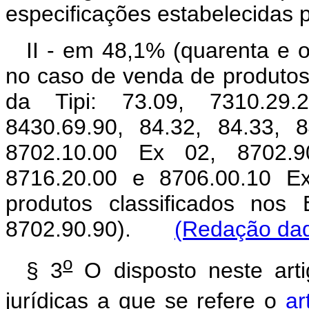
especificações estabelecidas p
II - em 48,1% (quarenta e o
no caso de venda de produtos 
da Tipi: 73.09, 7310.29.2
8430.69.90, 84.32, 84.33, 8
8702.10.00 Ex 02, 8702.9
8716.20.00 e 8706.00.10 E
produtos classificados nos
8702.90.90).
(Redação dad
o
§ 3
O disposto neste artig
jurídicas a que se refere o
ar