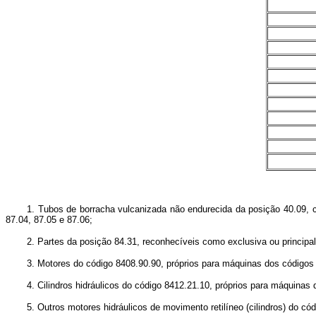
1. Tubos de borracha vulcanizada não endurecida da posição 40.09, c
87.04, 87.05 e 87.06;
2. Partes da posição 84.31, reconhecíveis como exclusiva ou princip
3. Motores do código 8408.90.90, próprios para máquinas dos códigos 
4. Cilindros hidráulicos do código 8412.21.10, próprios para máquinas
5. Outros motores hidráulicos de movimento retilíneo (cilindros) do c