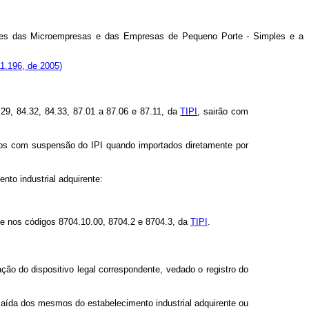
ições das Microempresas e das Empresas de Pequeno Porte - Simples e a
 11.196, de 2005)
29, 84.32, 84.33, 87.01 a 87.06 e 87.11, da
TIPI
, sairão com
dos com suspensão do IPI quando importados diretamente por
nto industrial adquirente:
, e nos códigos 8704.10.00, 8704.2 e 8704.3, da
TIPI
.
ão do dispositivo legal correspondente, vedado o registro do
saída dos mesmos do estabelecimento industrial adquirente ou