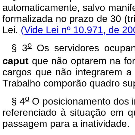
automaticamente, salvo manifes
formalizada no prazo de 30 (tri
Lei.
(Vide Lei nº 10.971, de 20
o
§ 3
Os servidores ocupan
caput
que não optarem na for
cargos que não integrarem a 
Trabalho comporão quadro sup
o
§ 4
O posicionamento dos in
referenciado à situação em
passagem para a inatividade.