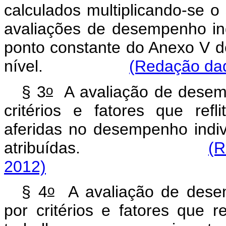
calculados multiplicando-se o
avaliações de desempenho indi
ponto constante do Anexo V d
nível.
(Redação dad
o
§ 3
A avaliação de desemp
critérios e fatores que ref
aferidas no desempenho indivi
atribuídas.
(R
2012)
o
§ 4
A avaliação de desem
por critérios e fatores que r