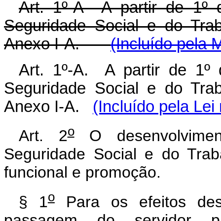
Art. 1º-A A partir de 1º 
Seguridade Social e do Trab
Anexo I-A.
(Incluído pela 
Art. 1º-A. A partir de 1º
Seguridade Social e do Trab
Anexo I-A.
(Incluído pela Lei
o
Art. 2
O desenvolvimen
Seguridade Social e do Trab
funcional e promoçã
o
§ 1
Para os efeitos des
passagem do servidor 