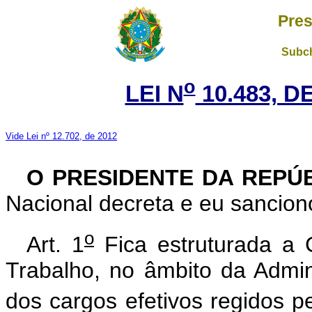
Pres
Subch
o
LEI N
10.483, D
Vide Lei nº 12.702, de 2012
O PRESIDENTE DA REPÚ
Nacional decreta e eu sanciono
o
Art. 1
Fica estruturada a 
Trabalho, no âmbito da Admin
dos cargos efetivos regidos p