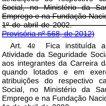
Social, no Ministério da S
Emprego e na Fundação Nacio
1º de abril de 2
Provisória nº 568, de 2012)
o
Art. 4
Fica instituída a
Atividade da Seguridade Soc
aos integrantes da Carreira 
quando lotados e em exercí
atribuições do respectivo c
Social, no Ministério da S
Emprego e na Fundação Nacio