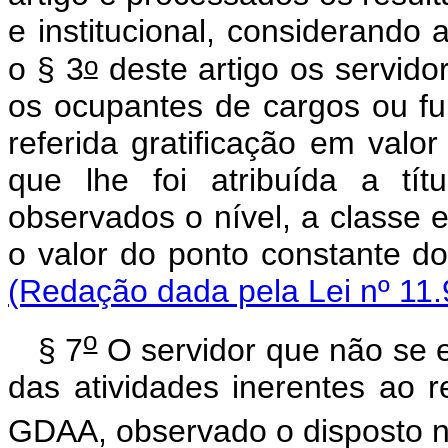
e institucional, considerando 
o
o § 3
deste artigo os servido
os ocupantes de cargos ou f
referida gratificação em valo
que lhe foi atribuída a tí
observados o nível, a classe 
o valor do ponto cons
(Redação dada pela Lei nº 11.
o
§ 7
O servidor que não se e
das atividades inerentes ao r
GDAA, observado o disposto n