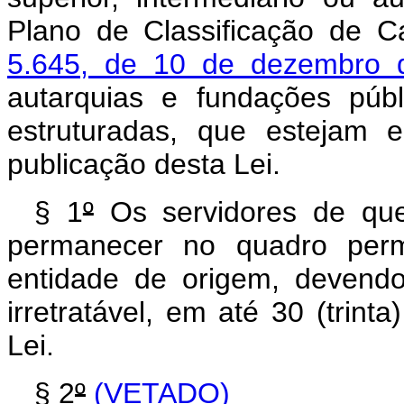
Plano de Classificação de C
5.645, de 10 de dezembro 
autarquias e fundações públ
estruturadas, que estejam
publicação desta Lei.
§ 1
º
Os servidores de qu
permanecer no quadro per
entidade de origem, devend
irretratável, em até 30 (trint
Lei.
§ 2
º
(VETADO)