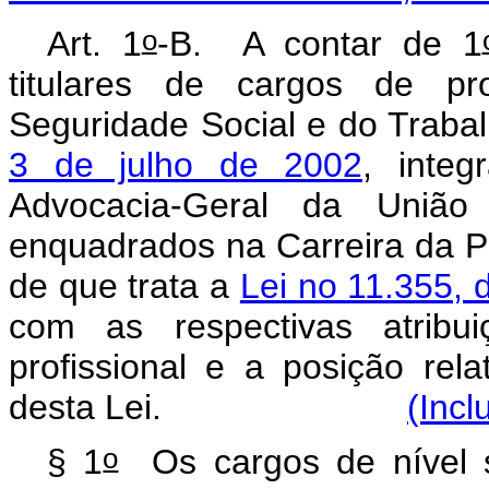
o
Art. 1
-B.
A contar de 1
titulares de cargos de pr
Seguridade Social e do Trabal
3 de julho de 2002
, inte
Advocacia-Geral da União
enquadrados na Carreira da P
de que trata a
Lei no 11.355, 
com as respectivas atribui
profissional e a posição rel
desta Lei.
(Incl
o
§ 1
Os cargos de nível sup