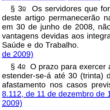
o
§ 3
Os servidores que for
deste artigo permanecerão 
em 30 de junho de 2008, não
vantagens devidas aos integra
Saúde e do Trab
de 2009)
o
§ 4
O prazo para exercer a
estender-se-á até 30 (trinta) 
afastamento nos casos prev
8.112, de 11 de dezembro de 
2009)