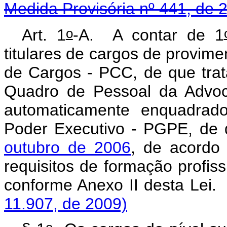
Medida Provisória nº 441, de 
o
Art. 1
-A.
A contar de 1
titulares de cargos de provime
de Cargos - PCC, de que trata
Quadro de Pessoal da Advoc
automaticamente enquadrad
Poder Executivo - PGPE, de 
outubro de 2006
, de acordo 
requisitos de formação profiss
conforme Anexo II 
11.907, de 2009)