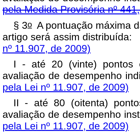
pela Medida Provisória nº 441
o
§ 3
A pontuação máxima da
artigo será assim dis
nº 11.907, de 2009)
I - até 20 (vinte) pontos
avaliação de desemp
pela Lei nº 11.907, de 2009)
II - até 80 (oitenta) pon
avaliação de desemp
pela Lei nº 11.907, de 2009)