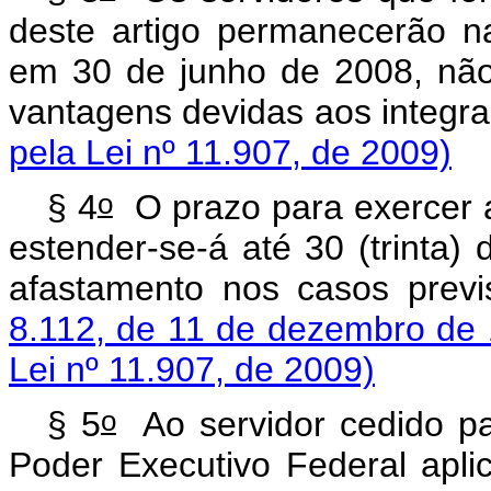
deste artigo permanecerão 
em 30 de junho de 2008, não
vantagens devidas aos 
pela Lei nº 11.907, de 2009)
o
§ 4
O prazo para exercer a
estender-se-á até 30 (trinta) 
afastamento nos casos prev
8.112, de 11 de dezembro de
Lei nº 11.907, de 2009)
o
§ 5
Ao servidor cedido pa
Poder Executivo Federal apli