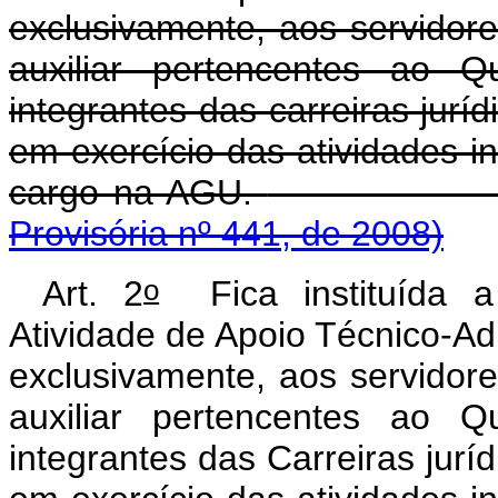
exclusivamente, aos servidores
auxiliar pertencentes ao
integrantes das carreiras juríd
em exercício das atividades in
cargo na AGU.
Provisória nº 441, de 2008)
o
Art. 2
Fica instituída a
Atividade de Apoio Técnico-Ad
exclusivamente, aos servidores
auxiliar pertencentes ao
integrantes das Carreiras juríd