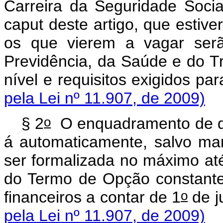
Carreira da Seguridade Socia
caput deste artigo, que estiv
os que vierem a vagar serã
Previdência, da Saúde e do T
nível e requisitos exi
pela Lei nº 11.907, de 2009)
o
§ 2
O enquadramento de que
á automaticamente, salvo mani
ser formalizada no máximo at
do Termo de Opção constante
o
financeiros a contar de 1
de
pela Lei nº 11.907, de 2009)