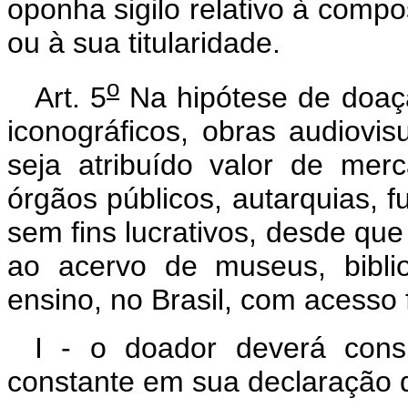
oponha sigilo relativo à compo
ou à sua titularidade.
o
Art. 5
Na hipótese de doação
iconográficos, obras audiovis
seja atribuído valor de mer
órgãos públicos, autarquias, f
sem fins lucrativos, desde qu
ao acervo de museus, bibli
ensino, no Brasil, com acesso
I - o doador deverá cons
constante em sua declaração 