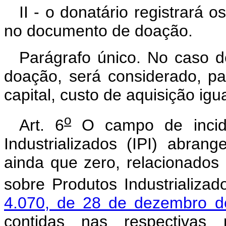
II - o donatário registrará 
no documento de doação.
Parágrafo único. No caso 
doação, será considerado, p
capital, custo de aquisição igua
o
Art. 6
O campo de incidê
Industrializados (IPI) abran
ainda que zero, relacionados
sobre Produtos Industrializa
4.070, de 28 de dezembro d
contidas nas respectivas 