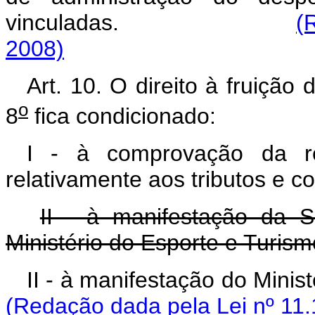
vinculadas.
(
2008)
Art. 10. O direito à fruição 
o
8
fica condicionado:
I - à comprovação da regu
relativamente aos tributos e co
II - à manifestação da S
Ministério do Esporte e Turism
II - à manifestação do
(Redação dada pela Lei nº 11.