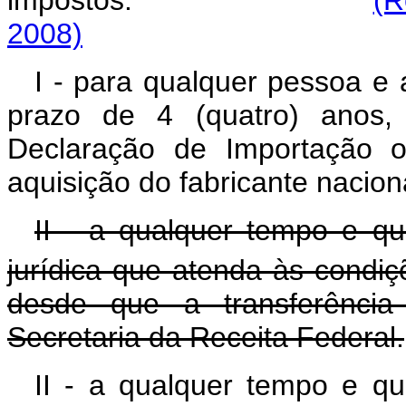
impostos:
(R
2008)
I - para qualquer pessoa e 
prazo de 4 (quatro) anos,
Declaração de Importação 
aquisição do fabricante nacion
II - a qualquer tempo e qua
jurídica que atenda às condiç
desde que a transferência
Secretaria da Receita Federal.
II - a qualquer tempo e qua