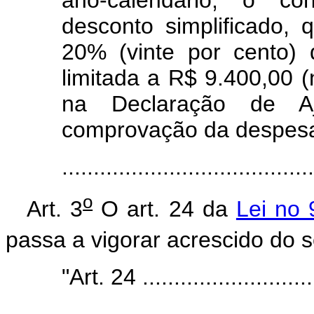
ano-calendário, o con
desconto simplificado,
20% (vinte por cento) 
limitada a R$ 9.400,00 (
na Declaração de Aj
comprovação da despesa 
.....................................
o
Art. 3
O art. 24 da
Lei no
passa a vigorar acrescido do s
"Art. 24 ............................
........................................