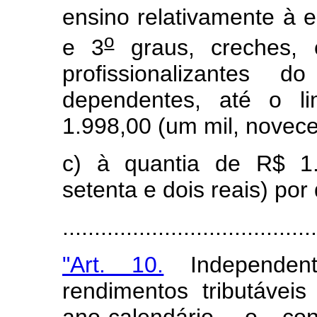
ensino relativamente à 
o
e 3
graus, creches, 
profissionalizantes 
dependentes, até o li
1.998,00 (um mil, novecen
c) à quantia de R$ 1.
setenta e dois reais) po
.....................................
"Art. 10.
Independen
rendimentos tributávei