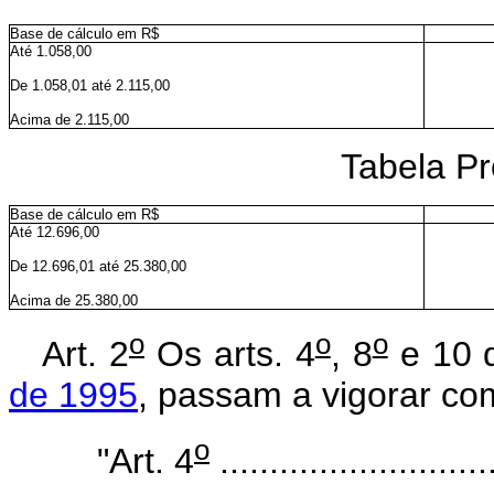
Base de cálculo em R$
Até 1.058,00
De 1.058,01 até 2.115,00
Acima de 2.115,00
Tabela Pr
Base de cálculo em R$
Até 12.696,00
De 12.696,01 até 25.380,00
Acima de 25.380,00
o
o
o
Art. 2
Os arts. 4
, 8
e 10 
de 1995
, passam a vigorar co
o
"Art. 4
............................