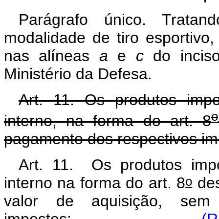
Parágrafo único. Tratan
modalidade de tiro esportivo
nas alíneas
a
e
c
do inciso
Ministério da Defesa.
Art. 11. Os produtos imp
o
interno, na forma do art. 8
pagamento dos respectivos im
Art. 11. Os produtos imp
o
interno na forma do art. 8
des
valor de aquisição, sem