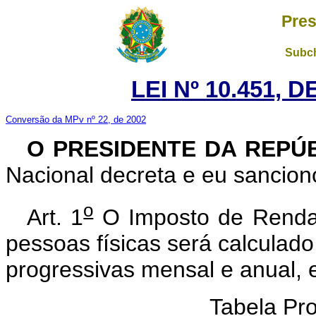
Pres
Subch
LEI Nº 10.451, 
Conversão da MPv nº 22, de 2002
O PRESIDENTE DA REPÚ
Nacional decreta e eu sanciono
o
Art. 1
O Imposto de Renda 
pessoas físicas será calculad
progressivas mensal e anual, 
Tabela Pr