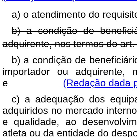
a) o atendimento do requisit
b) a condição de benefici
adquirente, nos termos do art.
b) a condição de beneficiári
importador ou adquirente, 
e
(Redação dada pe
c) a adequação dos equipa
adquiridos no mercado interno
e qualidade, ao desenvolvi
atleta ou da entidade do desp