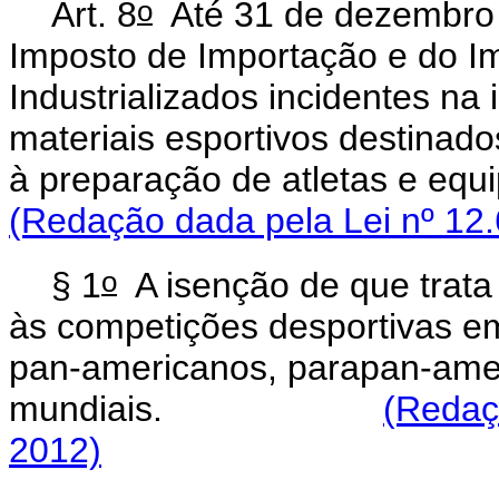
o
Art. 8
Até 31 de dezembro 
Imposto de Importação e do I
Industrializados incidentes n
materiais esportivos destinad
à preparação de atleta
(Redação dada pela Lei nº 12.
o
§ 1
A isenção de que trata
às competições desportivas em
pan-americanos, parapan-amer
mundiais.
(Redaç
2012)