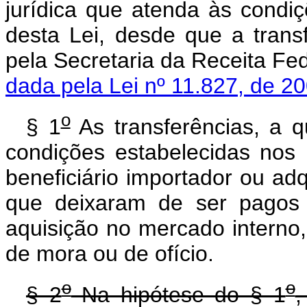
jurídica que atenda às condiç
desta Lei, desde que a trans
pela Secretaria da Recei
dada pela Lei nº 11.827, de 2
o
§ 1
As transferências, a q
condições estabelecidas nos 
beneficiário importador ou a
que deixaram de ser pagos 
aquisição no mercado interno
de mora ou de ofício.
o
o
§ 2
Na hipótese do § 1
,