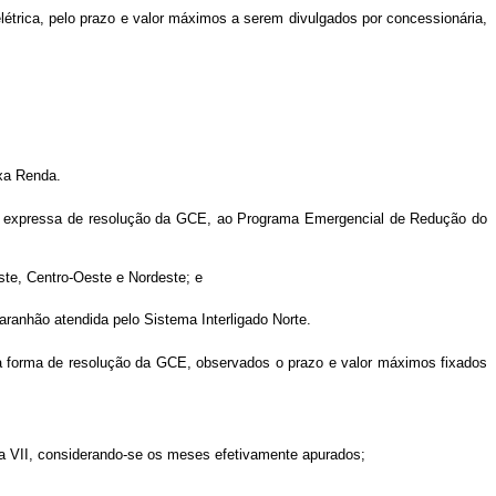
létrica, pelo prazo e valor máximos a serem divulgados por concessionária,
ixa Renda.
sição expressa de resolução da GCE, ao Programa Emergencial de Redução do
ste, Centro-Oeste e Nordeste; e
ranhão atendida pelo Sistema Interligado Norte.
na forma de resolução da GCE, observados o prazo e valor máximos fixados
 a VII, considerando-se os meses efetivamente apurados;