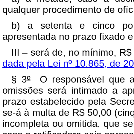
qualquer procedimento de ofíc
b) a setenta e cinco po
apresentada no prazo fixado e
III – será de, no mínimo,
dada pela Lei nº 10.865, de 2
§ 3
º
O responsável que ap
omissões será intimado a apr
prazo estabelecido pela Secret
se-á à multa de R$ 50,00 (cinq
incompleta ou omitida, que se