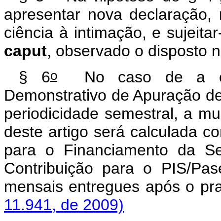
apresentar nova declaração,
ciência à intimação, e sujeitar
caput
, observado o disposto 
o
§ 6
No caso de a obri
Demonstrativo de Apuração de
periodicidade semestral, a mul
deste artigo será calculada c
para o Financiamento da S
Contribuição para o PIS/Pas
mensais entregues ap
11.941, de 2009)