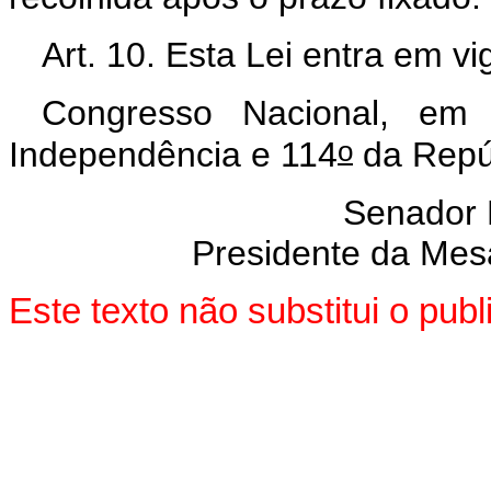
Art. 10. Esta Lei entra em v
Congresso Nacional, em
o
Independência e 114
da Repú
Senador
Presidente da Mes
Este texto não substitui o pu