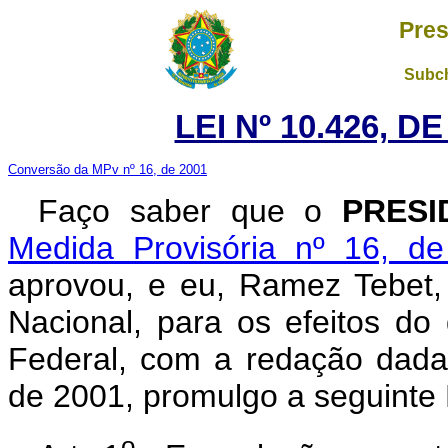
Pres
Subch
LEI Nº 10.426, D
Conversão da MPv nº 16, de 2001
Faço saber que o
PRESI
Medida Provisória nº 16, d
aprovou, e eu, Ramez Tebet
Nacional, para os efeitos do 
Federal, com a redação dada
de 2001, promulgo a seguinte 
o