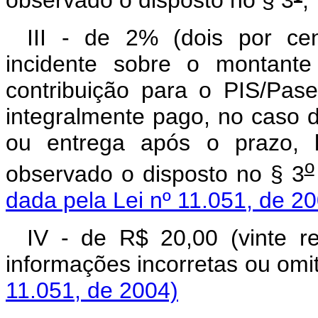
III - de 2% (dois por cen
incidente sobre o montante
contribuição para o PIS/Pas
integralmente pago, no caso d
ou entrega após o prazo, l
o
observado o disposto no § 3
dada pela Lei nº 11.051, de 2
IV - de R$ 20,00 (vinte r
informações incorretas
11.051, de 2004)