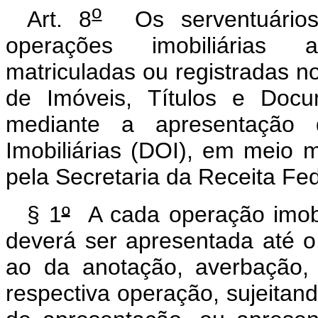
o
Art. 8
Os serventuários 
operações imobiliárias a
matriculadas ou registradas n
de Imóveis, Títulos e Docu
mediante a apresentação 
Imobiliárias (DOI), em meio 
pela Secretaria da Receita Fed
§ 1
º
A cada operação imobi
deverá ser apresentada até o
ao da anotação, averbação, l
respectiva operação, sujeitand