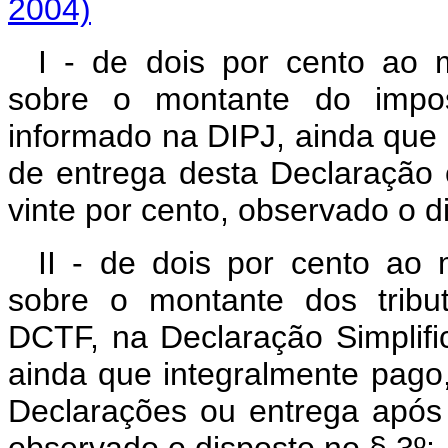
2004)
I - de dois por cento ao m
sobre o montante do impos
informado na DIPJ, ainda que 
de entrega desta Declaração 
vinte por cento, observado o d
II - de dois por cento ao 
sobre o montante dos tribu
DCTF, na Declaração Simplifi
ainda que integralmente pago,
Declarações ou entrega após o
observado o disposto no § 3
º
;