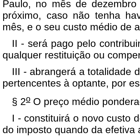
Paulo, no mês de dezembro 
próximo, caso não tenha ha
mês, e o seu custo médio de a
II - será pago pelo contribui
qualquer restituição ou compe
III - abrangerá a totalida
pertencentes à optante, por es
o
§ 2
O preço médio ponderad
I - constituirá o novo custo
do imposto quando da efetiva 