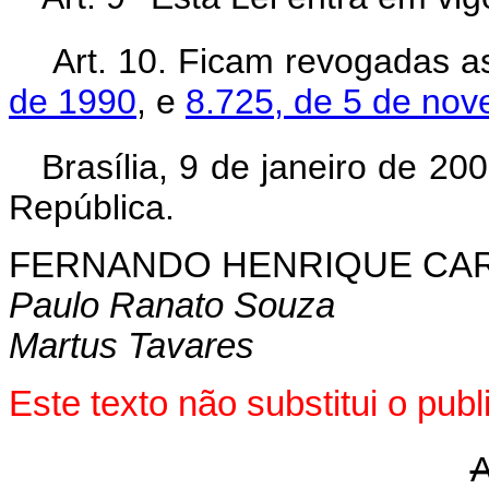
Art. 10. Ficam revogadas 
de 1990
, e
8.725, de 5 de no
Brasília, 9 de janeiro de 20
República.
FERNANDO HENRIQUE CA
Paulo Ranato Souza
Martus Tavares
Este texto não substitui o pu