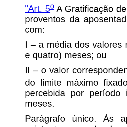
o
"Art. 5
A Gratificação de
proventos da aposentad
com:
I – a média dos valores 
e quatro) meses; ou
II – o valor corresponde
do limite máximo fixad
percebida por período i
meses.
Parágrafo único. Às a