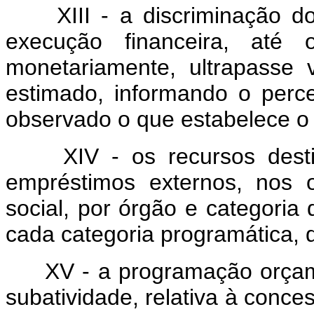
XIII - a discriminação 
execução financeira, até 
monetariamente, ultrapasse 
estimado, informando o perce
observado o que estabelece o a
XIV - os recursos dest
empréstimos externos, nos 
social, por órgão e categori
cada categoria programática, d
XV - a programação orçam
subatividade, relativa à conc