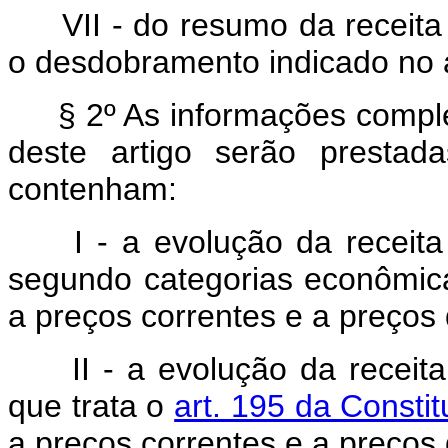
VII - do resumo da receit
o desdobramento indicado no a
§ 2º As informações comple
deste artigo serão prestad
contenham:
I - a evolução da receit
segundo categorias econômic
a preços correntes e a preços 
II - a evolução da receit
que trata o
art. 195 da Consti
a preços correntes e a preços 