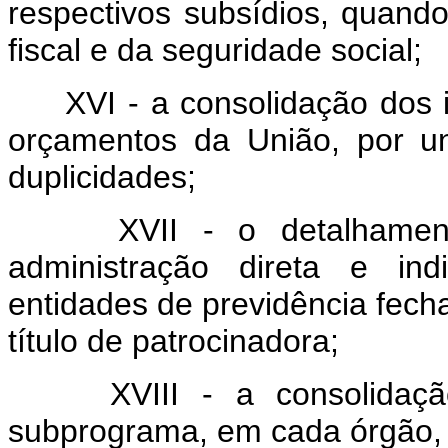
respectivos subsídios, quand
fiscal e da seguridade social;
XVI - a consolidação dos
orçamentos da União, por un
duplicidades;
XVII - o detalhamen
administração direta e ind
entidades de previdência fecha
título de patrocinadora;
XVIII - a consolida
subprograma, em cada órgão,