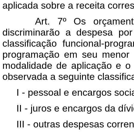
aplicada sobre a receita corr
Art. 7º Os orçament
discriminarão a despesa po
classificação funcional-prog
programação em seu menor n
modalidade de aplicação e o
observada a seguinte classific
I - pessoal e encargos socia
II - juros e encargos da dív
III - outras despesas corren