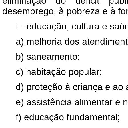
eliminação do déficit púb
desemprego, à pobreza e à fo
I - educação, cultura e sa
a) melhoria dos atendiment
b) saneamento;
c) habitação popular;
d) proteção à criança e ao
e) assistência alimentar e n
f) educação fundamental;