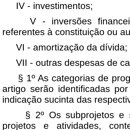
IV - investimentos;
V - inversões finance
referentes à constituição ou 
VI - amortização da dívida;
VII - outras despesas de cap
§ 1º As categorias de pro
artigo serão identificadas po
indicação sucinta das respecti
§ 2º Os subprojetos e 
projetos e atividades, con