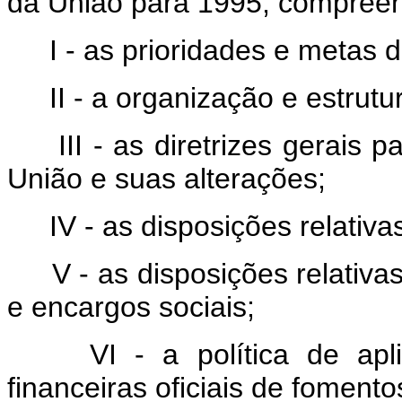
da União para 1995, compree
I - as prioridades e metas 
II - a organização e estrut
III - as diretrizes gerais
União e suas alterações;
IV - as disposições relativa
V - as disposições relativ
e encargos sociais;
VI - a política de ap
financeiras oficiais de fomento