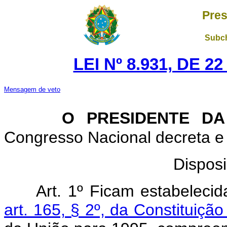
Pres
Subch
LEI Nº 8.931, DE 
Mensagem de veto
O PRESIDENTE DA
Congresso Nacional decreta e 
Disposi
Art. 1º Ficam estabeleci
art. 165, § 2º, da Constituição