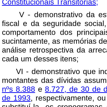
Constitucionais Transitórias;
V - demonstrativo da es
fiscal e da seguridade social
comportamento dos principai
sucintamente, as memórias de
análise retrospectiva da arre
cada um desses itens;
VI - demonstrativo que in
montantes das dívidas assu
nºs 8.388
e
8.727, de 30 de
de 1993
, respectivamente, ou
substituí-la, os cronograma