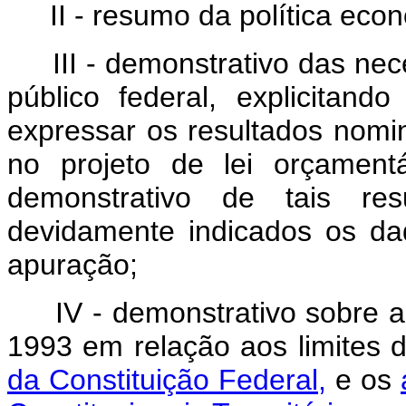
II - resumo da política eco
III - demonstrativo das ne
público federal, explicitan
expressar os resultados nomina
no projeto de lei orçamen
demonstrativo de tais res
devidamente indicados os da
apuração;
IV - demonstrativo sobre 
1993 em relação aos limites 
da Constituição Federal,
e os