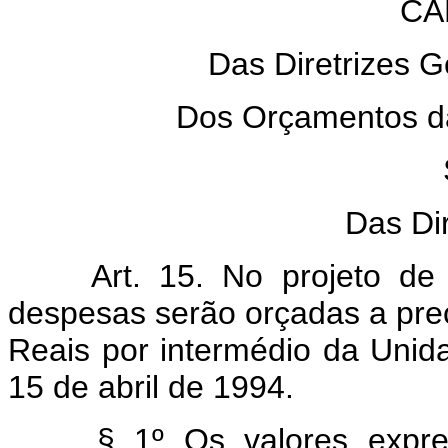
CA
Das Diretrizes G
Dos Orçamentos da
Das Dir
Art. 15. No projeto de 
despesas serão orçadas a preç
Reais por intermédio da Unid
15 de abril de 1994.
§ 1º Os valores expre