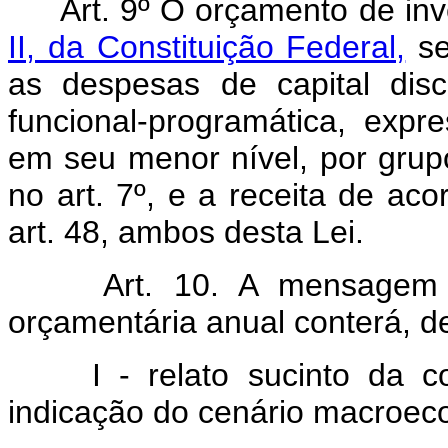
Art. 9º O orçamento de inv
II, da Constituição Federal,
se
as despesas de capital disc
funcional-programática, exp
em seu menor nível, por grup
no art. 7º, e a receita de ac
art. 48, ambos desta Lei.
Art. 10. A mensagem 
orçamentária anual conterá, d
I - relato sucinto da 
indicação do cenário macroec