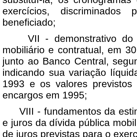
exercícios, discriminados
beneficiado;
VII - demonstrativo do 
mobiliário e contratual, em 30
junto ao Banco Central, segun
indicando sua variação líqu
1993 e os valores previsto
encargos em 1995;
VIII - fundamentos da est
e juros da dívida pública mobil
de juros previstas para o exerc