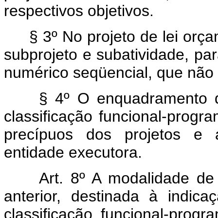
respectivos objetivos.
§ 3º No projeto de lei orç
subprojeto e subatividade, pa
numérico seqüencial, que não 
§ 4º O enquadramento d
classificação funcional-progr
precípuos dos projetos e a
entidade executora.
Art. 8º A modalidade de
anterior, destinada à indic
classificação funcional-prog