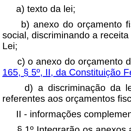
a) texto da lei;
b) anexo do orçamento f
social, discriminando a receit
Lei;
c) o anexo do orçamento d
165, § 5º, II, da Constituição 
d) a discriminação da l
referentes aos orçamentos fisc
II - informações complemen
§ 1º Integrarão os anexos 