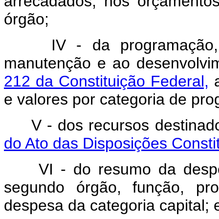
arrecadados, nos orçamentos 
órgão;
IV - da programação,
manutenção e ao desenvolvi
212 da Constituição Federal,
a
e valores por categoria de pr
V - dos recursos destinad
do Ato das Disposições Constit
VI - do resumo da desp
segundo órgão, função, pr
despesa da categoria capital; 