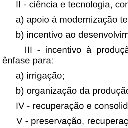
II - ciência e tecnologia, c
a) apoio à modernização te
b) incentivo ao desenvolvim
III - incentivo à produ
ênfase para:
a) irrigação;
b) organização da produção
IV - recuperação e consolid
V - preservação, recupera