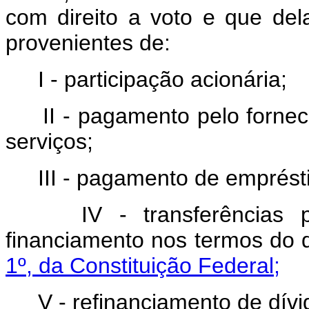
com direito a voto e que de
provenientes de:
I - participação acionária;
II - pagamento pelo forne
serviços;
III - pagamento de emprést
IV - transferências
financiamento nos termos do 
1º, da Constituição Federal;
V - refinanciamento de dívi