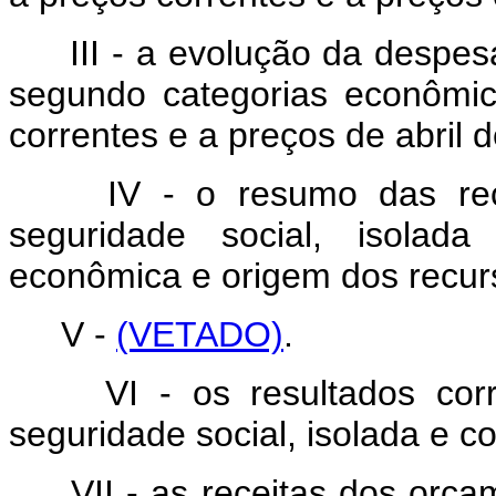
III - a evolução da despes
segundo categorias econômi
correntes e a preços de abril 
IV - o resumo das rec
seguridade social, isolada
econômica e origem dos recur
V -
(VETADO)
.
VI - os resultados cor
seguridade social, isolada e c
VII - as receitas dos orça