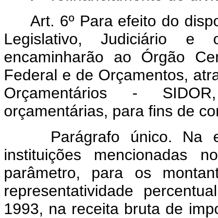
Art. 6º Para efeito do disp
Legislativo, Judiciário e
encaminharão ao Órgão Cen
Federal e de Orçamentos, atr
Orçamentários - SIDOR,
orçamentárias, para fins de co
Parágrafo único. Na 
instituições mencionadas n
parâmetro, para os montan
representatividade percentu
1993, na receita bruta de im