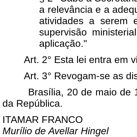
a relevância e a adeq
atividades a serem 
supervisão ministeria
aplicação."
Art. 2° Esta lei entra em 
Art. 3° Revogam-se as di
Brasília, 20 de maio de 19
da República.
ITAMAR FRANCO
Murílio de Avellar Hingel