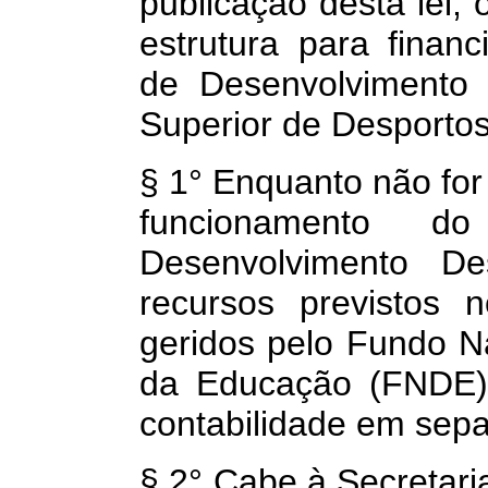
publicação desta lei,
estrutura para finan
de Desenvolvimento 
Superior de Desportos
§ 1° Enquanto não for
funcionamento d
Desenvolvimento D
recursos previstos 
geridos pelo Fundo N
da Educação (FNDE),
contabilidade em sep
§ 2° Cabe à Secretari