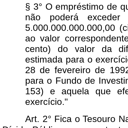
§ 3° O empréstimo de que 
não poderá exceder 
5.000.000.000.000,00 (ci
ao valor correspondent
cento) do valor da di
estimada para o exercíci
28 de fevereiro de 1992
para o Fundo de Investim
153) e aquela que efe
exercício."
Art. 2° Fica o Tesouro Na