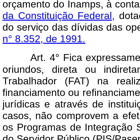
orçamento do Inamps, à conta
da Constituição Federal,
dota
do serviço das dívidas das op
n° 8.352, de 1991.
Art. 4° Fica expressame
oriundos, direta ou indir
Trabalhador (FAT) na reali
financiamento ou refinanciam
jurídicas e através de instit
casos, não comprovem a efeti
os Programas de Integração 
do Servidor Público (PIS/Pase