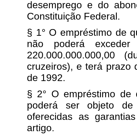
desemprego e do abono
Constituição Federal.
§ 1° O empréstimo de que
não poderá exceder
220.000.000.000,00 (d
cruzeiros), e terá prazo
de 1992.
§ 2° O empréstimo de q
poderá ser objeto de 
oferecidas as garantias
artigo.