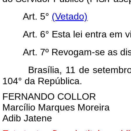
Art. 5°
(Vetado)
Art. 6° Esta lei entra em 
Art. 7º Revogam-se as di
Brasília, 11 de setemb
104° da República.
FERNANDO COLLOR
Marcílio Marques Moreira
Adib Jatene