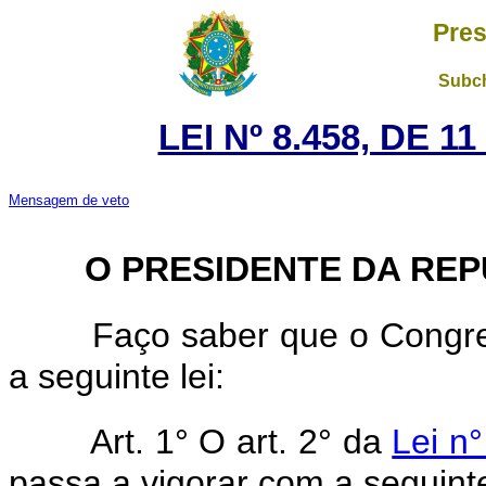
Pres
Subch
LEI Nº 8.458, DE 
Mensagem de veto
O PRESIDENTE DA REP
Faço saber que o Congre
a seguinte lei:
Art. 1° O art. 2° da
Lei n
passa a vigorar com a seguint