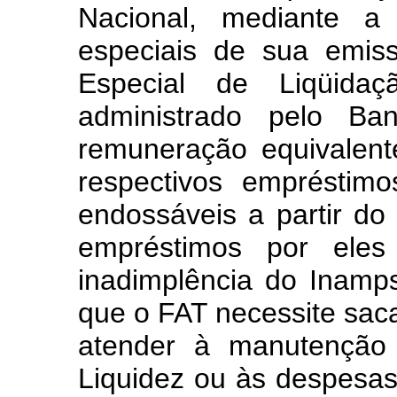
Nacional, mediante a 
especiais de sua emis
Especial de Liqüidaç
administrado pelo Ba
remuneração equivalent
respectivos empréstim
endossáveis a partir d
empréstimos por eles
inadimplência do Inamp
que o FAT necessite saca
atender à manutenção
Liquidez ou às despesas