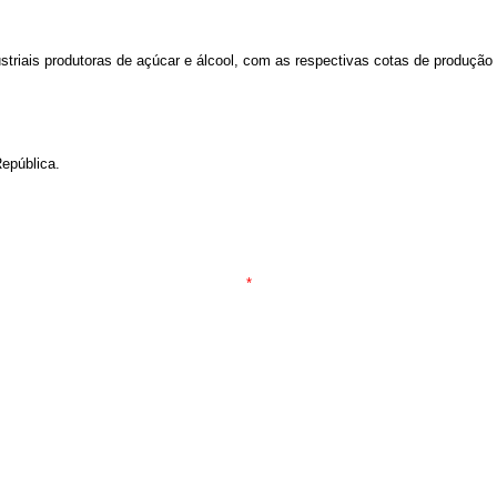
dustriais produtoras de açúcar e álcool, com as respectivas cotas de produção
epública.
*