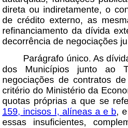
direta ou indiretamente, o co
de crédito externo, as mes
refinanciamento da dívida ex
decorrência de negociações ju
Parágrafo único. As dívid
dos Municípios junto ao T
negociações de contratos de 
critério do Ministério da Eco
quotas próprias a que se re
159, incisos I, alíneas a e b
, 
essas insuficientes, compl