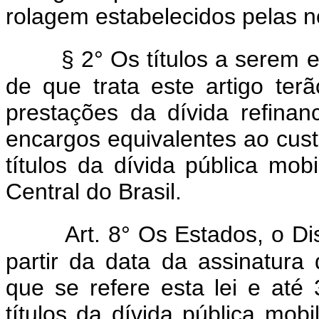
rolagem estabelecidos pelas n
§ 2° Os títulos a serem 
de que trata este artigo ter
prestações da dívida refina
encargos equivalentes ao cust
títulos da dívida pública mobi
Central do Brasil.
Art. 8° Os Estados, o Di
partir da data da assinatura
que se refere esta lei e at
títulos da dívida pública mobi