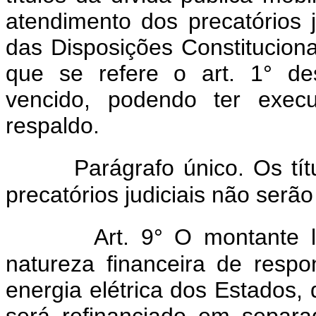
atendimento dos precatórios j
das Disposições Constitucionai
que se refere o art. 1° de
vencido, podendo ter exec
respaldo.
Parágrafo único. Os tí
precatórios judiciais não serão
Art. 9° O montante l
natureza financeira de respo
energia elétrica dos Estados, 
será refinanciado em separ