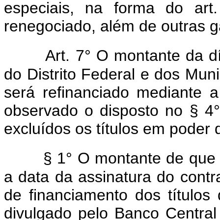
especiais, na forma do art.
renegociado, além de outras ga
Art. 7° O montante da dí
do Distrito Federal e dos Mun
será refinanciado mediante a
observado o disposto no § 4° d
excluídos os títulos em poder 
§ 1° O montante de que t
a data da assinatura do contr
de financiamento dos títulos d
divulgado pelo Banco Central 