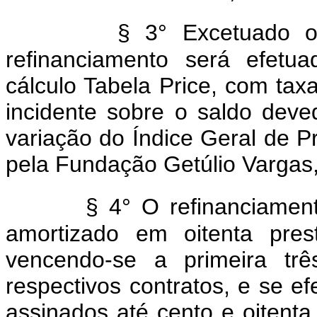
§ 3° Excetuado o 
refinanciamento será efet
cálculo Tabela Price, com tax
incidente sobre o saldo deve
variação do Índice Geral de 
pela Fundação Getúlio Vargas, 
§ 4° O refinanciament
amortizado em oitenta prest
vencendo-se a primeira tr
respectivos contratos, e se 
assinados até cento e oitenta 