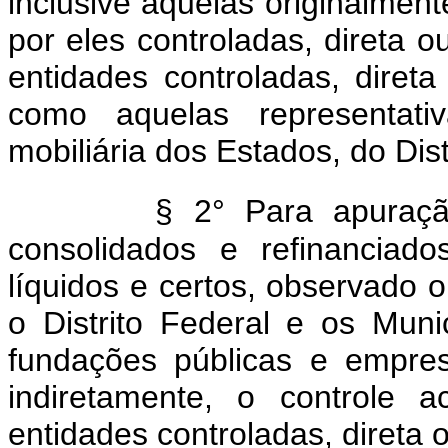
inclusive aquelas originalmen
por eles controladas, direta o
entidades controladas, diret
como aquelas representativ
mobiliária dos Estados, do Dis
§ 2° Para apuraç
consolidados e refinanciado
líquidos e certos, observado o
o Distrito Federal e os Mun
fundações públicas e empre
indiretamente, o controle 
entidades controladas, direta 