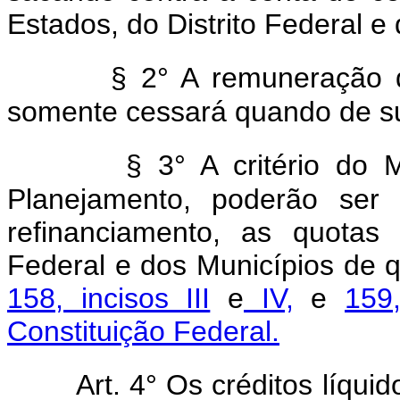
Estados, do Distrito Federal e
§ 2° A remuneração do
somente cessará quando de sua
§ 3° A critério do 
Planejamento, poderão ser 
refinanciamento, as quotas 
Federal e dos Municípios de 
158, incisos III
e
IV,
e
159
Constituição Federal.
Art. 4° Os créditos líqui