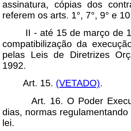
assinatura, cópias dos cont
referem os arts. 1°, 7°, 9° e 10
II - até 15 de março de 
compatibilização da execuçã
pelas Leis de Diretrizes O
1992.
Art. 15.
(VETADO)
.
Art. 16. O Poder Execu
dias, normas regulamentando 
lei.