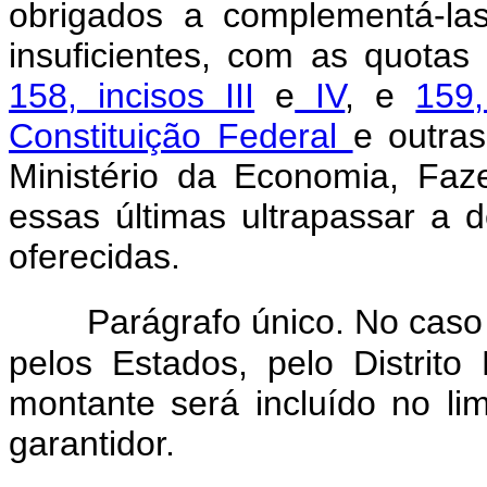
obrigados a complementá-la
insuficientes, com as quota
158, incisos III
e
IV
, e
159,
Constituição Federal
e outras
Ministério da Economia, Fa
essas últimas ultrapassar a d
oferecidas.
Parágrafo único. No caso
pelos Estados, pelo Distrito
montante será incluído no li
garantidor.