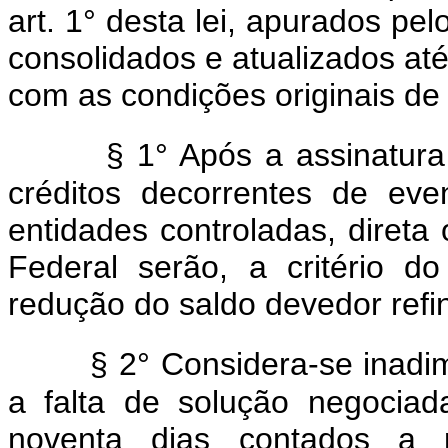
art. 1° desta lei, apurados pel
consolidados e atualizados at
com as condições originais de 
§ 1° Após a assinatura
créditos decorrentes de ev
entidades controladas, direta
Federal serão, a critério 
redução do saldo devedor refi
§ 2° Considera-se inadim
a falta de solução negocia
noventa dias contados a p