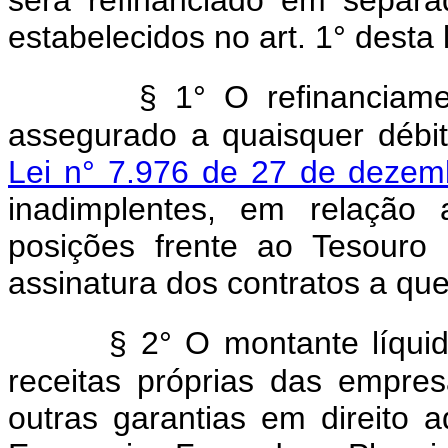
estabelecidos no art. 1° desta 
§ 1° O refinanciame
assegurado a quaisquer débi
Lei n° 7.976 de 27 de dezem
inadimplentes, em relação 
posições frente ao Tesouro
assinatura dos contratos a que 
§ 2° O montante líquid
receitas próprias das empre
outras garantias em direito ad