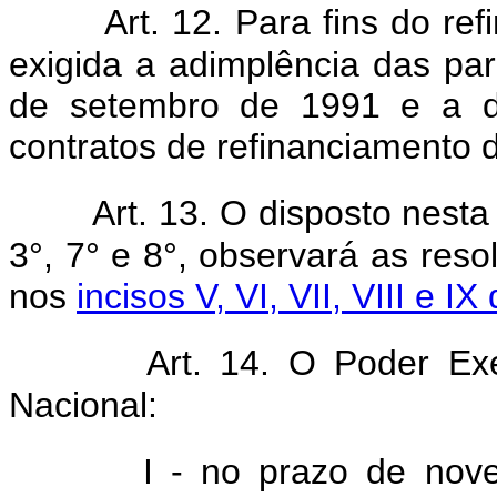
Art. 12. Para fins do re
exigida a adimplência das par
de setembro de 1991 e a da
contratos de refinanciamento de
Art. 13. O disposto nesta
3°, 7° e 8°, observará as res
nos
incisos V, VI, VII, VIII e I
Art. 14. O Poder Ex
Nacional:
I - no prazo de nov