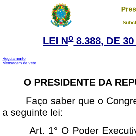
Pres
Subch
o
LEI N
8.388, DE 3
Regulamento
Mensagem de veto
O PRESIDENTE DA REP
Faço saber que o Congre
a seguinte lei:
Art. 1° O Poder Executiv