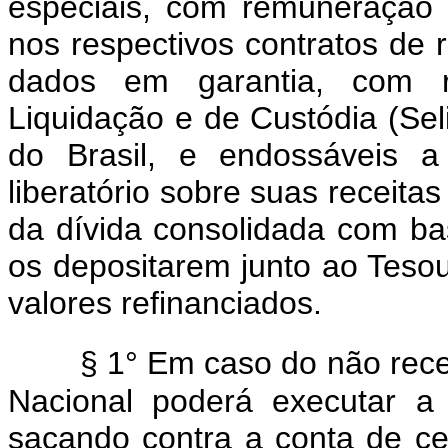
especiais, com remuneração 
nos respectivos contratos de 
dados em garantia, com r
Liquidação e de Custódia (Sel
do Brasil, e endossáveis a
liberatório sobre suas receita
da dívida consolidada com bas
os depositarem junto ao Tesour
valores refinanciados.
§ 1° Em caso do não rece
Nacional poderá executar a 
sacando contra a conta de cen