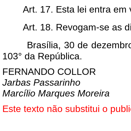
Art. 17. Esta lei entra em
Art. 18. Revogam-se as d
Brasília, 30 de dezembr
103° da República.
FERNANDO COLLOR
Jarbas Passarinho
Marcílio Marques Moreira
Este texto não substitui o pub