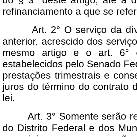
refinanciamento a que se refere
Art. 2° O serviço da dí
anterior, acrescido dos serviç
mesmo artigo e o art. 6° d
estabelecidos pelo Senado Fed
prestações trimestrais e con
juros do término do contrato 
lei.
Art. 3° Somente serão r
do Distrito Federal e dos Muni