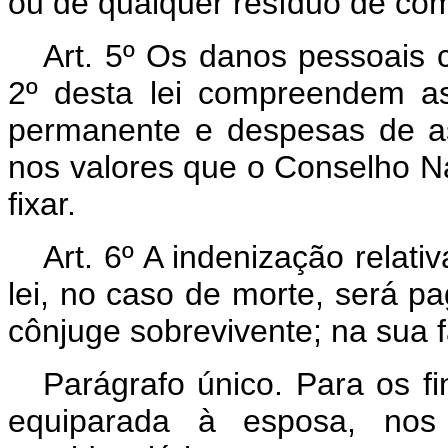
ou de qualquer resíduo de com
Art. 5º Os danos pessoais c
2º desta lei compreendem as
permanente e despesas de as
nos valores que o Conselho N
fixar.
Art. 6º A indenização relati
lei, no caso de morte, será p
cônjuge sobrevivente; na sua fa
Parágrafo único. Para os fi
equiparada à esposa, nos 