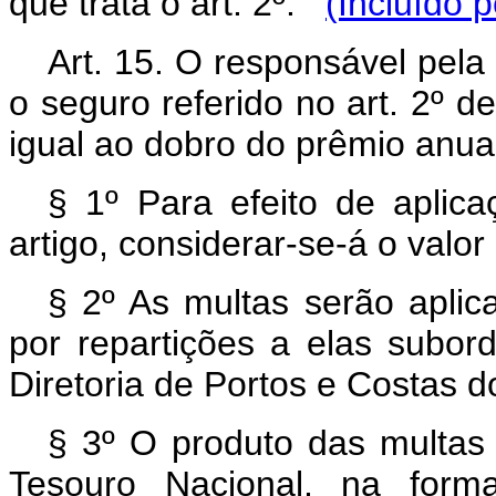
que trata o art. 2º.
(Incluído 
Art. 15. O responsável pela
o seguro referido no art. 2º de
igual ao dobro do prêmio anual
§ 1º Para efeito de aplic
artigo, considerar-se-á o valo
§ 2º As multas serão aplic
por repartições a elas subor
Diretoria de Portos e Costas d
§ 3º O produto das multas 
Tesouro Nacional, na forma