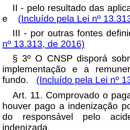
II - pelo resultado das apli
e
(Incluído pela Lei nº 13.31
III - por outras fontes de
nº 13.313, de 2016)
§ 3º O CNSP disporá sobr
implementação e a remuner
fundo.
(Incluído pela Lei nº 
Art. 11. Comprovado o pag
houver pago a indenização po
do responsável pelo acide
indenizada.