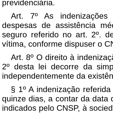
previdenciária.
Art. 7º As indenizações
despesas de assistência méd
seguro referido no art. 2º. d
vítima, conforme dispuser o C
Art. 8º O direito à indenizaç
2º desta lei decorre da sim
independentemente da existên
§ 1º A indenização referida
quinze dias, a contar da dat
indicados pelo CNSP, à socied