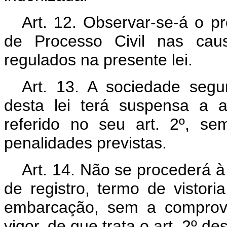
Art. 12. Observar-se-á o 
de Processo Civil nas caus
regulados na presente lei.
Art. 13. A sociedade segur
desta lei terá suspensa a 
referido no seu art. 2º, se
penalidades previstas.
Art. 14. Não se procederá à
de registro, termo de vistori
embarcação, sem a comprova
vigor, de que trata o art. 2º des