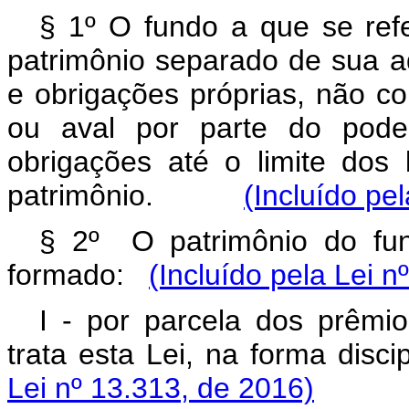
§ 1º O fundo a que se refe
patrimônio separado de sua adm
e obrigações próprias, não co
ou aval por parte do pode
obrigações até o limite dos 
patrimônio.
(Incluído pe
§ 2º O patrimônio do fu
formado:
(Incluído pela Lei n
I - por parcela dos prêmi
trata esta Lei, na forma di
Lei nº 13.313, de 2016)