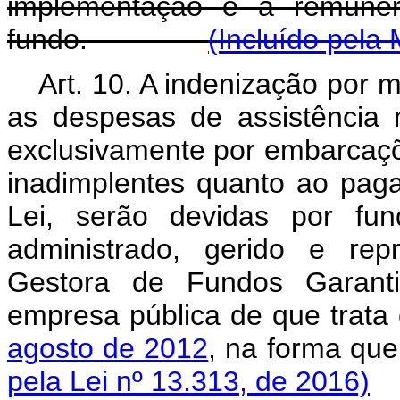
implementação e a remuner
fundo.
(Incluído pela
Art. 10.
A indenização por m
as despesas de assistência
exclusivamente por embarcaçõ
inadimplentes quanto ao pag
Lei, serão devidas por fund
administrado, gerido e rep
Gestora de Fundos Garanti
empresa pública de que trata
agosto de 2012
, na forma q
pela Lei nº 13.313, de 2016)