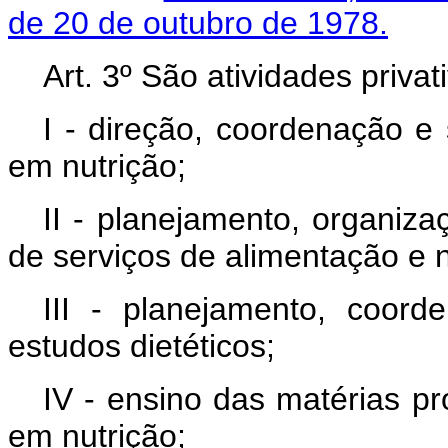
de 20 de outubro de 1978.
Art. 3º São atividades privat
I - direção, coordenação e
em nutrição;
II - planejamento, organiza
de serviços de alimentação e n
III - planejamento, coord
estudos dietéticos;
IV - ensino das matérias pr
em nutrição;