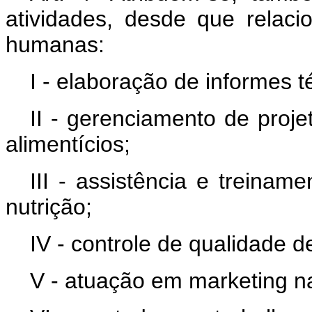
atividades, desde que relac
humanas:
I - elaboração de informes té
II - gerenciamento de proj
alimentícios;
III - assistência e treinam
nutrição;
IV - controle de qualidade d
V - atuação em marketing na