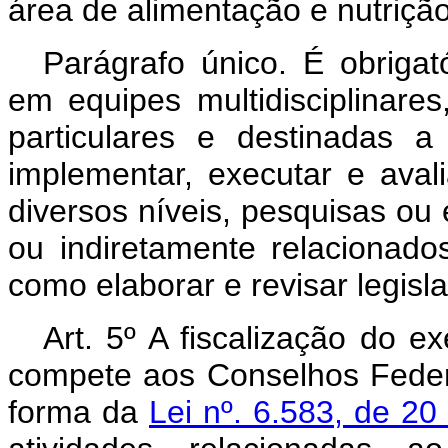
área de alimentação e nutrição
Parágrafo único. É obrigató
em equipes multidisciplinares
particulares e destinadas a 
implementar, executar e avali
diversos níveis, pesquisas ou 
ou indiretamente relacionad
como elaborar e revisar legisl
Art. 5º A fiscalização do ex
compete aos Conselhos Federa
forma da
Lei nº. 6.583, de 20