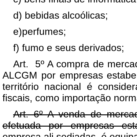
d) bebidas alcoólicas;
e)perfumes;
f) fumo e seus derivados;
Art.
5º A compra de merca
ALCGM por empresas estabel
território nacional é conside
fiscais, como importação norm
Art. 6º A venda de mercad
efetuada por empresas est
empresa ali sediadas, é equip