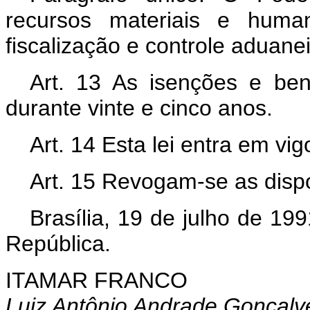
recursos materiais e huma
fiscalização e controle aduan
Art. 13 As isenções e be
durante vinte e cinco anos.
Art. 14 Esta lei entra em vi
Art. 15 Revogam-se as dispo
Brasília, 19 de julho de 19
República.
ITAMAR FRANCO
Luiz Antônio Andrade Gonçalv