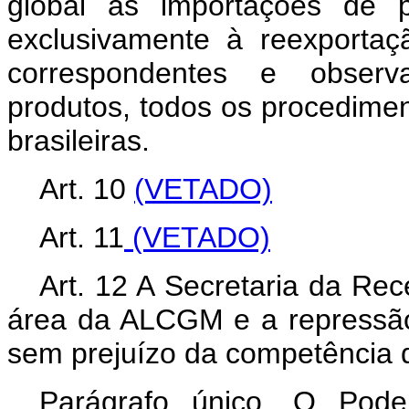
global as importações de 
exclusivamente à reexporta
correspondentes e observ
produtos, todos os procedimen
brasileiras.
Art. 10
(VETADO)
Art. 11
(VETADO)
Art. 12 A Secretaria da Rec
área da ALCGM e a repressã
sem prejuízo da competência 
Parágrafo único. O Pode