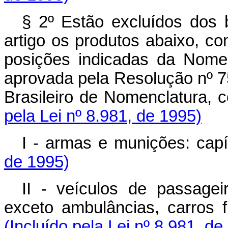
§ 2º Estão excluídos dos b
artigo os produtos abaixo, c
posições indicadas da Nomen
aprovada pela Resolução nº 75
Brasileiro de Nomenclatura, 
pela Lei nº 8.981, de 1995)
I - armas e munições: capí
de 1995)
II - veículos de passagei
exceto ambulâncias, carros fu
(Incluído pela Lei nº 8.981, de