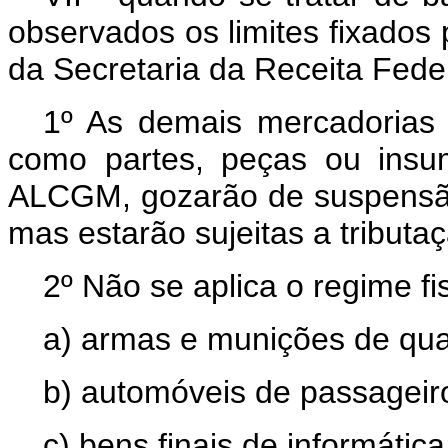
observados os limites fixados 
da Secretaria da Receita Feder
1º As demais mercadorias es
como partes, peças ou insum
ALCGM, gozarão de suspensão d
mas estarão sujeitas a tribut
2º Não se aplica o regime fis
a) armas e munições de qua
b) automóveis de passageir
c) bens finais de informática