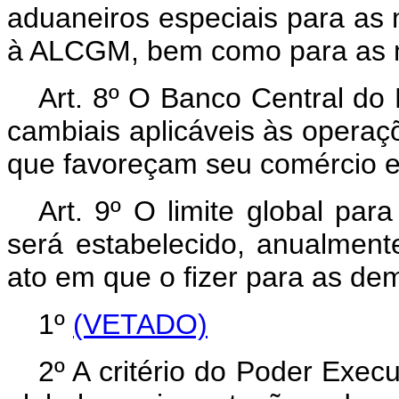
aduaneiros especiais para as 
à ALCGM, bem como para as m
Art. 8º O Banco Central do 
cambiais aplicáveis às oper
que favoreçam seu comércio ex
Art. 9º O limite global pa
será estabelecido, anualmen
ato em que o fizer para as dem
1º
(VETADO)
2º A critério do Poder Execu