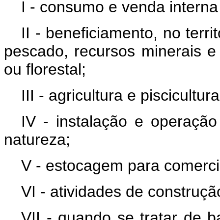
I - consumo e venda intern
II - beneficiamento, no ter
pescado, recursos minerais e
ou florestal;
III - agricultura e piscicultura
IV - instalação e operação
natureza;
V - estocagem para comerci
VI - atividades de construçã
VII - quando se tratar de