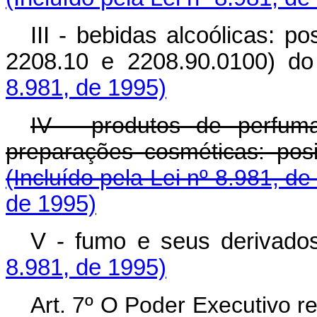
III - bebidas alcoólicas: 
2208.10 e 2208.90.0100) do
8.981, de 1995)
IV - produtos de perfum
preparações cosméticas: pos
(Incluído pela Lei nº 8.981, de
de 1995)
V - fumo e seus derivados
8.981, de 1995)
Art. 7º O Poder Executivo r