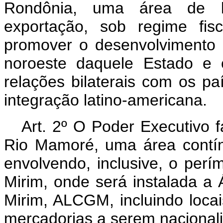
Rondônia, uma área de l
exportação, sob regime fis
promover o desenvolvimento d
noroeste daquele Estado e 
relações bilaterais com os pa
integração latino-americana.
Art. 2º O Poder Executivo 
Rio Mamoré, uma área contín
envolvendo, inclusive, o per
Mirim, onde será instalada a
Mirim, ALCGM, incluindo loca
mercadorias a serem nacional