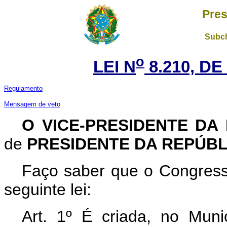
Pres
Subch
o
LEI N
8.210, DE
Regulamento
Mensagem de veto
O VICE-PRESIDENTE DA
de
PRESIDENTE DA REPÚBL
Faço saber que o Congress
seguinte lei:
Art. 1º É criada, no Muni