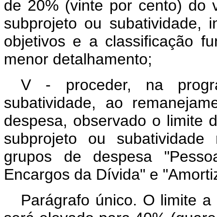
de 20% (vinte por cento) do v
subprojeto ou subatividade, 
objetivos e a classificação f
menor detalhamento;
V - proceder, na prog
subatividade, ao remanejam
despesa, observado o limite d
subprojeto ou subatividade 
grupos de despesa "Pessoa
Encargos da Dívida" e "Amorti
Parágrafo único. O limite a 