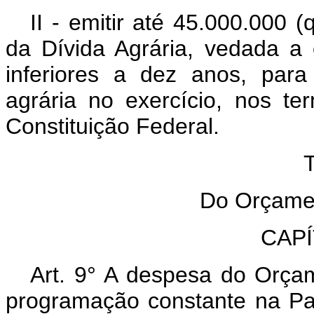
II - emitir até 45.000.000 
da Dívida Agrária, vedada a
inferiores a dez anos, par
agrária no exercício, nos t
Constituição Federal.
TÍ
Do Orçament
CAPÍT
Art. 9° A despesa do Orça
programação constante na Part