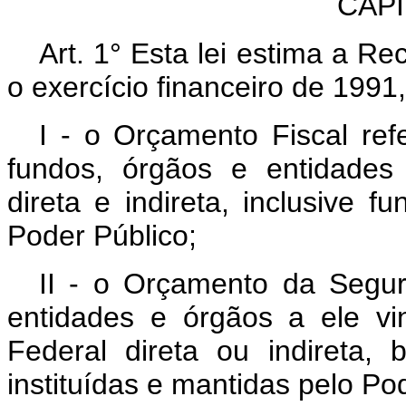
CAPÍT
Art. 1° Esta lei estima a R
o exercício financeiro de 199
I - o Orçamento Fiscal re
fundos, órgãos e entidades
direta e indireta, inclusive f
Poder Público;
II - o Orçamento da Segur
entidades e órgãos a ele vi
Federal direta ou indireta
instituídas e mantidas pelo Po