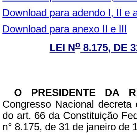
Download para adendo I, II e 
Download para anexo II e III
o
LEI N
8.175, DE 
O PRESIDENTE DA R
Congresso Nacional decreta 
do art. 66 da Constituição Fed
n° 8.175, de 31 de janeiro de 