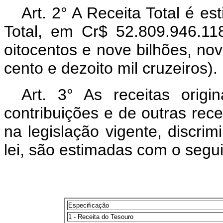
Art. 2° A Receita Total é 
Total, em Cr$ 52.809.946.118
oitocentos e nove bilhões, no
cento e dezoito mil cruzeiros).
Art. 3° As receitas origi
contribuições e de outras recei
na legislação vigente, discri
lei, são estimadas com o seg
Especificação
1 - Receita do Tesouro