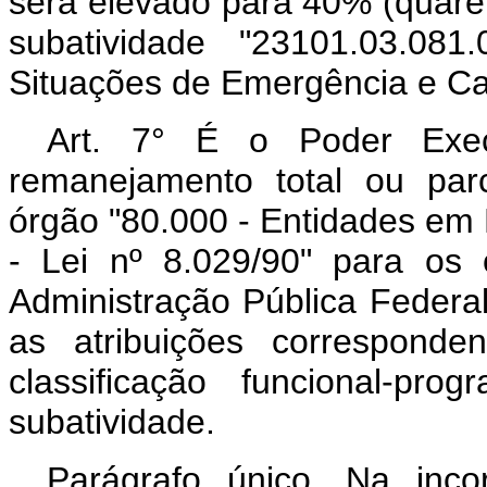
será elevado para 40% (quaren
subatividade "23101.03.081
Situações de Emergência e Ca
Art. 7° É o Poder Exec
remanejamento total ou par
órgão "80.000 - Entidades em 
- Lei nº 8.029/90" para os
Administração Pública Federal
as atribuições corresponde
classificação funcional-pr
subatividade.
Parágrafo único. Na inc