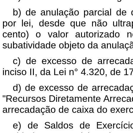
b) de anulação parcial de 
por lei, desde que não ult
cento) o valor autorizado 
subatividade objeto da anulaç
c) de excesso de arrecada
inciso II, da Lei n° 4.320, de 
d) de excesso de arrecadaç
"Recursos Diretamente Arrecad
arrecadação de caixa do exerc
e) de Saldos de Exercíci