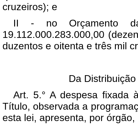
cruzeiros); e
II - no Orçamento da
19.112.000.283.000,00 (dezeno
duzentos e oitenta e três mil c
S
Da Distribuição
Art. 5.° A despesa fixada 
Título, observada a programaç
esta lei, apresenta, por órgão