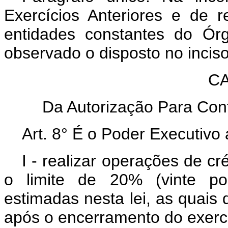
Exercícios Anteriores e de r
entidades constantes do Órg
observado o disposto no inciso 
CAP
Da Autorização Para Cont
Art. 8° É o Poder Executivo 
I - realizar operações de cr
o limite de 20% (vinte po
estimadas nesta lei, as quais d
após o encerramento do exercí