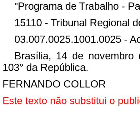
"
Programa de Trabalho - Par
15110 - Tribunal Regional 
03.007.0025.1001.0025 - Aq
Brasília, 14 de novembro
103° da República.
FERNANDO COLLOR
Este texto não substitui o pub