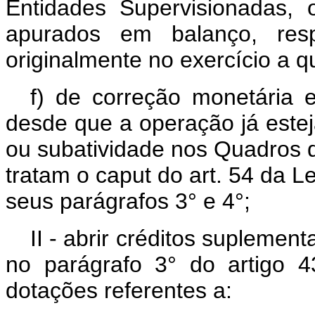
Entidades Supervisionadas, 
apurados em balanço, res
originalmente no exercício a q
f) de correção monetária 
desde que a operação já estej
ou subatividade nos Quadros
tratam o caput do art. 54 da Le
seus parágrafos 3° e 4°;
II - abrir créditos suplement
no parágrafo 3° do artigo 
dotações referentes a: