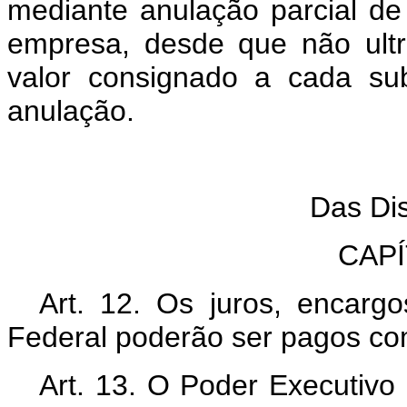
mediante anulação parcial d
empresa, desde que não ult
valor consignado a cada sub
anulação.
Tí
Das Disp
CAPÍT
Art. 12. Os juros, encarg
Federal poderão ser pagos com
Art. 13. O Poder Executivo 