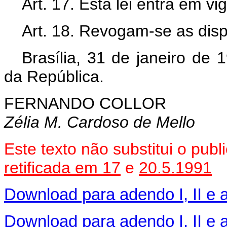
Art. 17. Esta lei entra em vi
Art. 18. Revogam-se as disp
Brasília, 31 de janeiro de
da República.
FERNANDO COLLOR
Zélia M. Cardoso de Mello
Este texto não substitui o pub
retificada em 17
e
20.5.1991
Download para adendo I, II e a
Download para adendo I, II e a