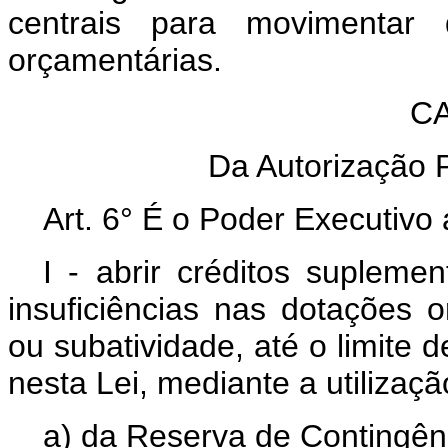
centrais para movimentar 
orçamentárias.
CAP
Da Autorização Pa
Art. 6° É o Poder Executivo 
I - abrir créditos supleme
insuficiências nas dotações 
ou subatividade, até o limite d
nesta Lei, mediante a utilizaç
a) da Reserva de Contingên