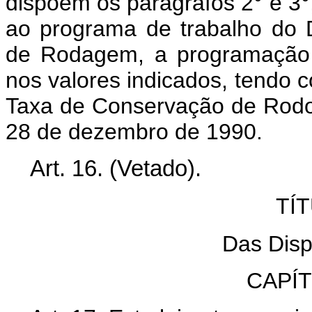
dispõem os parágrafos 2° e 3°,
ao programa de trabalho do 
de Rodagem, a programação r
nos valores indicados, tendo c
Taxa de Conservação de Rodovi
28 de dezembro de 1990.
Art.
16. (Vetado).
TÍ
Das Disp
CAPÍ