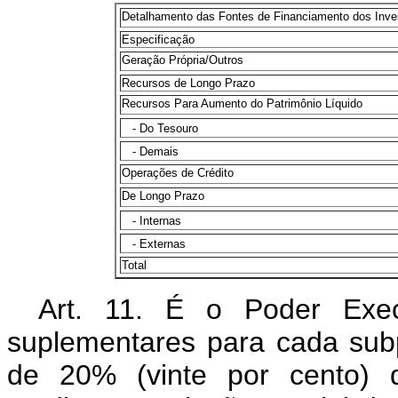
Detalhamento das Fontes de Financiamento dos Inve
Especificação
Geração Própria/Outros
Recursos de Longo Prazo
Recursos Para Aumento do Patrimônio Líquido
- Do Tesouro
- Demais
Operações de Crédito
De Longo Prazo
- Internas
- Externas
Total
Art. 11. É o Poder Execu
suplementares para cada subpr
de 20% (vinte por cento) d