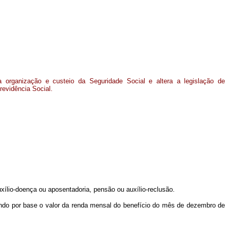
 organização e custeio da Seguridade Social e altera a legislação de
revidência Social.
xílio-doença ou aposentadoria, pensão ou auxílio-reclusão.
tendo por base o valor da renda mensal do benefício do mês de dezembro de