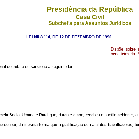
Presidência da República
Casa Civil
Subchefia para Assuntos Jurídicos
o
LEI N
8.114, DE 12 DE DEZEMBRO DE 1990.
Dispõe sobre a
benefícios da P
al decreta e eu sanciono a seguinte lei:
cia Social Urbana e Rural que, durante o ano, recebeu o auxílio-acidente, au
que couber, da mesma forma que a gratificação de natal dos trabalhadores, 