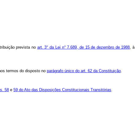
tribuição prevista no
art. 3° da Lei n° 7.689, de 15 de dezembro de 1988
, à
 nos termos do disposto no
parágrafo único do art. 62 da Constituição
.
s. 58
e
59 do Ato das Disposições Constitucionais Transitórias
.