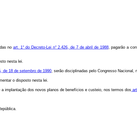
ridas no
art. 1° do Decreto-Lei n° 2.426, de 7 de abril de 1988
, pagarão a con
sto nesta lei.
5, de 18 de setembro de 1990
, serão disciplinadas pelo Congresso Nacional,
entar o disposto nesta lei.
até a implantação dos novos planos de benefícios e custeio, nos termos dos
art
epública.