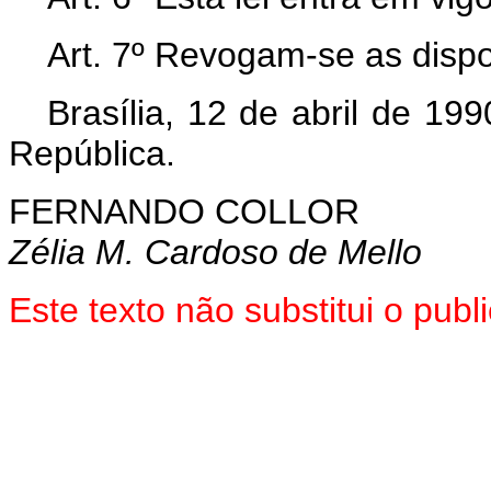
Art. 7º Revogam-se as dispo
Brasília, 12 de abril de 19
República.
FERNANDO COLLOR
Zélia M. Cardoso de Mello
Este texto não substitui o pu