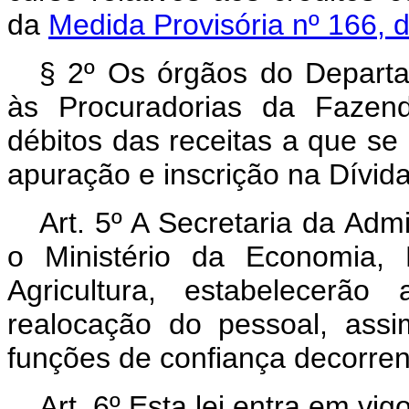
da
Medida Provisória nº 166, 
§ 2º Os órgãos do Departa
às Procuradorias da Fazend
débitos das receitas a que se r
apuração e inscrição na Dívida
Art. 5º A Secretaria da Adm
o Ministério da Economia,
Agricultura, estabelecerã
realocação do pessoal, ass
funções de confiança decorrent
Art. 6º Esta lei entra em vi