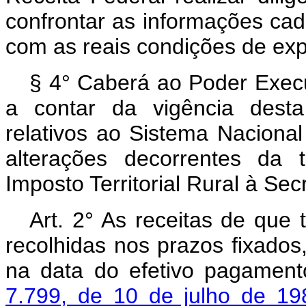
confrontar as informações cada
com as reais condições de exp
§ 4° Caberá ao Poder Execut
a contar da vigência desta 
relativos ao Sistema Naciona
alterações decorrentes da 
Imposto Territorial Rural à Sec
Art. 2° As receitas de que 
recolhidas nos prazos fixados
na data do efetivo pagamen
7.799, de 10 de julho de 19