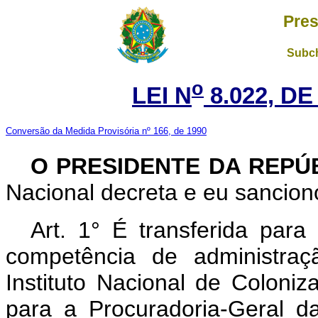
Pres
Subch
o
LEI N
8.022, DE
Conversão da Medida Provisória nº 166, de 1990
O PRESIDENTE DA REPÚ
Nacional decreta e eu sanciono
Art. 1° É transferida para
competência de administraç
Instituto Nacional de Coloni
para a Procuradoria-Geral 