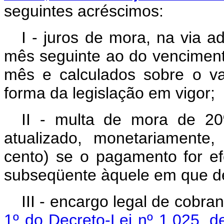
seguintes acréscimos:
I - juros de mora, na via ad
mês seguinte ao do venciment
mês e calculados sobre o va
forma da legislação em vigor;
II - multa de mora de 20
atualizado, monetariamente
cento) se o pagamento for ef
subseqüente àquele em que dev
III - encargo legal de cobra
1º do Decreto-Lei nº 1.025, 