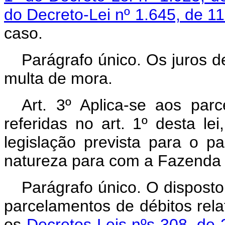
do Decreto-Lei nº 1.645, de 
caso.
Parágrafo único. Os juros d
multa de mora.
Art. 3º Aplica-se aos par
referidas no art. 1º desta le
legislação prevista para o p
natureza para com a Fazenda 
Parágrafo único. O disposto
parcelamentos de débitos rela
os
Decretos-Leis nºs 308, de 