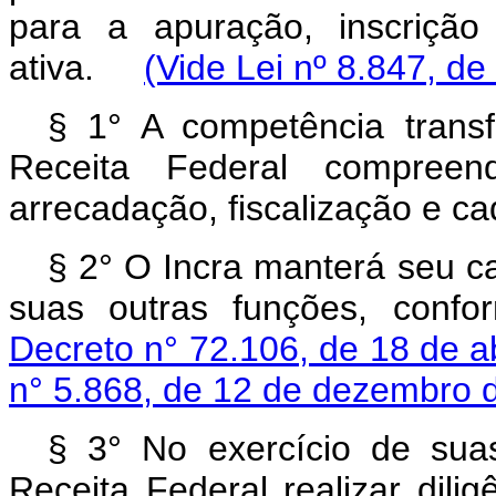
para a apuração, inscrição
ativa.
(Vide Lei nº 8.847, de
§ 1° A competência transf
Receita Federal compreend
arrecadação, fiscalização e c
§ 2° O Incra manterá seu c
suas outras funções, conf
Decreto n° 72.106, de 18 de a
n° 5.868, de 12 de dezembro 
§ 3° No exercício de sua
Receita Federal realizar dili