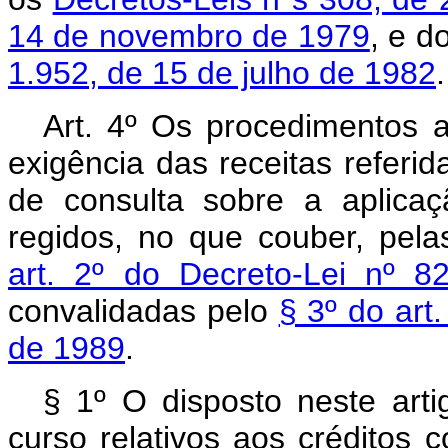
14 de novembro de 1979
, e d
1.952, de 15 de julho de 1982
.
Art. 4º Os procedimentos a
exigência das receitas referid
de consulta sobre a aplicaç
regidos, no que couber, pel
art. 2º do Decreto-Lei nº 
convalidadas pelo
§ 3º do art
de 1989
.
§ 1º O disposto neste art
curso relativos aos créditos c