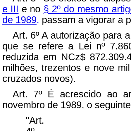
e III
e no
§ 2º do mesmo artig
de 1989,
passam a vigorar a pa
Art. 6º A autorização para 
que se refere a Lei nº 7.86
reduzida em NCz$ 872.309.46
milhões, trezentos e nove mi
cruzados novos).
Art. 7º É acrescido ao a
novembro de 1989, o seguinte 
"Art.