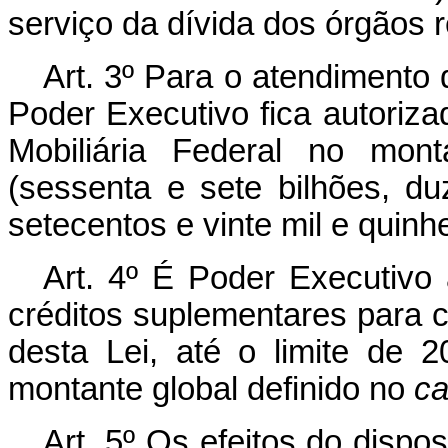
serviço da dívida dos órgãos r
Art. 3º Para o atendimento 
Poder Executivo fica autorizad
Mobiliária Federal no mon
(sessenta e sete bilhões, d
setecentos e vinte mil e quin
Art. 4º É Poder Executivo 
créditos suplementares para 
desta Lei, até o limite de 2
montante global definido no
ca
Art. 5º Os efeitos do dispo