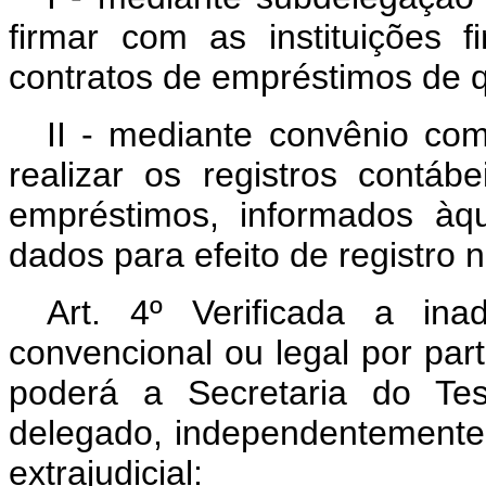
firmar com as instituições f
contratos de empréstimos de qu
II - mediante convênio com
realizar os registros contá
empréstimos, informados àq
dados para efeito de registro n
Art. 4º Verificada a ina
convencional ou legal por part
poderá a Secretaria do Te
delegado, independentemente d
extrajudicial: