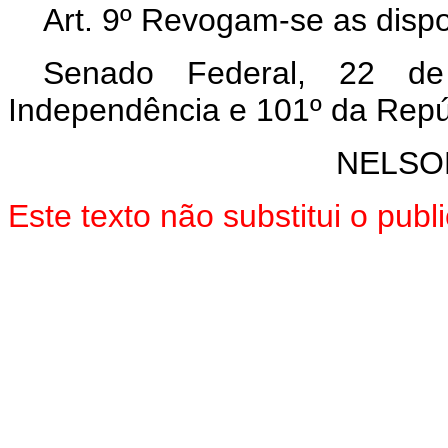
Art. 9º Revogam-se as dispo
Senado Federal, 22 d
Independência e 101º da Repú
NELSO
Este texto não substitui o pu