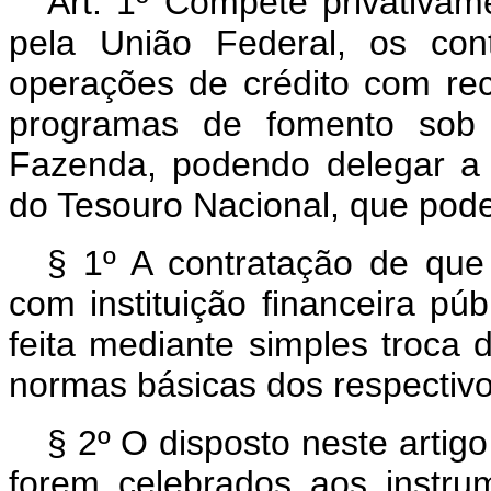
Art. 1º Compete privativam
pela União Federal, os con
operações de crédito com re
programas de fomento sob a
Fazenda, podendo delegar a 
do Tesouro Nacional, que pode
§ 1º A contratação de que 
com instituição financeira púb
feita mediante simples troca 
normas básicas dos respectiv
§ 2º O disposto neste artig
forem celebrados aos instru