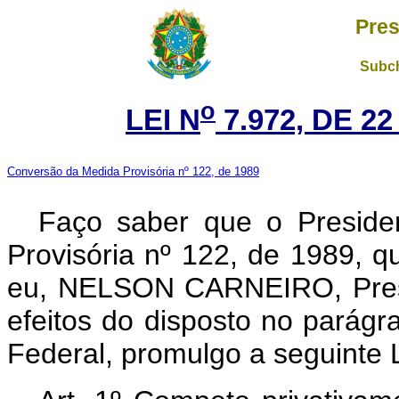
Pres
Subch
o
LEI N
7.972, DE 2
Conversão da Medida Provisória nº 122, de 1989
Faço saber que o Preside
Provisória nº 122, de 1989, 
eu, NELSON CARNEIRO, Presi
efeitos do disposto no parágra
Federal, promulgo a seguinte L