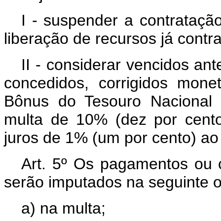
I - suspender a contrataçã
liberação de recursos já contr
II - considerar vencidos a
concedidos, corrigidos mon
Bônus do Tesouro Nacional 
multa de 10% (dez por cent
juros de 1% (um por cento) ao
Art. 5º Os pagamentos ou c
serão imputados na seguinte 
a) na multa;