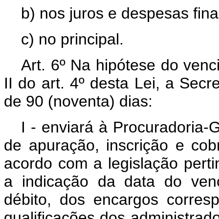
b) nos juros e despesas fina
c) no principal.
Art. 6º Na hipótese do venc
II do art. 4º desta Lei, a Sec
de 90 (noventa) dias:
I - enviará à Procuradoria-
de apuração, inscrição e cob
acordo com a legislação perti
a indicação da data do ven
débito, dos encargos corres
qualificações dos administrad