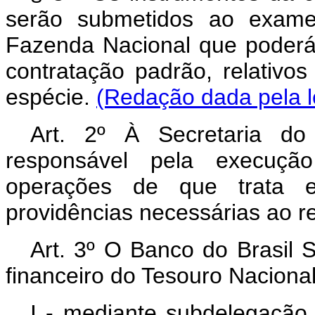
serão submetidos ao exame 
Fazenda Nacional que poderá, 
contratação padrão, relativ
espécie.
(Redação dada pela l
Art. 2º À Secretaria d
responsável pela execução
operações de que trata 
providências necessárias ao r
Art. 3º O Banco do Brasil 
financeiro do Tesouro Nacional
I - mediante subdelegação 