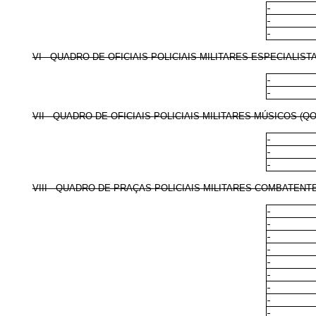
VI - QUADRO DE OFICIAIS
POLICIAIS
-MILITARES ESPECIALIST
VII - QUADRO DE OFICIAIS
POLICIAIS
-MILITARES MÚSICOS (Q
VIII - QUADRO DE PRAÇAS
POLICIAIS
-MILITARES COMBATENTE