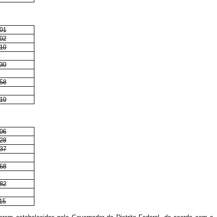
01
02
10
30
58
10
06
28
37
68
82
15