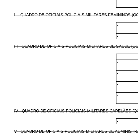
II - QUADRO DE OFICIAIS POLICIAIS-
MILITARES
FEMININOS (Q
III - QUADRO DE OFICIAIS POLICIAIS-
MILITARES
DE SAÚDE (QO
IV - QUADRO DE OFICIAIS
POLICIAIS
-MILITARES CAPELÃES (Q
V - QUADRO DE OFICIAIS POLICIAIS-
MILITARES
DE ADMINISTR