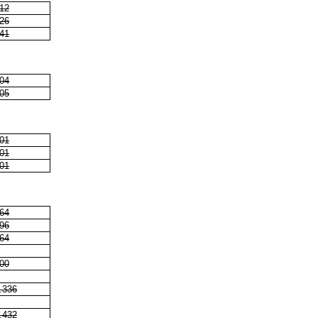
12
26
41
04
05
01
01
01
64
96
64
00
.336
.432