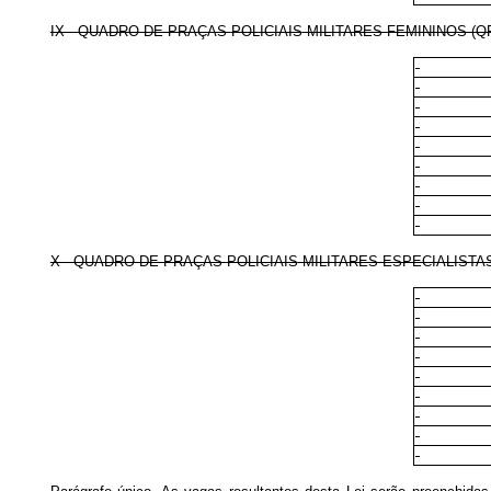
IX - QUADRO DE PRAÇAS
POLICIAIS
-MILITARES FEMININOS (Q
X - QUADRO DE PRAÇAS
POLICIAIS
-MILITARES ESPECIALISTA