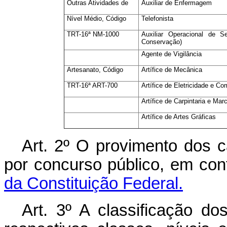
Outras Atividades de
Auxiliar de Enfermagem
Nível Médio, Código
Telefonista
TRT-16ª NM-1000
Auxiliar Operacional de 
Conservação)
Agente de Vigilância
Artesanato, Código
Artífice de Mecânica
TRT-16ª ART-700
Artífice de Eletricidade e C
Artífice de Carpintaria e Mar
Artífice de Artes Gráficas
Art. 2º O provimento dos ca
por concurso público, em co
da Constituição Federal.
Art. 3º A classificação do