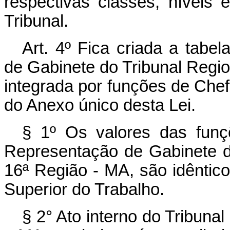
respectivas classes, níveis e
Tribunal.
Art. 4º Fica criada a tabe
de Gabinete do Tribunal Regio
integrada por funções de Chef
do Anexo único desta Lei.
§ 1º Os valores das funç
Representação de Gabinete d
16ª Região - MA, são idêntic
Superior do Trabalho.
§ 2° Ato interno do Tribuna