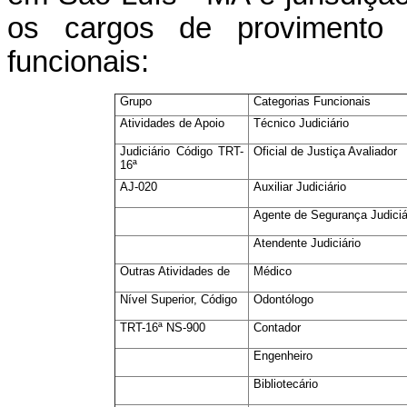
os cargos de provimento e
funcionais:
Grupo
Categorias Funcionais
Atividades de Apoio
Técnico Judiciário
Judiciário Código TRT-
Oficial de Justiça Avaliador
16ª
AJ-020
Auxiliar Judiciário
Agente de Segurança Judiciá
Atendente Judiciário
Outras Atividades de
Médico
Nível Superior, Código
Odontólogo
TRT-16ª NS-900
Contador
Engenheiro
Bibliotecário