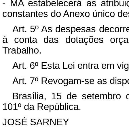
- MA estabelecerá as atribu
constantes do Anexo único des
Art. 5º As despesas decorre
à conta das dotações orçam
Trabalho.
Art. 6º Esta Lei entra em vi
Art. 7º Revogam-se as disp
Brasília, 15 de setembro
101º da República.
JOSÉ SARNEY