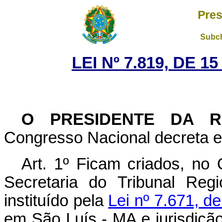
Pres
Subch
LEI Nº 7.819, DE 
O PRESIDENTE DA R
Congresso Nacional decreta e 
Art. 1º Ficam criados, n
Secretaria do Tribunal Reg
instituído pela
Lei nº 7.671, d
em São Luís - MA e jurisdiçã