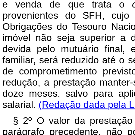
e venda de que trata o
provenientes do SFH, cujo 
Obrigações do Tesouro Naci
imóvel não seja superior a 
devida pelo mutuário final,
familiar, será reduzido até o
de comprometimento previsto
redução, a prestação manter-s
doze meses, salvo para apli
salarial.
(Redação dada pela Le
§ 2º O valor da prestação 
parágrafo precedente, não po