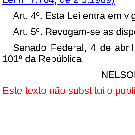
Art. 4º. Esta Lei entra em v
Art. 5º. Revogam-se as disp
Senado Federal, 4 de abri
101º da República.
NELSO
Este texto não substitui o pu