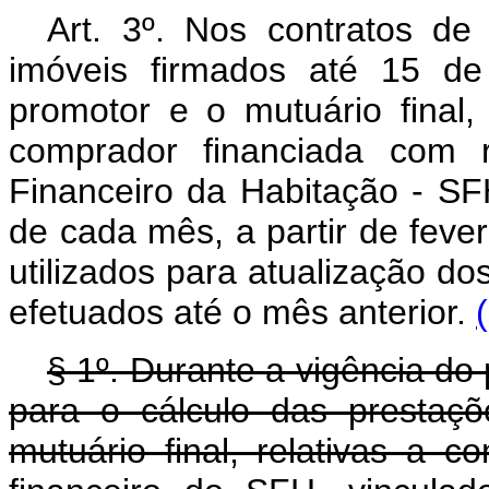
Art. 3º. Nos contratos 
imóveis firmados até 15 de
promotor e o mutuário final,
comprador financiada com r
Financeiro da Habitação - SFH 
de cada mês, a partir de feve
utilizados para atualização d
efetuados até o mês anterior.
§ 1º. Durante a vigência do
para o cálculo das prestaç
mutuário final, relativas a 