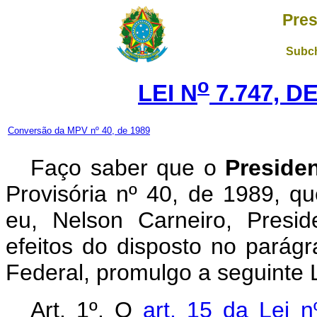
Pres
Subch
o
LEI N
7.747, DE
Conversão da MPV nº 40, de 1989
Faço saber que o
Preside
Provisória nº 40, de 1989, q
eu, Nelson Carneiro, Presi
efeitos do disposto no parágr
Federal, promulgo a seguinte L
Art. 1º. O
art. 15 da Lei 