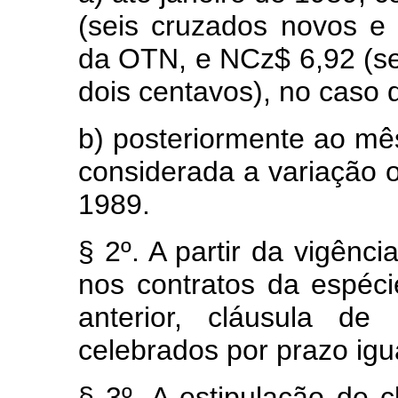
(seis cruzados novos e
da OTN, e NCz$ 6,92 (se
dois centavos), no caso d
b) posteriormente ao mê
considerada a variação oc
1989.
§ 2º. A partir da vigênci
nos contratos da espéci
anterior, cláusula de
celebrados por prazo igua
§ 3º. A estipulação de 