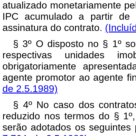
atualizado monetariamente pe
IPC acumulado a partir de 
assinatura do contrato.
(Incluí
§ 3º O disposto no § 1º so
respectivas unidades imob
obrigatoriamente apresenta
agente promotor ao agente fi
de 2.5.1989)
§ 4º No caso dos contrato
reduzido nos termos do § 1º,
serão adotados os seguintes