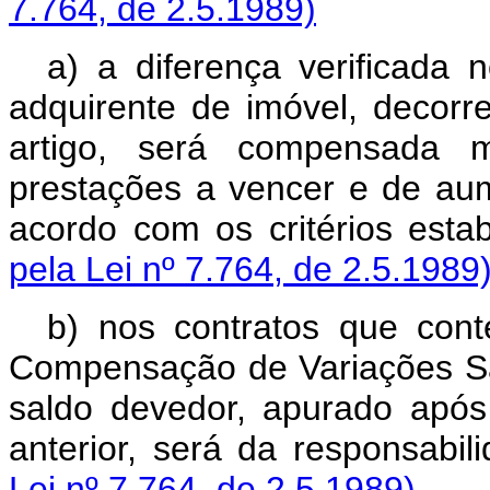
7.764, de 2.5.1989)
a) a diferença verificada 
adquirente de imóvel, decorr
artigo, será compensada me
prestações a vencer e de au
acordo com os critérios est
pela Lei nº 7.764, de 2.5.1989
b) nos contratos que co
Compensação de Variações Sal
saldo devedor, apurado após
anterior, será da responsabi
Lei nº 7.764, de 2.5.1989)