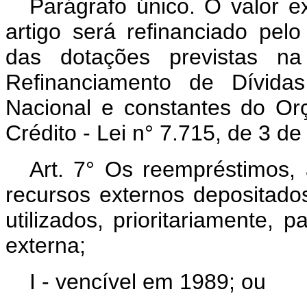
Parágrafo único. O valor ex
artigo será refinanciado pel
das dotações previstas na
Refinanciamento de Dívida
Nacional e constantes do Or
Crédito - Lei n° 7.715, de 3 de
Art. 7° Os reempréstimos, 
recursos externos depositado
utilizados, prioritariamente,
externa;
I - vencível em 1989; ou