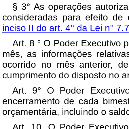
§ 3° As operações autoriza
consideradas para efeito de 
inciso II do art. 4° da Lei n° 7
Art. 8 ° O Poder Executivo pu
mês, as informações relativa
ocorrido no mês anterior, de
cumprimento do disposto no art
Art. 9° O Poder Executivo
encerramento de cada bimest
orçamentária, incluindo o saldo
Art. 10. O Poder Executiv