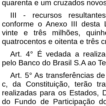
quarenta e um cruzados novos
III - recursos resultan
conforme o Anexo III desta 
vinte e três milhões, quin
quatrocentos e oitenta e três 
Art. 4° É vedada a realiz
pelo Banco do Brasil S.A ao T
Art. 5° As transferências de 
c, da Constituição, terão t
realizadas para os Estados, D
do Fundo de Participação do