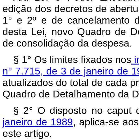
edição dos decretos de abertur
1° e 2º e de cancelamento d
desta Lei, novo Quadro de 
de consolidação da despesa.
§ 1° Os limites fixados nos
i
n° 7.715, de 3 de janeiro de 1
atualizados do total de cada p
Quadro de Detalhamento da Des
§ 2° O disposto no caput
janeiro de 1989
, aplica-se ao
este artigo.