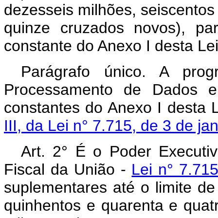
dezesseis milhões, seiscentos 
quinze cruzados novos), pa
constante do Anexo I desta Lei
Parágrafo único. A pro
Processamento de Dados e 
constantes do Anexo I desta 
III, da Lei n° 7.715, de 3 de ja
Art. 2° É o Poder Executi
Fiscal da União -
Lei n° 7.71
suplementares até o limite d
quinhentos e quarenta e quatr