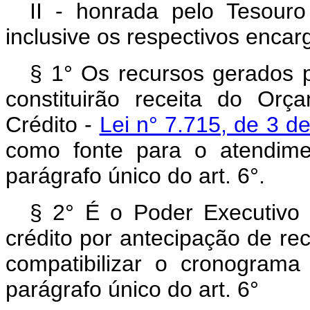
II - honrada pelo Tesouro
inclusive os respectivos encar
§ 1° Os recursos gerados p
constituirão receita do Or
Crédito -
Lei n° 7.715, de 3 d
como fonte para o atendime
parágrafo único do art. 6°.
§ 2° É o Poder Executivo 
crédito por antecipação de re
compatibilizar o cronograma
parágrafo único do art. 6°