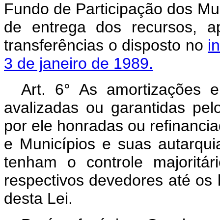
Fundo de Participação dos Mun
de entrega dos recursos, a
transferências o disposto no
i
3 de janeiro de 1989.
Art. 6° As amortizações 
avalizadas ou garantidas pe
por ele honradas ou refinanci
e Municípios e suas autarqu
tenham o controle majoritár
respectivos devedores até os 
desta Lei.