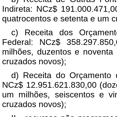
Indireta: NCz$ 191.000.471,
quatrocentos e setenta e um c
c) Receita dos Orçament
Federal: NCz$ 358.297.850,
milhões, duzentos e noventa 
cruzados novos);
d) Receita do Orçamento d
NCz$ 12.951.621.830,00 (doze
um milhões, seiscentos e vi
cruzados novos);