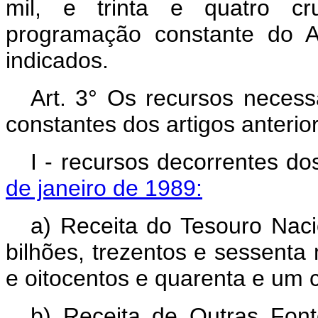
mil, e trinta e quatro cr
programação constante do An
indicados.
Art. 3° Os recursos neces
constantes dos artigos anterio
I - recursos decorrentes d
de janeiro de 1989:
a) Receita do Tesouro Naci
bilhões, trezentos e sessenta 
e oitocentos e quarenta e um 
b) Receita de Outras Font