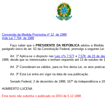
Conversão da Medida Provisória nº 12, de 1988
Vide Lei 7.704, de 1988
Faço saber que o
PRESIDENTE DA REPÚBLICA
adotou a Medida P
parágrafo único do art. 62 da Constituição Federal, promulgo a seguinte Lei:
Art. 1º Aplica-se o disposto nas
Leis nºs 7.577
e
7.578, de 23 de d
1988, desde que os interessados o tenham requerido até 13 de outubro de 
Art. 2º Consideram-se válidos, para os fins desta Lei, os atos pratic
Art. 3º Esta Lei entra em vigor na data de sua publicação.
Senado Federal, 2 de dezembro de 1988; 167º da Independência e 10
HUMBERTO LUCENA
Este texto não substitui o publicado no DOU de 5.12.1988