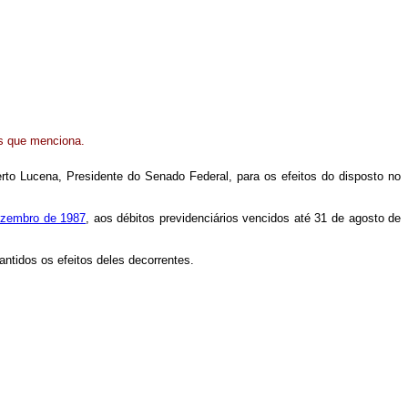
os que menciona.
to Lucena, Presidente do Senado Federal, para os efeitos do disposto no
ezembro de 1987
, aos débitos previdenciários vencidos até 31 de agosto de
antidos os efeitos deles decorrentes.